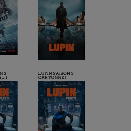
N 3
LUPIN SAISON 3
(…)
CARTONNE !