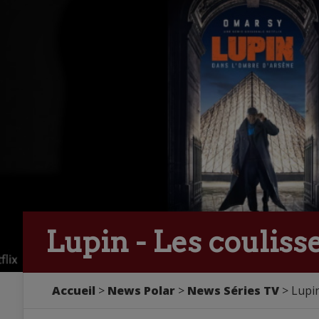
Lupin - Les coulisse
Accueil
>
News Polar
>
News Séries TV
> Lupin