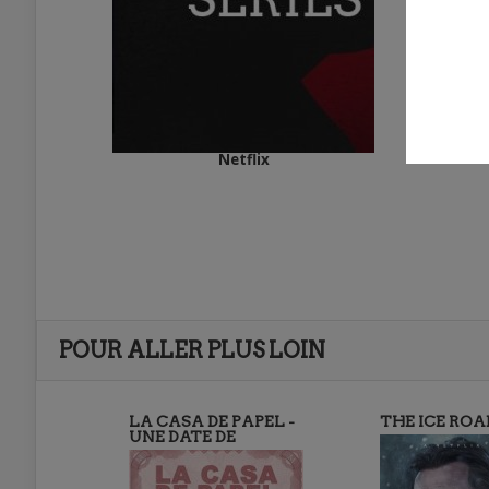
Netflix
POUR ALLER PLUS LOIN
LA CASA DE PAPEL -
THE ICE ROA
UNE DATE DE