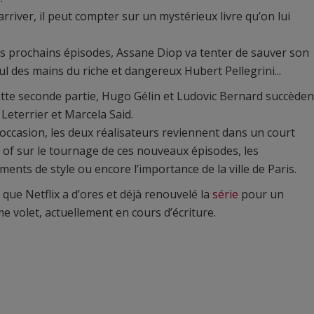
arriver, il peut compter sur un mystérieux livre qu’on lui
s prochains épisodes, Assane Diop va tenter de sauver son
oul des mains du riche et dangereux Hubert Pellegrini...
tte seconde partie, Hugo Gélin et Ludovic Bernard succèden
 Leterrier et Marcela Said.
 occasion, les deux réalisateurs reviennent dans un court
of sur le tournage de ces nouveaux épisodes, les
ents de style ou encore l’importance de la ville de Paris.
 que Netflix a d’ores et déjà renouvelé la
série
pour un
me volet, actuellement en cours d’écriture.