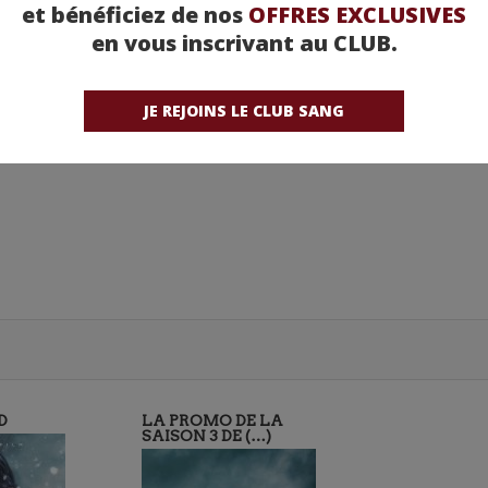
et bénéficiez de nos
OFFRES EXCLUSIVES
en vous inscrivant au CLUB.
JE REJOINS LE CLUB SANG
D
LA PROMO DE LA
SAISON 3 DE (…)