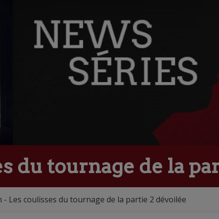
s du tournage de la par
 - Les coulisses du tournage de la partie 2 dévoilée