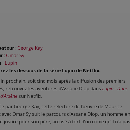
sateur
:
George Kay
ur
:
Omar Sy
s
:
Lupin
ez les dessous de la série Lupin de Netflix.
uin prochain, soit cinq mois après la diffusion des premiers
s, retrouvez les aventures d’Assane Diop dans
Lupin - Dans
 d’Arsène
sur Netflix.
e par George Kay, cette relecture de l’œuvre de Maurice
 avec Omar Sy suit le parcours d’Assane Diop, un homme e
e justice pour son père, accusé à tort d’un crime qu’il n’a pa
.