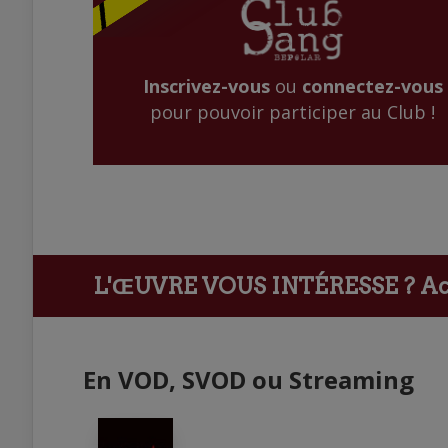
Inscrivez-vous
ou
connectez-vous
pour pouvoir participer au Club !
L'ŒUVRE VOUS INTÉRESSE ?
Ach
En VOD, SVOD ou Streaming