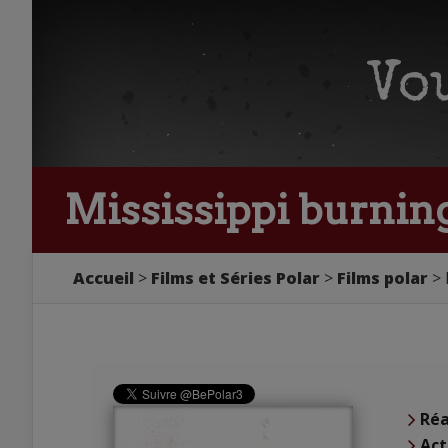
Mississippi burnin
Accueil
Films et Séries Polar
Films polar
Réa
Act