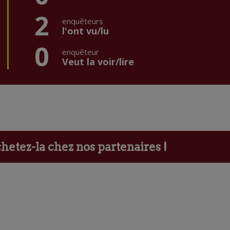
2
enquêteurs
l'ont vu/lu
0
enquêteur
Veut la voir/lire
etez-la chez nos partenaires !