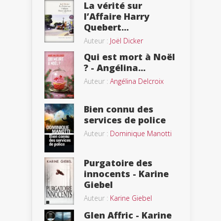
La vérité sur
l’Affaire Harry
Quebert...
Auteur :
Joël Dicker
Qui est mort à Noël
? - Angélina...
Auteur :
Angélina Delcroix
Bien connu des
services de police
Auteur :
Dominique Manotti
Purgatoire des
innocents - Karine
Giebel
Auteur :
Karine Giebel
Glen Affric - Karine