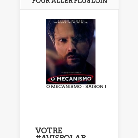
POUR ALLER PLUS LOIN
O MECANISMO - SAISON 1
VOTRE