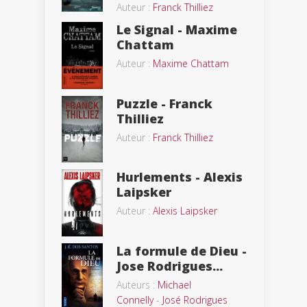
Auteur :
Franck Thilliez
Le Signal - Maxime
Chattam
Auteur :
Maxime Chattam
Puzzle - Franck
Thilliez
Auteur :
Franck Thilliez
Hurlements - Alexis
Laipsker
Auteur :
Alexis Laipsker
La formule de Dieu -
Jose Rodrigues...
Auteurs :
Michael
Connelly
-
José Rodrigues