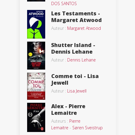
DOS SANTOS
Les Testaments -
Margaret Atwood
Auteur :
Margaret Atwood
Shutter Island -
Dennis Lehane
Auteur :
Dennis Lehane
Comme toi - Lisa
Jewell
Auteur :
Lisa Jewell
Alex - Pierre
Lemaitre
Auteurs :
Pierre
Lemaitre
-
Søren Sveistrup