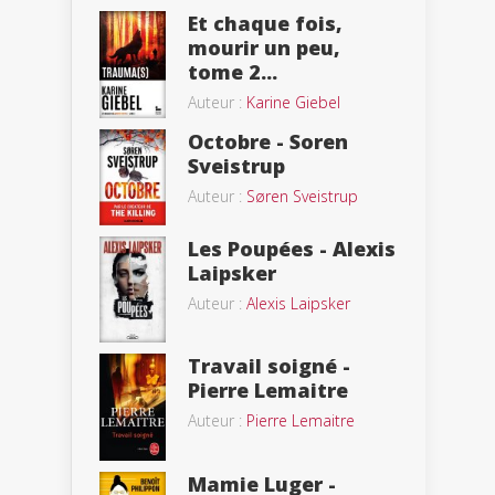
Et chaque fois,
mourir un peu,
tome 2...
Auteur :
Karine Giebel
Octobre - Soren
Sveistrup
Auteur :
Søren Sveistrup
Les Poupées - Alexis
Laipsker
Auteur :
Alexis Laipsker
Travail soigné -
Pierre Lemaitre
Auteur :
Pierre Lemaitre
Mamie Luger -