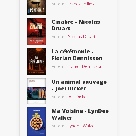
Auteur :
Franck Thilliez
Cinabre - Nicolas
Druart
Auteur :
Nicolas Druart
La cérémonie -
Florian Dennisson
Auteur :
Florian Dennisson
Un animal sauvage
- Joël Dicker
Auteur :
Joël Dicker
Ma Voisine - LynDee
Walker
Auteur :
Lyndee Walker