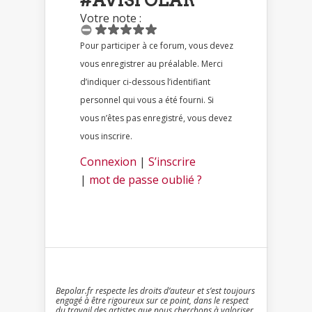
#AVISPOLAR
Votre note :
Pour participer à ce forum, vous devez
vous enregistrer au préalable. Merci
d’indiquer ci-dessous l’identifiant
personnel qui vous a été fourni. Si
vous n’êtes pas enregistré, vous devez
vous inscrire.
Connexion
|
S’inscrire
|
mot de passe oublié ?
Bepolar.fr respecte les droits d’auteur et s’est toujours
engagé à être rigoureux sur ce point, dans le respect
du travail des artistes que nous cherchons à valoriser.