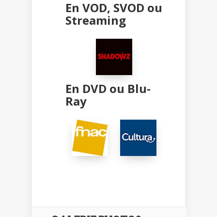
En VOD, SVOD ou
Streaming
En DVD ou Blu-
Ray