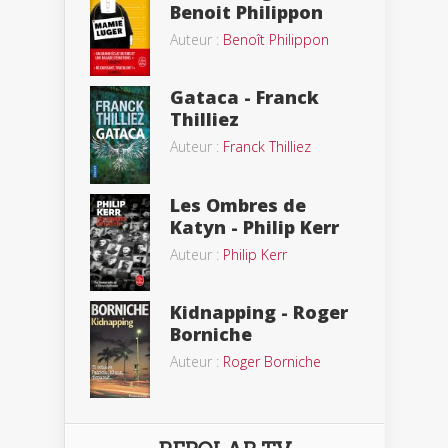
Benoit Philippon
Auteur :
Benoît Philippon
Gataca - Franck
Thilliez
Auteur :
Franck Thilliez
Les Ombres de
Katyn - Philip Kerr
Auteur :
Philip Kerr
Kidnapping - Roger
Borniche
Auteur :
Roger Borniche