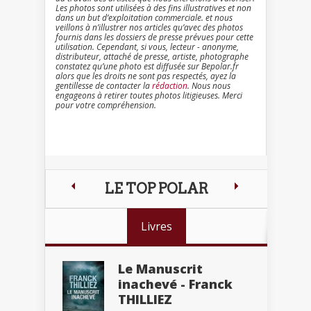
Les photos sont utilisées à des fins illustratives et non
dans un but d’exploitation commerciale. et nous
veillons à n’illustrer nos articles qu’avec des photos
fournis dans les dossiers de presse prévues pour cette
utilisation. Cependant, si vous, lecteur - anonyme,
distributeur, attaché de presse, artiste, photographe
constatez qu’une photo est diffusée sur Bepolar.fr
alors que les droits ne sont pas respectés, ayez la
gentillesse de contacter la
rédaction
. Nous nous
engageons à retirer toutes photos litigieuses. Merci
pour votre compréhension.
LE TOP POLAR
Livres
Le Manuscrit
inachevé - Franck
THILLIEZ