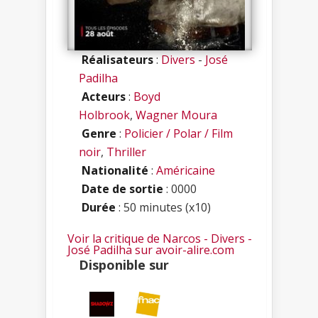
Réalisateurs
:
Divers
-
José
Padilha
Acteurs
:
Boyd
Holbrook
,
Wagner Moura
Genre
:
Policier / Polar / Film
noir
,
Thriller
Nationalité
:
Américaine
Date de sortie
: 0000
Durée
: 50 minutes (x10)
Voir la critique de Narcos - Divers -
José Padilha sur avoir-alire.com
Disponible sur