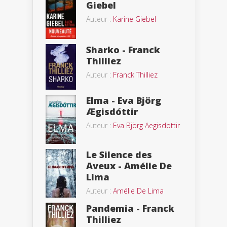
Giebel
Auteur :
Karine Giebel
Sharko - Franck
Thilliez
Auteur :
Franck Thilliez
Elma - Eva Björg
Ægisdóttir
Auteur :
Eva Björg Aegisdottir
Le Silence des
Aveux - Amélie De
Lima
Auteur :
Amélie De Lima
Pandemia - Franck
Thilliez