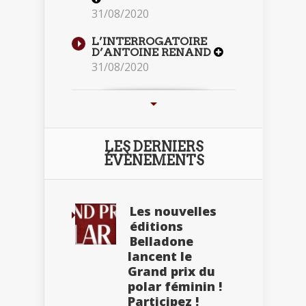
31/08/2020
L’INTERROGATOIRE
D’ANTOINE RENAND
31/08/2020
LES DERNIERS
ÉVÈNEMENTS
Les nouvelles
éditions
Belladone
lancent le
Grand prix du
polar féminin !
Participez !