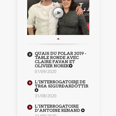
QUAIS DU POLAR 2019 -
TABLE RONDE AVEC
CLAIRE FAVAN ET
OLIVIER NOREK
01/09/2020
L’INTERROGATOIRE DE
YRSA SIGURÐARDÓTTIR
31/08/2020
L’INTERROGATOIRE
D’ANTOINE RENAND