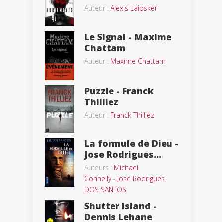
Auteur :
Alexis Laipsker
Le Signal - Maxime
Chattam
Auteur :
Maxime Chattam
Puzzle - Franck
Thilliez
Auteur :
Franck Thilliez
La formule de Dieu -
Jose Rodrigues...
Auteurs :
Michael
Connelly
-
José Rodrigues
DOS SANTOS
Shutter Island -
Dennis Lehane