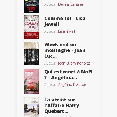
Auteur :
Dennis Lehane
Comme toi - Lisa
Jewell
Auteur :
Lisa Jewell
Week end en
montagne - Jean
Luc...
Auteur :
Jean Luc Windholtz
Qui est mort à Noël
? - Angélina...
Auteur :
Angélina Delcroix
La vérité sur
l’Affaire Harry
Quebert...