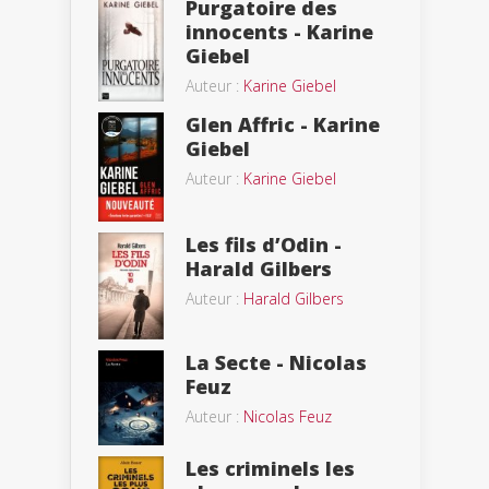
Purgatoire des
innocents - Karine
Giebel
Auteur :
Karine Giebel
Glen Affric - Karine
Giebel
Auteur :
Karine Giebel
Les fils d’Odin -
Harald Gilbers
Auteur :
Harald Gilbers
La Secte - Nicolas
Feuz
Auteur :
Nicolas Feuz
Les criminels les