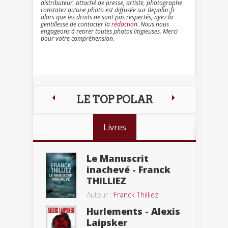
distributeur, attaché de presse, artiste, photographe
constatez qu’une photo est diffusée sur Bepolar.fr
alors que les droits ne sont pas respectés, ayez la
gentillesse de contacter la
rédaction
. Nous nous
engageons à retirer toutes photos litigieuses. Merci
pour votre compréhension.
LE TOP POLAR
Livres
Le Manuscrit
inachevé - Franck
THILLIEZ
Auteur :
Franck Thilliez
Hurlements - Alexis
Laipsker