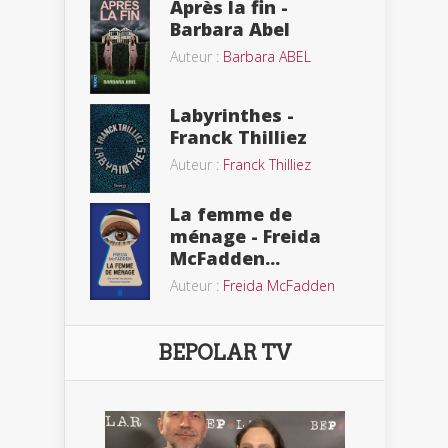
Après la fin -
Barbara Abel
Auteur :
Barbara ABEL
Labyrinthes -
Franck Thilliez
Auteur :
Franck Thilliez
La femme de
ménage - Freida
McFadden...
Auteur :
Freida McFadden
BEPOLAR TV