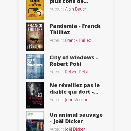
plus cons de...
Auteur :
Alain Bauer
Pandemia - Franck
Thilliez
Auteur :
Franck Thilliez
City of windows -
Robert Pobi
Auteur :
Robert Pobi
Ne réveillez pas le
diable qui dort -...
Auteur :
John Verdon
Un animal sauvage
- Joël Dicker
Auteur :
Joël Dicker