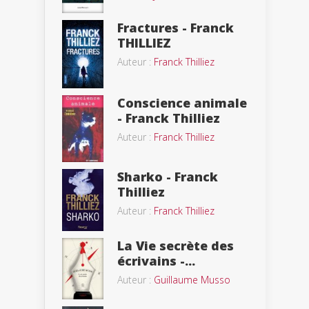
Fractures - Franck
THILLIEZ
Auteur :
Franck Thilliez
Conscience animale
- Franck Thilliez
Auteur :
Franck Thilliez
Sharko - Franck
Thilliez
Auteur :
Franck Thilliez
La Vie secrète des
écrivains -...
Auteur :
Guillaume Musso