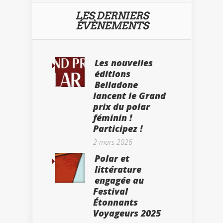
LES DERNIERS
ÉVÈNEMENTS
Les nouvelles
éditions
Belladone
lancent le Grand
prix du polar
féminin !
Participez !
2 mars 2026
Polar et
littérature
engagée au
Festival
Étonnants
Voyageurs 2025