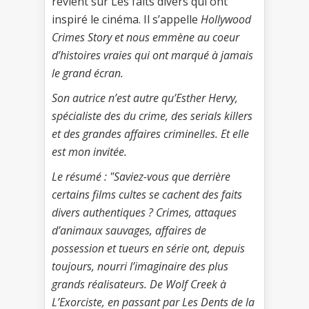
revient sur Les faits divers qui ont
inspiré le cinéma. Il s’appelle
Hollywood
Crimes
Story
et nous emmène au coeur
d’histoires vraies qui ont marqué à jamais
le grand écran.
Son autrice n’est autre qu’Esther Hervy,
spécialiste des du crime, des serials killers
et des grandes affaires criminelles. Et elle
est mon invitée.
Le résumé : "
Saviez-vous que derrière
certains films cultes se cachent des faits
divers authentiques ? Crimes, attaques
d’animaux sauvages, affaires de
possession et tueurs en série ont, depuis
toujours, nourri l’imaginaire des plus
grands réalisateurs. De Wolf Creek à
L’Exorciste, en passant par Les Dents de la