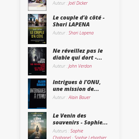
Auteur :
Joël Dicker
Le couple d’à côté -
Shari LAPENA
Auteur :
Shari Lapena
Ne réveillez pas le
diable qui dort -...
Auteur :
John Verdon
Intrigues à l’ONU,
une mission de...
Auteur :
Alain Bauer
Le Venin des
souvenirs - Sophie...
Auteurs :
Sophie
Chabanel
-
Sophie Lebarbier