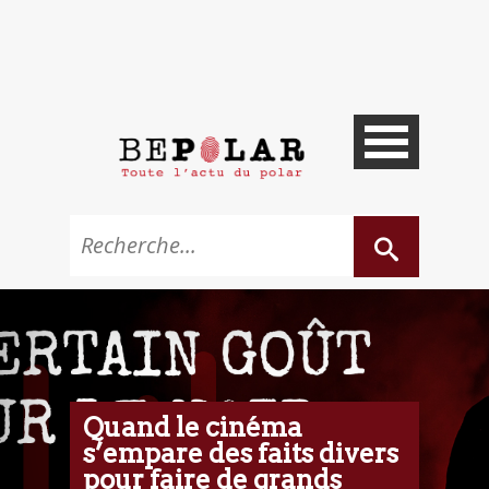
Quand le cinéma
s’empare des faits divers
pour faire de grands