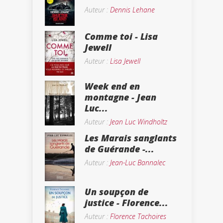
Auteur :
Dennis Lehane
Comme toi - Lisa
Jewell
Auteur :
Lisa Jewell
Week end en
montagne - Jean
Luc...
Auteur :
Jean Luc Windholtz
Les Marais sanglants
de Guérande -...
Auteur :
Jean-Luc Bannalec
Un soupçon de
justice - Florence...
Auteur :
Florence Tachoires