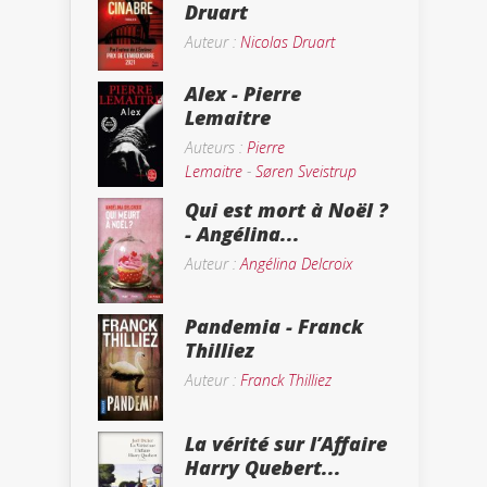
Druart
Auteur :
Nicolas Druart
Alex - Pierre
Lemaitre
Auteurs :
Pierre
Lemaitre
-
Søren Sveistrup
Qui est mort à Noël ?
- Angélina...
Auteur :
Angélina Delcroix
Pandemia - Franck
Thilliez
Auteur :
Franck Thilliez
La vérité sur l’Affaire
Harry Quebert...