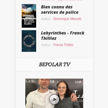
Bien connu des
services de police
Auteur :
Dominique Manotti
Labyrinthes - Franck
Thilliez
Auteur :
Franck Thilliez
BEPOLAR TV