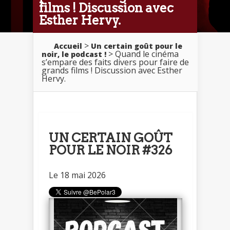
films ! Discussion avec
Esther Hervy.
>
Accueil
Un certain goût pour le
> Quand le cinéma
noir, le podcast !
s’empare des faits divers pour faire de
grands films ! Discussion avec Esther
Hervy.
UN CERTAIN GOÛT
POUR LE NOIR #326
Le 18 mai 2026