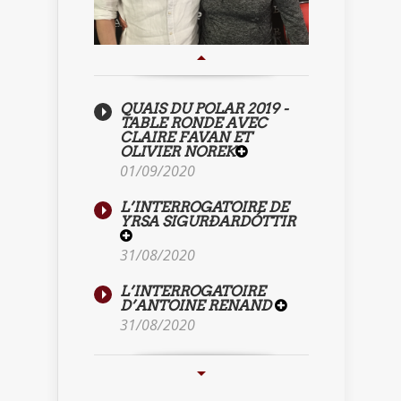
QUAIS DU POLAR 2019 -
TABLE RONDE AVEC
CLAIRE FAVAN ET
OLIVIER NOREK
01/09/2020
L’INTERROGATOIRE DE
YRSA SIGURÐARDÓTTIR
31/08/2020
L’INTERROGATOIRE
D’ANTOINE RENAND
31/08/2020