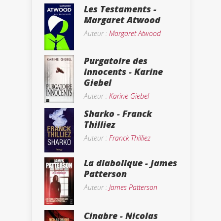
Les Testaments -
Margaret Atwood
Auteur :
Margaret Atwood
Purgatoire des
innocents - Karine
Giebel
Auteur :
Karine Giebel
Sharko - Franck
Thilliez
Auteur :
Franck Thilliez
La diabolique - James
Patterson
Auteur :
James Patterson
Cinabre - Nicolas