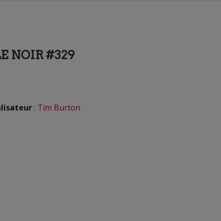
E NOIR #329
lisateur
:
Tim Burton