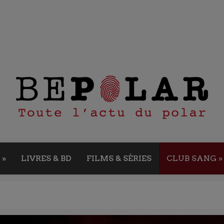
»
LIVRES & BD
FILMS & SÉRIES
CLUB SANG
»