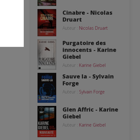
Cinabre - Nicolas
Druart
Auteur :
Nicolas Druart
Purgatoire des
innocents - Karine
Giebel
Auteur :
Karine Giebel
Sauve la - Sylvain
Forge
Auteur :
Sylvain Forge
Glen Affric - Karine
Giebel
Auteur :
Karine Giebel