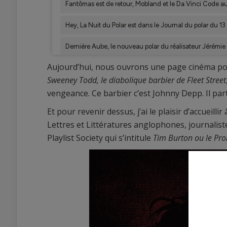
Aujourd’hui, nous ouvrons une page cinéma pour 
Sweeney Todd, le diabolique barbier de Fleet Street
vengeance. Ce barbier c’est Johnny Depp. Il par
Et pour revenir dessus, j’ai le plaisir d’accueill
Lettres et Littératures anglophones, journaliste
Playlist Society qui s’intitule
Tim Burton ou le Pr