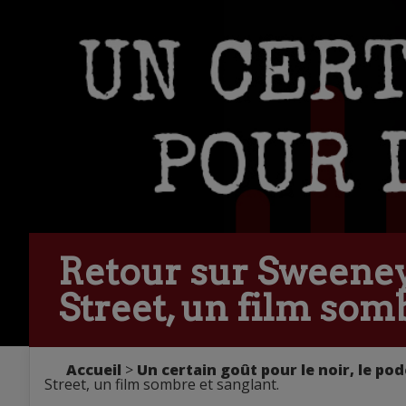
Retour sur Sweeney 
Street, un film som
Accueil
>
Un certain goût pour le noir, le pod
Street, un film sombre et sanglant.