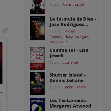
Auteur :
Alexis Laipsker
La formule de Dieu -
Jose Rodrigues...
Auteurs :
Michael
Connelly
-
José Rodrigues
DOS SANTOS
Comme toi - Lisa
Jewell
Auteur :
Lisa Jewell
Shutter Island -
Dennis Lehane
Auteur :
Dennis Lehane
Les Testaments -
Margaret Atwood