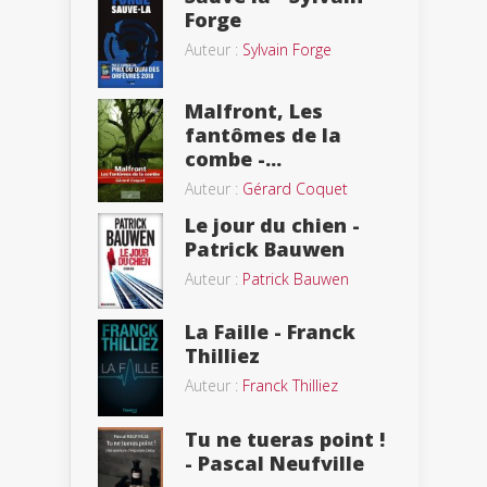
Forge
Auteur :
Sylvain Forge
Malfront, Les
fantômes de la
combe -...
Auteur :
Gérard Coquet
Le jour du chien -
Patrick Bauwen
Auteur :
Patrick Bauwen
La Faille - Franck
Thilliez
Auteur :
Franck Thilliez
Tu ne tueras point !
- Pascal Neufville