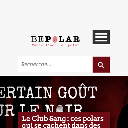
Le Club Sang : ces polars
qui se cachent dans des