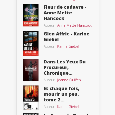
Fleur de cadavre -
Anne Mette
Hancock
Auteur :
Anne Mette Hancock
Glen Affric - Karine
Giebel
Auteur :
Karine Giebel
Dans Les Yeux Du
Procureur,
Chronique...
Auteur :
Jeanne Quilfen
Et chaque fois,
mourir un peu,
tome 2...
Auteur :
Karine Giebel