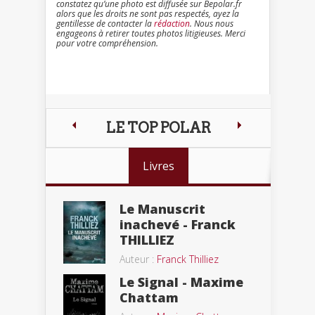
constatez qu’une photo est diffusée sur Bepolar.fr
alors que les droits ne sont pas respectés, ayez la
gentillesse de contacter la
rédaction
. Nous nous
engageons à retirer toutes photos litigieuses. Merci
pour votre compréhension.
LE TOP POLAR
Livres
Le Manuscrit
inachevé - Franck
THILLIEZ
Auteur :
Franck Thilliez
Le Signal - Maxime
Chattam