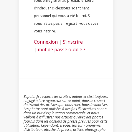
vous enregistrer au préalable. Merci
d’indiquer ci-dessous l’identifiant
personnel qui vous a été fourni. Si
vous n’êtes pas enregistré, vous devez
vous inscrire.
Connexion
|
S’inscrire
|
mot de passe oublié ?
Bepolar.fr respecte les droits d’auteur et s’est toujours
engagé à être rigoureux sur ce point, dans le respect
du travail des artistes que nous cherchons à valoriser.
Les photos sont utilisées à des fins illustratives et non
dans un but d’exploitation commerciale. et nous
veillons à n’illustrer nos articles qu’avec des photos
fournis dans les dossiers de presse prévues pour cette
utilisation. Cependant, si vous, lecteur - anonyme,
distributeur, attaché de presse, artiste, photographe