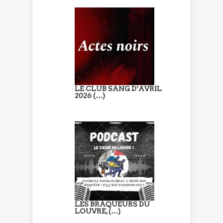
LE CLUB SANG D’AVRIL
2026 (…)
LES BRAQUEURS DU
LOUVRE, (…)