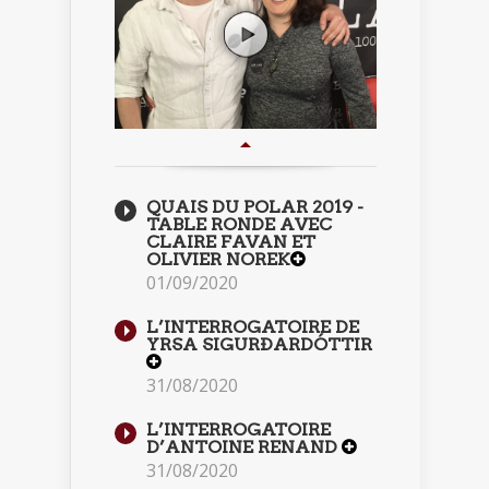
QUAIS DU POLAR 2019 -
TABLE RONDE AVEC
CLAIRE FAVAN ET
OLIVIER NOREK
01/09/2020
L’INTERROGATOIRE DE
YRSA SIGURÐARDÓTTIR
31/08/2020
L’INTERROGATOIRE
D’ANTOINE RENAND
31/08/2020