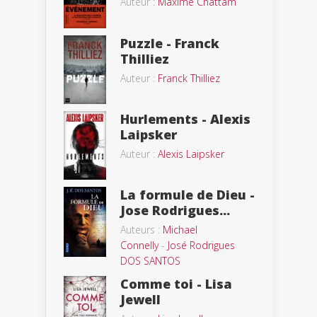
Auteur :
Maxime Chattam
Puzzle - Franck
Thilliez
Auteur :
Franck Thilliez
Hurlements - Alexis
Laipsker
Auteur :
Alexis Laipsker
La formule de Dieu -
Jose Rodrigues...
Auteurs :
Michael
Connelly
-
José Rodrigues
DOS SANTOS
Comme toi - Lisa
Jewell