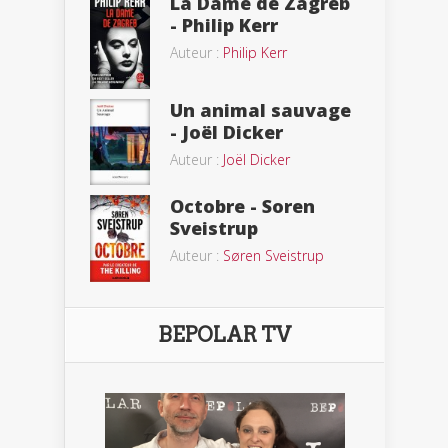
La Dame de Zagreb
- Philip Kerr
Auteur :
Philip Kerr
Un animal sauvage
- Joël Dicker
Auteur :
Joël Dicker
Octobre - Soren
Sveistrup
Auteur :
Søren Sveistrup
BEPOLAR TV