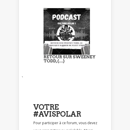
RETOUR SUR SWEENEY
TODD, (…)
`
VOTRE
#AVISPOLAR
Pour participer à ce forum, vous devez