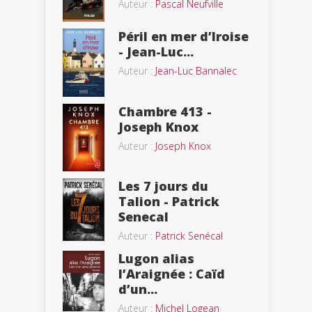
Auteur :
Pascal Neufville
Péril en mer d’Iroise
- Jean-Luc...
Auteur :
Jean-Luc Bannalec
Chambre 413 -
Joseph Knox
Auteur :
Joseph Knox
Les 7 jours du
Talion - Patrick
Senecal
Auteur :
Patrick Senécal
Lugon alias
l’Araignée : Caïd
d’un...
Auteur :
Michel Logean