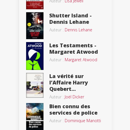
Auteur :
Lisa Jewell
Shutter Island -
Dennis Lehane
Auteur :
Dennis Lehane
Les Testaments -
Margaret Atwood
Auteur :
Margaret Atwood
La vérité sur
l’Affaire Harry
Quebert...
Auteur :
Joël Dicker
Bien connu des
services de police
Auteur :
Dominique Manotti