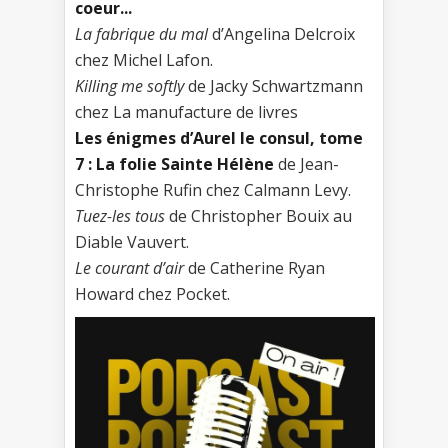
coeur...
La fabrique du mal
d’Angelina Delcroix
chez Michel Lafon.
Killing me softly
de Jacky Schwartzmann
chez La manufacture de livres
Les énigmes d’Aurel le consul, tome
7 : La folie Sainte Hélène
de Jean-
Christophe Rufin chez Calmann Levy.
Tuez-les tous
de Christopher Bouix au
Diable Vauvert.
Le courant d’air
de Catherine Ryan
Howard chez Pocket.