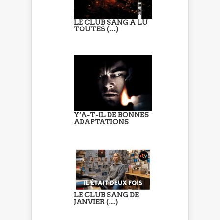
LE CLUB SANG A LU
TOUTES (…)
Y’A-T-IL DE BONNES
ADAPTATIONS
LE CLUB SANG DE
JANVIER (…)