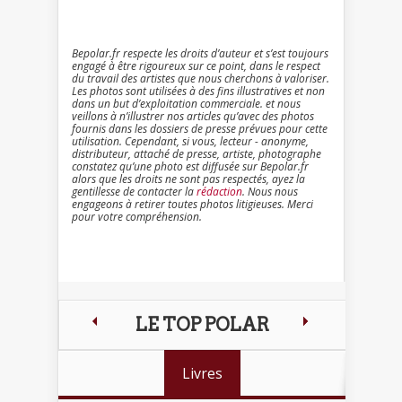
Bepolar.fr respecte les droits d’auteur et s’est toujours
engagé à être rigoureux sur ce point, dans le respect
du travail des artistes que nous cherchons à valoriser.
Les photos sont utilisées à des fins illustratives et non
dans un but d’exploitation commerciale. et nous
veillons à n’illustrer nos articles qu’avec des photos
fournis dans les dossiers de presse prévues pour cette
utilisation. Cependant, si vous, lecteur - anonyme,
distributeur, attaché de presse, artiste, photographe
constatez qu’une photo est diffusée sur Bepolar.fr
alors que les droits ne sont pas respectés, ayez la
gentillesse de contacter la
rédaction
. Nous nous
engageons à retirer toutes photos litigieuses. Merci
pour votre compréhension.
LE TOP POLAR
Livres