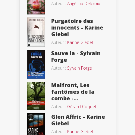
Auteur :
Angélina Delcroix
Purgatoire des
innocents - Karine
Giebel
Auteur :
Karine Giebel
Sauve la - Sylvain
Forge
Auteur :
Sylvain Forge
Malfront, Les
fantômes de la
combe -...
Auteur :
Gérard Coquet
Glen Affric - Karine
Giebel
Auteur :
Karine Giebel