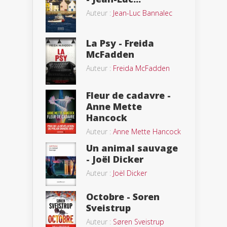
Auteur :
Jean-Luc Bannalec
La Psy - Freida
McFadden
Auteur :
Freida McFadden
Fleur de cadavre -
Anne Mette
Hancock
Auteur :
Anne Mette Hancock
Un animal sauvage
- Joël Dicker
Auteur :
Joël Dicker
Octobre - Soren
Sveistrup
Auteur :
Søren Sveistrup