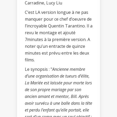
Carradine, Lucy Liu
C’est LA version longue à ne pas
manquer pour ce chef d’oeuvre de
l’incroyable Quentin Tarantino. Il a
revu le montage et ajouté
7minutes à la première version. A
noter qu’un entracte de quinze
minutes est prévu entre les deux
films.
Le synopsis : "
Ancienne membre
d’une organisation de tueurs d’élite,
La Mariée est laissée pour morte lors
de son propre mariage par son
ancien amant et mentor, Bill. Après
avoir survécu à une balle dans la tête
et perdu l’enfant qu’elle portait, elle
sort d’un coma avec un seul objectif :