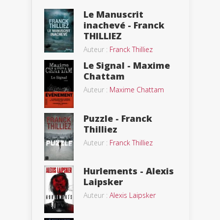
Le Manuscrit
inachevé - Franck
THILLIEZ
Auteur :
Franck Thilliez
Le Signal - Maxime
Chattam
Auteur :
Maxime Chattam
Puzzle - Franck
Thilliez
Auteur :
Franck Thilliez
Hurlements - Alexis
Laipsker
Auteur :
Alexis Laipsker