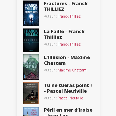
Fractures - Franck
THILLIEZ
Auteur :
Franck Thilliez
La Faille - Franck
Thilliez
Auteur :
Franck Thilliez
L’Illusion - Maxime
Chattam
Auteur :
Maxime Chattam
Tu ne tueras point !
- Pascal Neufville
Auteur :
Pascal Neufville
Péril en mer d’Iroise
- Jean-Luc...