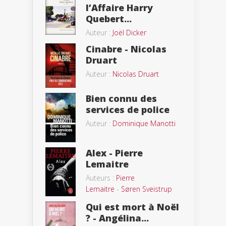
l’Affaire Harry
Quebert...
Auteur :
Joël Dicker
Cinabre - Nicolas
Druart
Auteur :
Nicolas Druart
Bien connu des
services de police
Auteur :
Dominique Manotti
Alex - Pierre
Lemaitre
Auteurs :
Pierre
Lemaitre
-
Søren Sveistrup
Qui est mort à Noël
? - Angélina...