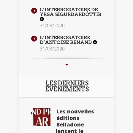
L’INTERROGATOIRE DE
YRSA SIGURÐARDÓTTIR
31/08/2020
L’INTERROGATOIRE
D’ANTOINE RENAND
31/08/2020
LES DERNIERS
ÉVÈNEMENTS
Les nouvelles
éditions
Belladone
lancent le