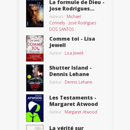
La formule de Dieu -
Jose Rodrigues...
Auteurs :
Michael
Connelly
-
José Rodrigues
DOS SANTOS
Comme toi - Lisa
Jewell
Auteur :
Lisa Jewell
Shutter Island -
Dennis Lehane
Auteur :
Dennis Lehane
Les Testaments -
Margaret Atwood
Auteur :
Margaret Atwood
La vérité sur