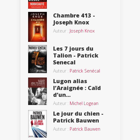
Chambre 413 -
Joseph Knox
Auteur :
Joseph Knox
Les 7 jours du
Talion - Patrick
Senecal
Auteur :
Patrick Senécal
Lugon alias
l’Araignée : Caïd
d’un...
Auteur :
Michel Logean
Le jour du chien -
Patrick Bauwen
Auteur :
Patrick Bauwen