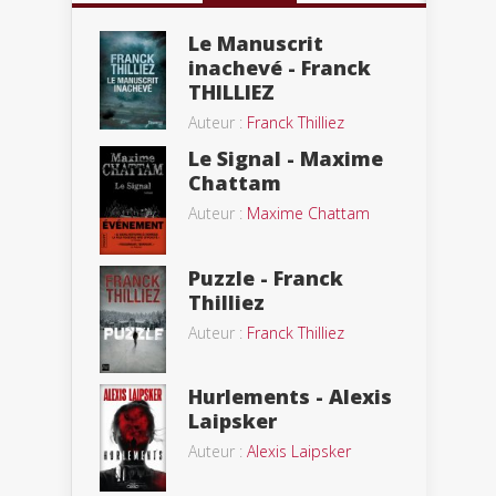
Le Manuscrit
inachevé - Franck
THILLIEZ
Auteur :
Franck Thilliez
Le Signal - Maxime
Chattam
Auteur :
Maxime Chattam
Puzzle - Franck
Thilliez
Auteur :
Franck Thilliez
Hurlements - Alexis
Laipsker
Auteur :
Alexis Laipsker