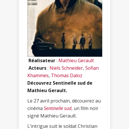
Réalisateur
:
Mathieu Gerault
Acteurs
:
Niels Schneider
,
Sofian
Khammes
,
Thomas Daloz
Découvrez Sentinelle sud de
Mathieu Gerault.
Le 27 avril prochain, découvrez au
cinéma
Sentinelle sud
, un film noir
signé Mathieu Gerault.
L’intrigue suit le soldat Christian