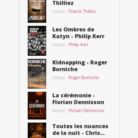
Thilliez
Auteur :
Franck Thilliez
Les Ombres de
Katyn - Philip Kerr
Auteur :
Philip Kerr
Kidnapping - Roger
Borniche
Auteur :
Roger Borniche
La cérémonie -
Florian Dennisson
Auteur :
Florian Dennisson
Toutes les nuances
de la nuit - Chris...