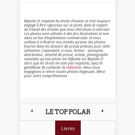
Bepolar.fr respecte les droits d’auteur et s’est toujours
engagé à être rigoureux sur ce point, dans le respect
du travail des artistes que nous cherchons à valoriser.
Les photos sont utilisées à des fins illustratives et non
dans un but d’exploitation commerciale. et nous
veillons à n’illustrer nos articles qu’avec des photos
fournis dans les dossiers de presse prévues pour cette
utilisation. Cependant, si vous, lecteur - anonyme,
distributeur, attaché de presse, artiste, photographe
constatez qu’une photo est diffusée sur Bepolar.fr
alors que les droits ne sont pas respectés, ayez la
gentillesse de contacter la
rédaction
. Nous nous
engageons à retirer toutes photos litigieuses. Merci
pour votre compréhension.
LE TOP POLAR
Livres