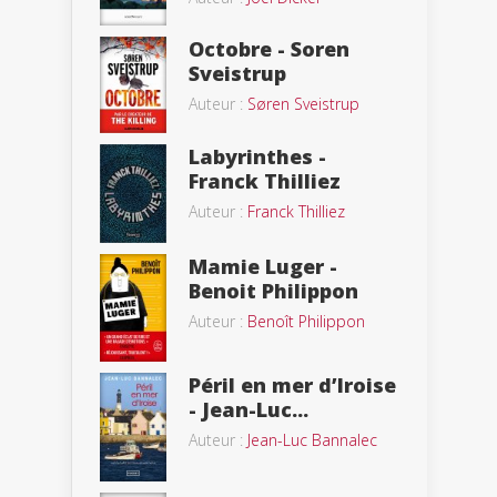
Octobre - Soren
Sveistrup
Auteur :
Søren Sveistrup
Labyrinthes -
Franck Thilliez
Auteur :
Franck Thilliez
Mamie Luger -
Benoit Philippon
Auteur :
Benoît Philippon
Péril en mer d’Iroise
- Jean-Luc...
Auteur :
Jean-Luc Bannalec