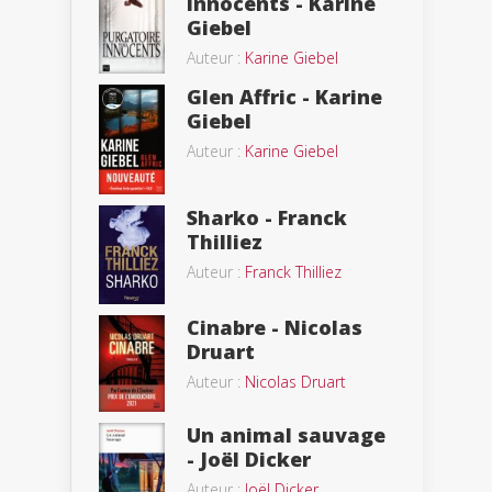
innocents - Karine
Giebel
Auteur :
Karine Giebel
Glen Affric - Karine
Giebel
Auteur :
Karine Giebel
Sharko - Franck
Thilliez
Auteur :
Franck Thilliez
Cinabre - Nicolas
Druart
Auteur :
Nicolas Druart
Un animal sauvage
- Joël Dicker
Auteur :
Joël Dicker