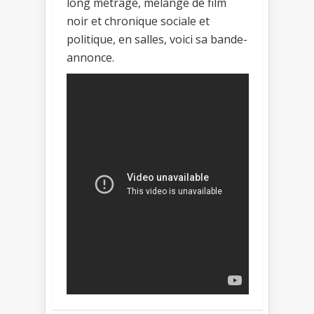
long métrage, mélange de film
noir et chronique sociale et
politique, en salles, voici sa bande-
annonce.