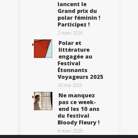
lancent le
Grand prix du
polar féminin !
Participez !
2 mars 2026
Polar et
littérature
engagée au
Festival
Étonnants
Voyageurs 2025
30 mai 2025
Ne manquez
pas ce week-
end les 10 ans
du festival
Bloody Fleury !
6 mars 2025