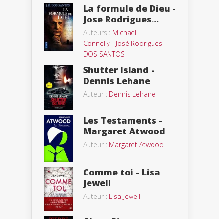
La formule de Dieu -
Jose Rodrigues...
Auteurs :
Michael
Connelly
-
José Rodrigues
DOS SANTOS
Shutter Island -
Dennis Lehane
Auteur :
Dennis Lehane
Les Testaments -
Margaret Atwood
Auteur :
Margaret Atwood
Comme toi - Lisa
Jewell
Auteur :
Lisa Jewell