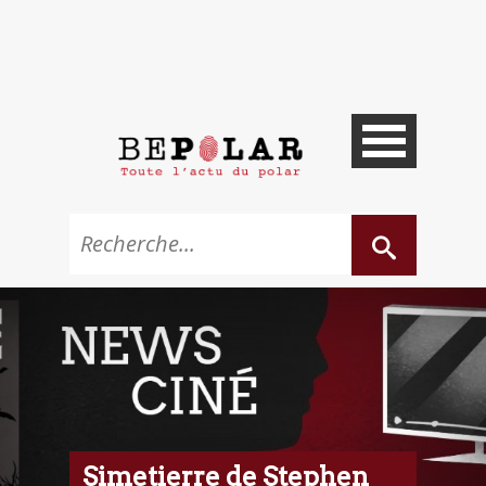
Simetierre de Stephen