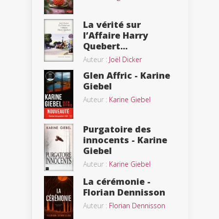
La vérité sur
l’Affaire Harry
Quebert...
Auteur :
Joël Dicker
Glen Affric - Karine
Giebel
Auteur :
Karine Giebel
Purgatoire des
innocents - Karine
Giebel
Auteur :
Karine Giebel
La cérémonie -
Florian Dennisson
Auteur :
Florian Dennisson