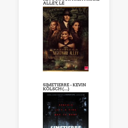
ALLEY, LE
SIMETIERRE - KEVIN
KÖLSCH (…)