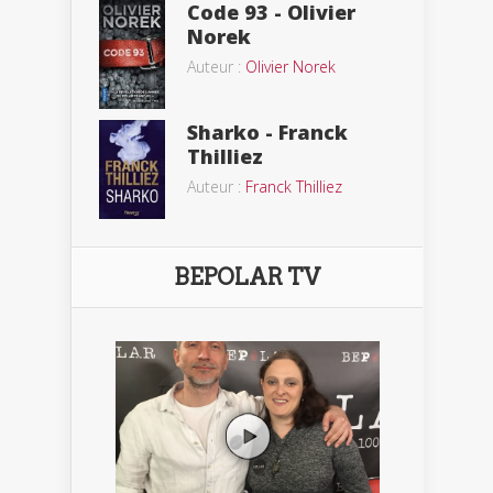
Code 93 - Olivier
Norek
Auteur :
Olivier Norek
Sharko - Franck
Thilliez
Auteur :
Franck Thilliez
BEPOLAR TV