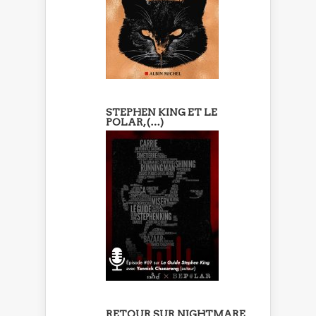
STEPHEN KING ET LE
POLAR, (…)
RETOUR SUR NIGHTMARE