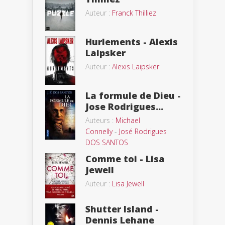
Auteur :
Franck Thilliez
Hurlements - Alexis
Laipsker
Auteur :
Alexis Laipsker
La formule de Dieu -
Jose Rodrigues...
Auteurs :
Michael
Connelly
-
José Rodrigues
DOS SANTOS
Comme toi - Lisa
Jewell
Auteur :
Lisa Jewell
Shutter Island -
Dennis Lehane