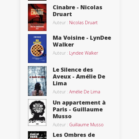
Cinabre - Nicolas
Druart
Auteur :
Nicolas Druart
Ma Voisine - LynDee
Walker
Auteur :
Lyndee Walker
Le Silence des
Aveux - Amélie De
Lima
Auteur :
Amélie De Lima
Un appartement à
Paris - Guillaume
Musso
Auteur :
Guillaume Musso
Les Ombres de