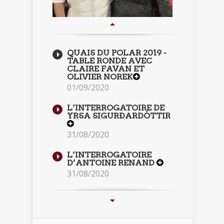
QUAIS DU POLAR 2019 -
TABLE RONDE AVEC
CLAIRE FAVAN ET
OLIVIER NOREK
01/09/2020
L’INTERROGATOIRE DE
YRSA SIGURÐARDÓTTIR
31/08/2020
L’INTERROGATOIRE
D’ANTOINE RENAND
31/08/2020