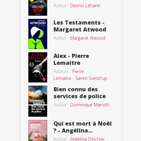
Auteur :
Dennis Lehane
Les Testaments -
Margaret Atwood
Auteur :
Margaret Atwood
Alex - Pierre
Lemaitre
Auteurs :
Pierre
Lemaitre
-
Søren Sveistrup
Bien connu des
services de police
Auteur :
Dominique Manotti
Qui est mort à Noël
? - Angélina...
Auteur :
Angélina Delcroix