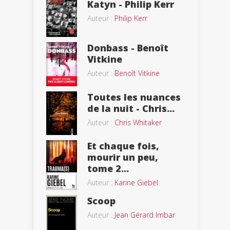
Katyn - Philip Kerr
Auteur :
Philip Kerr
Donbass - Benoît
Vitkine
Auteur :
Benoît Vitkine
Toutes les nuances
de la nuit - Chris...
Auteur :
Chris Whitaker
Et chaque fois,
mourir un peu,
tome 2...
Auteur :
Karine Giebel
Scoop
Auteur :
Jean Gérard Imbar