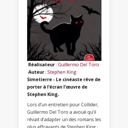
Réalisateur
:
Guillermo Del Toro
Auteur
:
Stephen King
Simetierre - Le cinéaste rêve de
porter à l’écran l’œuvre de
Stephen King.
Lors d’un entretien pour Collider,
Guillermo Del Toro a avoué qu’il
rêvait d’adapter un des romans les
plus effrayants de Stephen King :