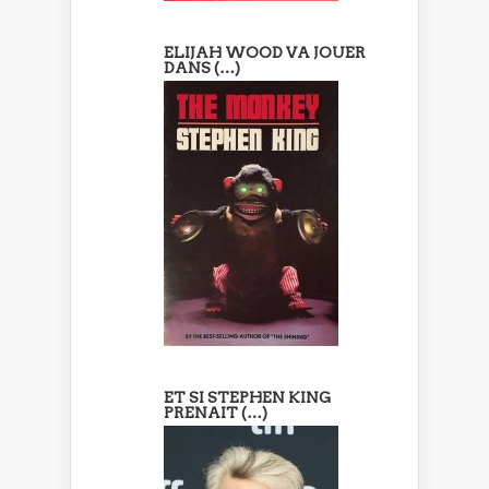
ELIJAH WOOD VA JOUER
DANS (…)
ET SI STEPHEN KING
PRENAIT (…)