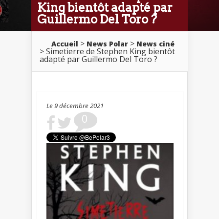
King bientôt adapté par
Guillermo Del Toro ?
>
>
Accueil
News Polar
News ciné
> Simetierre de Stephen King bientôt
adapté par Guillermo Del Toro ?
Le 9 décembre 2021
0