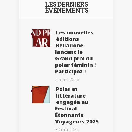
LES DERNIERS
ÉVÈNEMENTS
Les nouvelles
éditions
Belladone
lancent le
Grand prix du
polar féminin !
Participez !
2 mars 2026
Polar et
littérature
engagée au
Festival
Étonnants
Voyageurs 2025
30 mai 2025