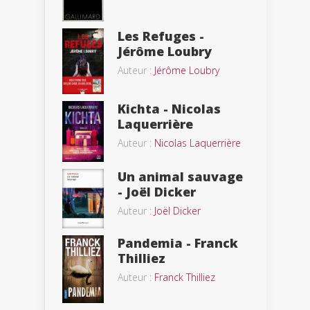
Les Refuges -
Jérôme Loubry
Auteur :
Jérôme Loubry
Kichta - Nicolas
Laquerrière
Auteur :
Nicolas Laquerrière
Un animal sauvage
- Joël Dicker
Auteur :
Joël Dicker
Pandemia - Franck
Thilliez
Auteur :
Franck Thilliez