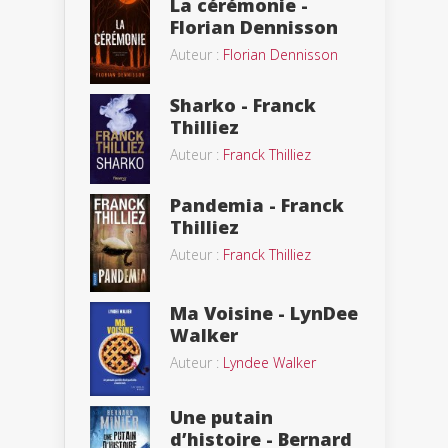
La cérémonie -
Florian Dennisson
Auteur :
Florian Dennisson
Sharko - Franck
Thilliez
Auteur :
Franck Thilliez
Pandemia - Franck
Thilliez
Auteur :
Franck Thilliez
Ma Voisine - LynDee
Walker
Auteur :
Lyndee Walker
Une putain
d’histoire - Bernard