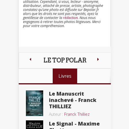
utilisation. Cependant, si vous, lecteur - anonyme,
distributeur, attaché de presse, artiste, photographe
constatez qu’une photo est diffusée sur Bepolar.fr
alors que les droits ne sont pas respectés, ayez la
gentillesse de contacter la
rédaction
. Nous nous
engageons à retirer toutes photos litigieuses. Merci
pour votre compréhension.
LE TOP POLAR
Livres
Le Manuscrit
inachevé - Franck
THILLIEZ
Auteur :
Franck Thilliez
Le Signal - Maxime