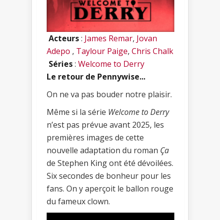
Acteurs
:
James Remar
,
Jovan
Adepo
,
Taylour Paige
,
Chris Chalk
Séries
:
Welcome to Derry
Le retour de Pennywise...
On ne va pas bouder notre plaisir.
Même si la série
Welcome to Derry
n’est pas prévue avant 2025, les
premières images de cette
nouvelle adaptation du roman
Ça
de Stephen King ont été dévoilées.
Six secondes de bonheur pour les
fans. On y aperçoit le ballon rouge
du fameux clown.