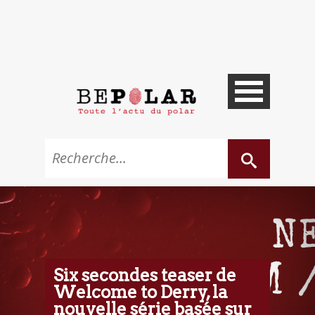
Six secondes teaser de
Welcome to Derry, la
nouvelle série basée sur