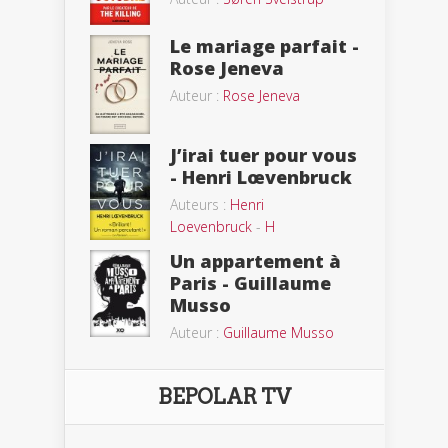
Le mariage parfait -
Rose Jeneva
Auteur :
Rose Jeneva
J’irai tuer pour vous
- Henri Lœvenbruck
Auteurs :
Henri
Loevenbruck
-
H
Un appartement à
Paris - Guillaume
Musso
Auteur :
Guillaume Musso
BEPOLAR TV