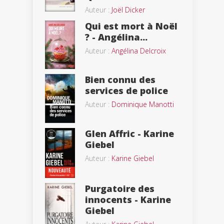
Auteur :
Joël Dicker
Qui est mort à Noël
? - Angélina...
Auteur :
Angélina Delcroix
Bien connu des
services de police
Auteur :
Dominique Manotti
Glen Affric - Karine
Giebel
Auteur :
Karine Giebel
Purgatoire des
innocents - Karine
Giebel