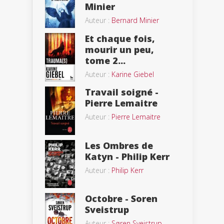
Minier
Auteur :
Bernard Minier
Et chaque fois,
mourir un peu,
tome 2...
Auteur :
Karine Giebel
Travail soigné -
Pierre Lemaitre
Auteur :
Pierre Lemaitre
Les Ombres de
Katyn - Philip Kerr
Auteur :
Philip Kerr
Octobre - Soren
Sveistrup
Auteur :
Søren Sveistrup