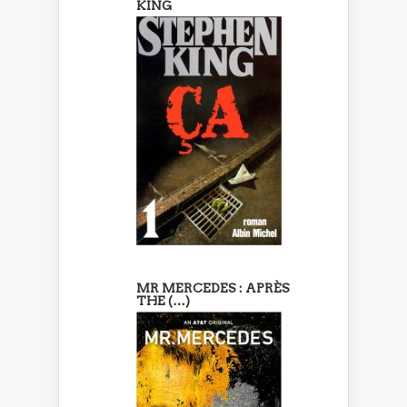
KING
MR MERCEDES : APRÈS
THE (…)