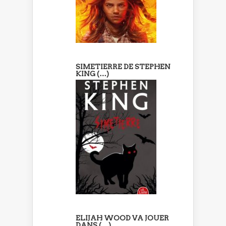
SIMETIERRE DE STEPHEN
KING (…)
ELIJAH WOOD VA JOUER
DANS (…)