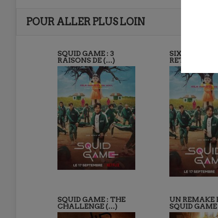
POUR ALLER PLUS LOIN
SQUID GAME : 3
SIX MOIS PL
RAISONS DE (…)
RETOUR (…)
SQUID GAME : THE
UN REMAKE 
CHALLENGE (…)
SQUID GAME 