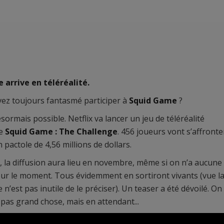
e arrive en téléréalité.
ez toujours fantasmé participer à
Squid Game
?
ésormais possible. Netflix va lancer un jeu de téléréalité
ée
Squid Game : The Challenge
. 456 joueurs vont s’affronte
 pactole de 4,56 millions de dollars.
i, la diffusion aura lieu en novembre, même si on n’a aucune
ur le moment. Tous évidemment en sortiront vivants (vue l
e n’est pas inutile de le préciser). Un teaser a été dévoilé. On
t pas grand chose, mais en attendant...