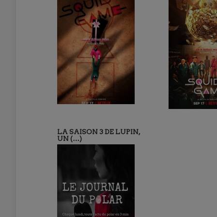
LA SAISON 3 DE LUPIN,
UN (…)