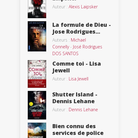
Auteur :
Alexis Laipsker
La formule de Dieu -
Jose Rodrigues...
Auteurs :
Michael
Connelly
-
José Rodrigues
DOS SANTOS
Comme toi - Lisa
Jewell
Auteur :
Lisa Jewell
Shutter Island -
Dennis Lehane
Auteur :
Dennis Lehane
Bien connu des
services de police