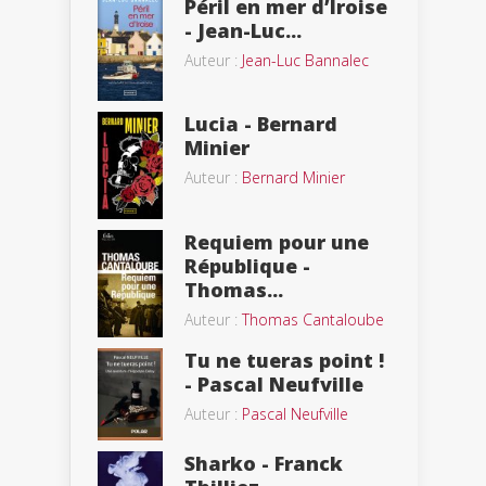
Péril en mer d’Iroise
- Jean-Luc...
Auteur :
Jean-Luc Bannalec
Lucia - Bernard
Minier
Auteur :
Bernard Minier
Requiem pour une
République -
Thomas...
Auteur :
Thomas Cantaloube
Tu ne tueras point !
- Pascal Neufville
Auteur :
Pascal Neufville
Sharko - Franck