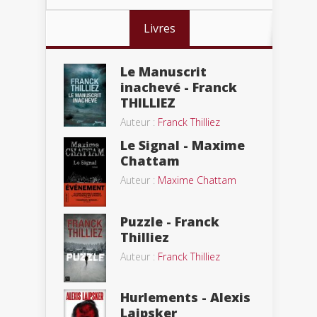
Livres
Le Manuscrit
inachevé - Franck
THILLIEZ
Auteur :
Franck Thilliez
Le Signal - Maxime
Chattam
Auteur :
Maxime Chattam
Puzzle - Franck
Thilliez
Auteur :
Franck Thilliez
Hurlements - Alexis
Laipsker