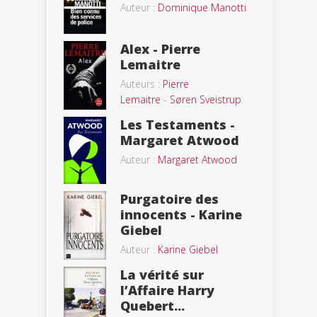
Auteur :
Dominique Manotti
Alex - Pierre
Lemaitre
Auteurs :
Pierre
Lemaitre
-
Søren Sveistrup
Les Testaments -
Margaret Atwood
Auteur :
Margaret Atwood
Purgatoire des
innocents - Karine
Giebel
Auteur :
Karine Giebel
La vérité sur
l’Affaire Harry
Quebert...