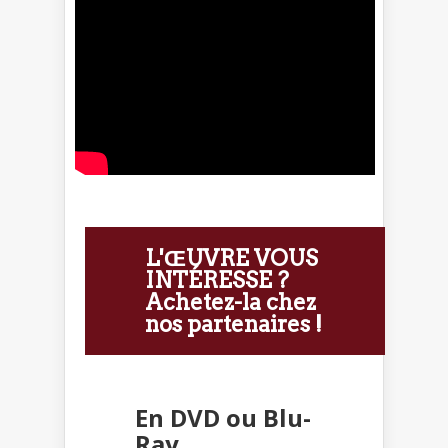
L'ŒUVRE VOUS
INTÉRESSE ?
Achetez-la chez
nos partenaires !
En DVD ou Blu-
Ray