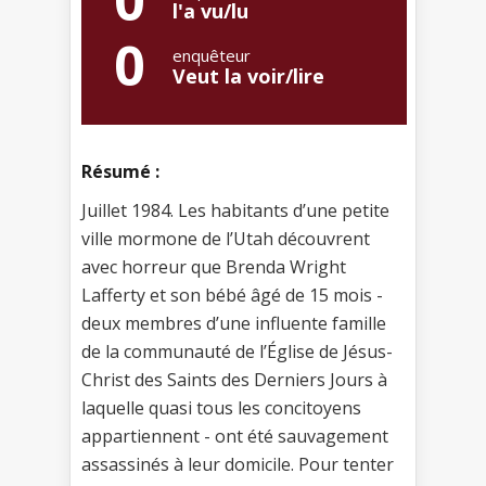
0
l'a vu/lu
0
enquêteur
Veut la voir/lire
Résumé :
Juillet 1984. Les habitants d’une petite
ville mormone de l’Utah découvrent
avec horreur que Brenda Wright
Lafferty et son bébé âgé de 15 mois -
deux membres d’une influente famille
de la communauté de l’Église de Jésus-
Christ des Saints des Derniers Jours à
laquelle quasi tous les concitoyens
appartiennent - ont été sauvagement
assassinés à leur domicile. Pour tenter