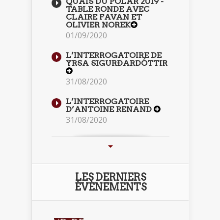
QUAIS DU POLAR 2019 -
TABLE RONDE AVEC
CLAIRE FAVAN ET
OLIVIER NOREK
01/09/2020
L’INTERROGATOIRE DE
YRSA SIGURÐARDÓTTIR
31/08/2020
L’INTERROGATOIRE
D’ANTOINE RENAND
31/08/2020
LES DERNIERS
ÉVÈNEMENTS