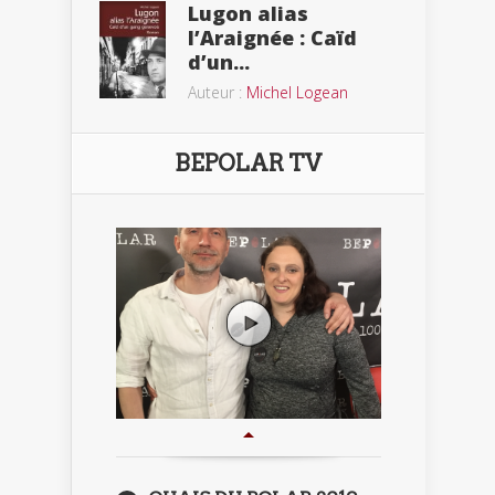
Lugon alias
l’Araignée : Caïd
d’un...
Auteur :
Michel Logean
BEPOLAR TV