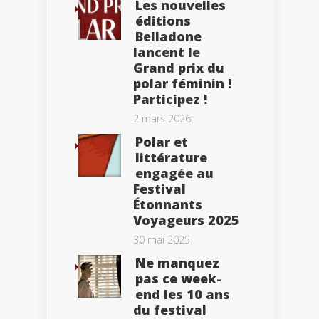
Les nouvelles
éditions
Belladone
lancent le
Grand prix du
polar féminin !
Participez !
2 mars 2026
Polar et
littérature
engagée au
Festival
Étonnants
Voyageurs 2025
30 mai 2025
Ne manquez
pas ce week-
end les 10 ans
du festival