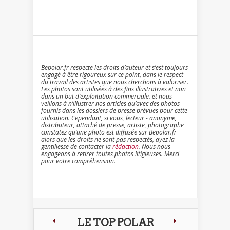
Bepolar.fr respecte les droits d’auteur et s’est toujours
engagé à être rigoureux sur ce point, dans le respect
du travail des artistes que nous cherchons à valoriser.
Les photos sont utilisées à des fins illustratives et non
dans un but d’exploitation commerciale. et nous
veillons à n’illustrer nos articles qu’avec des photos
fournis dans les dossiers de presse prévues pour cette
utilisation. Cependant, si vous, lecteur - anonyme,
distributeur, attaché de presse, artiste, photographe
constatez qu’une photo est diffusée sur Bepolar.fr
alors que les droits ne sont pas respectés, ayez la
gentillesse de contacter la
rédaction
. Nous nous
engageons à retirer toutes photos litigieuses. Merci
pour votre compréhension.
LE TOP POLAR