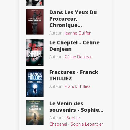
Dans Les Yeux Du
Procureur,
Chronique...
Auteur :
Jeanne Quilfen
Le Cheptel - Céline
Denjean
Auteur :
Céline Denjean
Fractures - Franck
THILLIEZ
Auteur :
Franck Thilliez
Le Venin des
souvenirs - Sophie...
Auteurs :
Sophie
Chabanel
-
Sophie Lebarbier