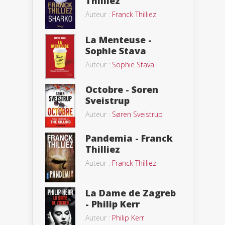
Thilliez
Auteur :
Franck Thilliez
La Menteuse -
Sophie Stava
Auteur :
Sophie Stava
Octobre - Soren
Sveistrup
Auteur :
Søren Sveistrup
Pandemia - Franck
Thilliez
Auteur :
Franck Thilliez
La Dame de Zagreb
- Philip Kerr
Auteur :
Philip Kerr