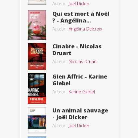
Auteur :
Joël Dicker
Qui est mort à Noël
? - Angélina...
Auteur :
Angélina Delcroix
Cinabre - Nicolas
Druart
Auteur :
Nicolas Druart
Glen Affric - Karine
Giebel
Auteur :
Karine Giebel
Un animal sauvage
- Joël Dicker
Auteur :
Joël Dicker