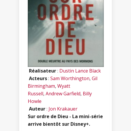
Réalisateur
:
Dustin Lance Black
Acteurs
:
Sam Worthington
,
Gil
Birmingham
,
Wyatt
Russell
,
Andrew Garfield
,
Billy
Howle
Auteur
:
Jon Krakauer
Sur ordre de Dieu - La mini-série
arrive bientôt sur Disney+.