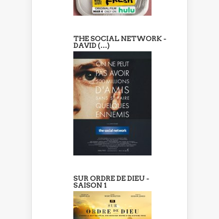
THE SOCIAL NETWORK -
DAVID (…)
SUR ORDRE DE DIEU -
SAISON 1