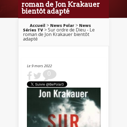
roman de Jon Krakauer
bientôt adapté
>
>
Accueil
News Polar
News
> Sur ordre de Dieu - Le
Séries TV
roman de Jon Krakauer bientôt
adapté
Le 9 mars 2022
0