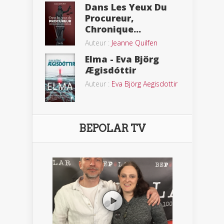
Dans Les Yeux Du
Procureur,
Chronique...
Auteur :
Jeanne Quilfen
Elma - Eva Björg
Ægisdóttir
Auteur :
Eva Björg Aegisdottir
BEPOLAR TV