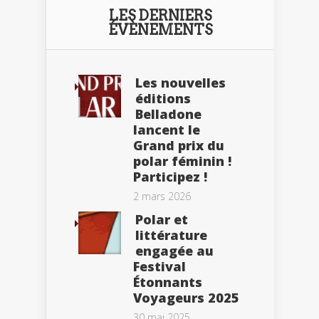
LES DERNIERS
ÉVÈNEMENTS
Les nouvelles
éditions
Belladone
lancent le
Grand prix du
polar féminin !
Participez !
2 mars 2026
Polar et
littérature
engagée au
Festival
Étonnants
Voyageurs 2025
30 mai 2025