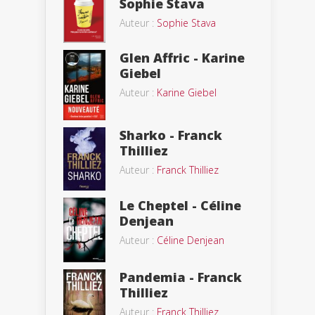
Sophie Stava
Auteur :
Sophie Stava
Glen Affric - Karine
Giebel
Auteur :
Karine Giebel
Sharko - Franck
Thilliez
Auteur :
Franck Thilliez
Le Cheptel - Céline
Denjean
Auteur :
Céline Denjean
Pandemia - Franck
Thilliez
Auteur :
Franck Thilliez