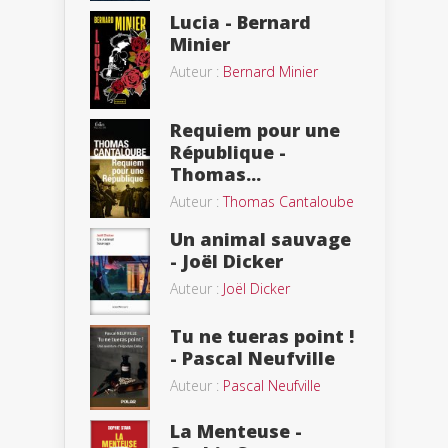
Lucia - Bernard
Minier
Auteur :
Bernard Minier
Requiem pour une
République -
Thomas...
Auteur :
Thomas Cantaloube
Un animal sauvage
- Joël Dicker
Auteur :
Joël Dicker
Tu ne tueras point !
- Pascal Neufville
Auteur :
Pascal Neufville
La Menteuse -