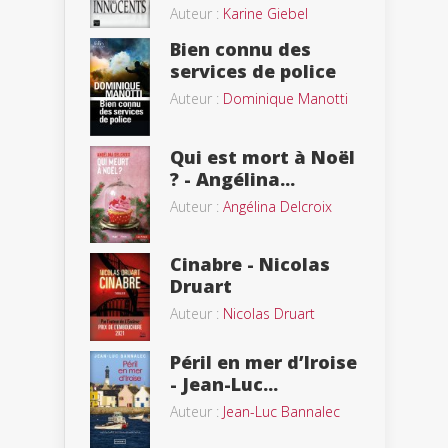
Auteur :
Karine Giebel
Bien connu des
services de police
Auteur :
Dominique Manotti
Qui est mort à Noël
? - Angélina...
Auteur :
Angélina Delcroix
Cinabre - Nicolas
Druart
Auteur :
Nicolas Druart
Péril en mer d’Iroise
- Jean-Luc...
Auteur :
Jean-Luc Bannalec