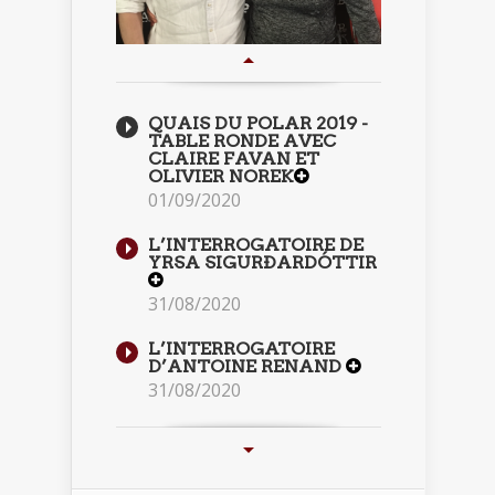
QUAIS DU POLAR 2019 -
TABLE RONDE AVEC
CLAIRE FAVAN ET
OLIVIER NOREK
01/09/2020
L’INTERROGATOIRE DE
YRSA SIGURÐARDÓTTIR
31/08/2020
L’INTERROGATOIRE
D’ANTOINE RENAND
31/08/2020