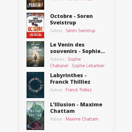
Octobre - Soren
Sveistrup
Auteur :
Søren Sveistrup
Le Venin des
souvenirs - Sophie...
Auteurs :
Sophie
Chabanel
-
Sophie Lebarbier
Labyrinthes -
Franck Thilliez
Auteur :
Franck Thilliez
L’Illusion - Maxime
Chattam
Auteur :
Maxime Chattam