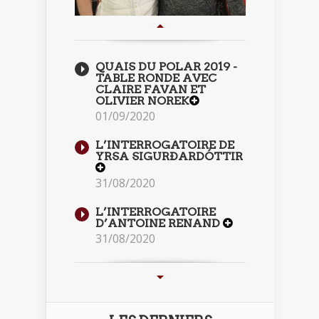
QUAIS DU POLAR 2019 -
TABLE RONDE AVEC
CLAIRE FAVAN ET
OLIVIER NOREK
01/09/2020
L’INTERROGATOIRE DE
YRSA SIGURÐARDÓTTIR
31/08/2020
L’INTERROGATOIRE
D’ANTOINE RENAND
31/08/2020