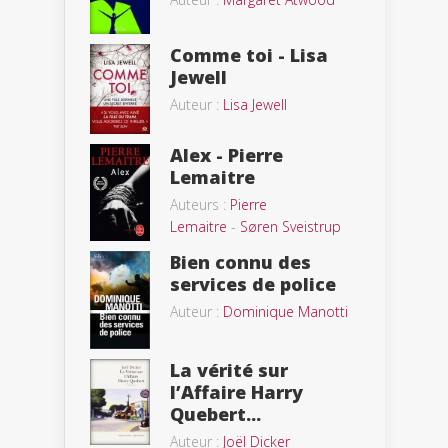
Comme toi - Lisa
Jewell
Auteur :
Lisa Jewell
Alex - Pierre
Lemaitre
Auteurs :
Pierre
Lemaitre
-
Søren Sveistrup
Bien connu des
services de police
Auteur :
Dominique Manotti
La vérité sur
l’Affaire Harry
Quebert...
Auteur :
Joël Dicker