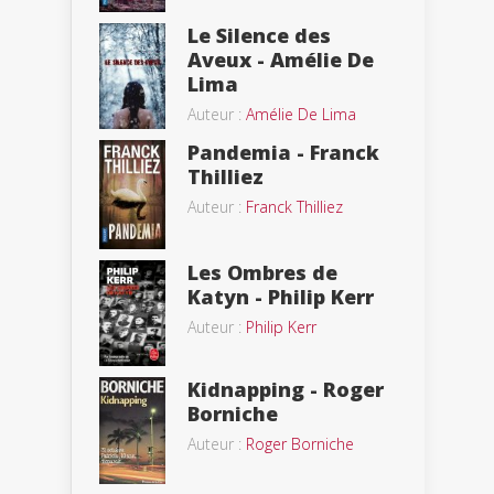
Le Silence des
Aveux - Amélie De
Lima
Auteur :
Amélie De Lima
Pandemia - Franck
Thilliez
Auteur :
Franck Thilliez
Les Ombres de
Katyn - Philip Kerr
Auteur :
Philip Kerr
Kidnapping - Roger
Borniche
Auteur :
Roger Borniche