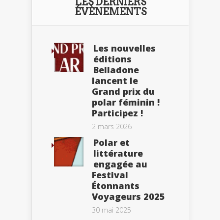
LES DERNIERS
ÉVÈNEMENTS
Les nouvelles
éditions
Belladone
lancent le
Grand prix du
polar féminin !
Participez !
2 mars 2026
Polar et
littérature
engagée au
Festival
Étonnants
Voyageurs 2025
30 mai 2025