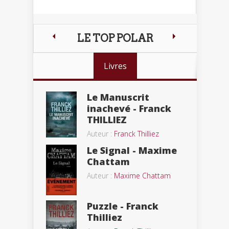
LE TOP POLAR
Livres
Le Manuscrit
inachevé - Franck
THILLIEZ
Auteur :
Franck Thilliez
Le Signal - Maxime
Chattam
Auteur :
Maxime Chattam
Puzzle - Franck
Thilliez