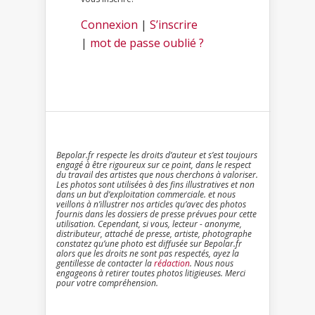
Connexion
|
S’inscrire
|
mot de passe oublié ?
Bepolar.fr respecte les droits d’auteur et s’est toujours
engagé à être rigoureux sur ce point, dans le respect
du travail des artistes que nous cherchons à valoriser.
Les photos sont utilisées à des fins illustratives et non
dans un but d’exploitation commerciale. et nous
veillons à n’illustrer nos articles qu’avec des photos
fournis dans les dossiers de presse prévues pour cette
utilisation. Cependant, si vous, lecteur - anonyme,
distributeur, attaché de presse, artiste, photographe
constatez qu’une photo est diffusée sur Bepolar.fr
alors que les droits ne sont pas respectés, ayez la
gentillesse de contacter la
rédaction
. Nous nous
engageons à retirer toutes photos litigieuses. Merci
pour votre compréhension.