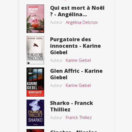
Qui est mort à Noël
? - Angélina...
Auteur :
Angélina Delcroix
Purgatoire des
innocents - Karine
Giebel
Auteur :
Karine Giebel
Glen Affric - Karine
Giebel
Auteur :
Karine Giebel
Sharko - Franck
Thilliez
Auteur :
Franck Thilliez