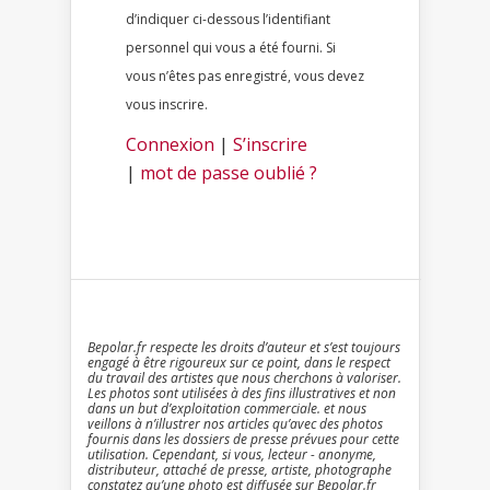
d’indiquer ci-dessous l’identifiant
personnel qui vous a été fourni. Si
vous n’êtes pas enregistré, vous devez
vous inscrire.
Connexion
|
S’inscrire
|
mot de passe oublié ?
Bepolar.fr respecte les droits d’auteur et s’est toujours
engagé à être rigoureux sur ce point, dans le respect
du travail des artistes que nous cherchons à valoriser.
Les photos sont utilisées à des fins illustratives et non
dans un but d’exploitation commerciale. et nous
veillons à n’illustrer nos articles qu’avec des photos
fournis dans les dossiers de presse prévues pour cette
utilisation. Cependant, si vous, lecteur - anonyme,
distributeur, attaché de presse, artiste, photographe
constatez qu’une photo est diffusée sur Bepolar.fr