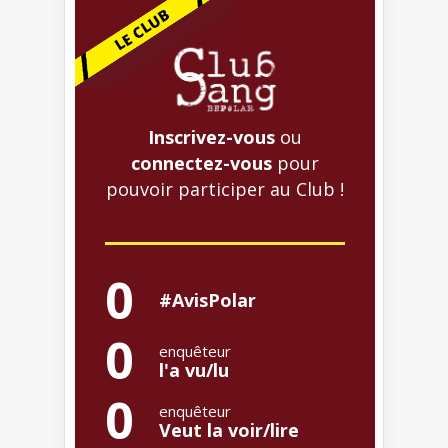
Inscrivez-vous
ou
connectez-vous
pour
pouvoir participer au Club !
0
#AvisPolar
0
enquêteur
l'a vu/lu
0
enquêteur
Veut la voir/lire