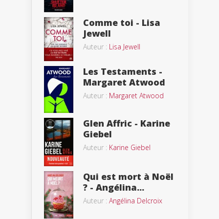
Comme toi - Lisa
Jewell
Auteur :
Lisa Jewell
Les Testaments -
Margaret Atwood
Auteur :
Margaret Atwood
Glen Affric - Karine
Giebel
Auteur :
Karine Giebel
Qui est mort à Noël
? - Angélina...
Auteur :
Angélina Delcroix