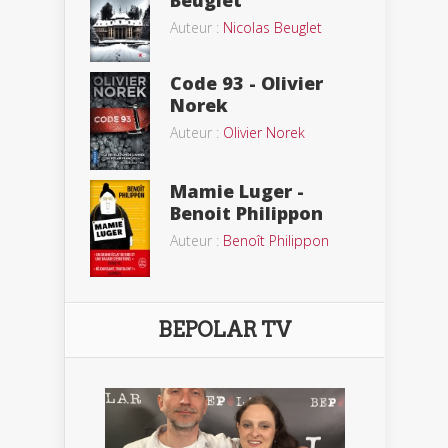
Beuglet
Auteur :
Nicolas Beuglet
Code 93 - Olivier
Norek
Auteur :
Olivier Norek
Mamie Luger -
Benoit Philippon
Auteur :
Benoît Philippon
BEPOLAR TV