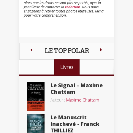
alors que les droits ne sont pas respectés, ayez la
gentillesse de contacter la
rédaction
. Nous nous
engageons à retirer toutes photos litigieuses. Merci
pour votre compréhension.
LE TOP POLAR
Livres
Le Signal - Maxime
Chattam
Auteur :
Maxime Chattam
Le Manuscrit
inachevé - Franck
THILLIEZ