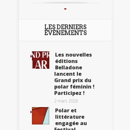
LES DERNIERS
ÉVÈNEMENTS
Les nouvelles
éditions
Belladone
lancent le
Grand prix du
polar féminin !
Participez !
2 mars 2026
Polar et
littérature
engagée au
Festival