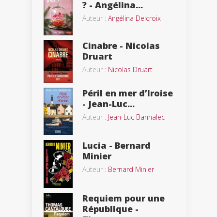
? - Angélina...
Auteur :
Angélina Delcroix
Cinabre - Nicolas
Druart
Auteur :
Nicolas Druart
Péril en mer d’Iroise
- Jean-Luc...
Auteur :
Jean-Luc Bannalec
Lucia - Bernard
Minier
Auteur :
Bernard Minier
Requiem pour une
République -