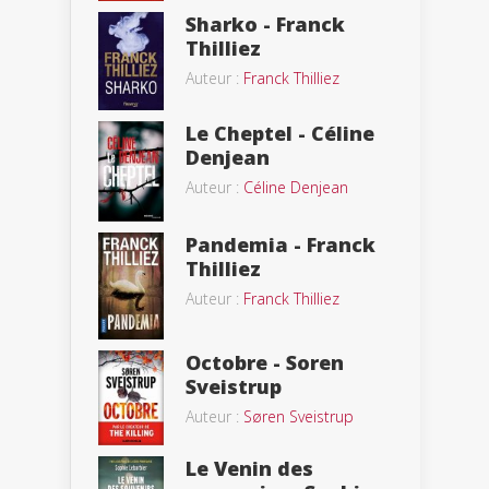
Sharko - Franck
Thilliez
Auteur :
Franck Thilliez
Le Cheptel - Céline
Denjean
Auteur :
Céline Denjean
Pandemia - Franck
Thilliez
Auteur :
Franck Thilliez
Octobre - Soren
Sveistrup
Auteur :
Søren Sveistrup
Le Venin des