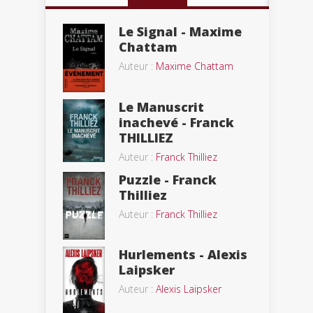
Le Signal - Maxime
Chattam
Auteur :
Maxime Chattam
Le Manuscrit
inachevé - Franck
THILLIEZ
Auteur :
Franck Thilliez
Puzzle - Franck
Thilliez
Auteur :
Franck Thilliez
Hurlements - Alexis
Laipsker
Auteur :
Alexis Laipsker