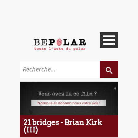
21 bridges - Brian Kirk
(III)