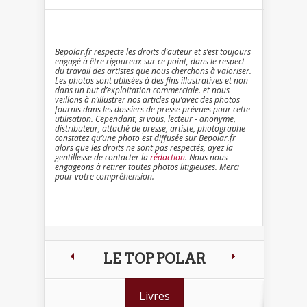
Bepolar.fr respecte les droits d’auteur et s’est toujours
engagé à être rigoureux sur ce point, dans le respect
du travail des artistes que nous cherchons à valoriser.
Les photos sont utilisées à des fins illustratives et non
dans un but d’exploitation commerciale. et nous
veillons à n’illustrer nos articles qu’avec des photos
fournis dans les dossiers de presse prévues pour cette
utilisation. Cependant, si vous, lecteur - anonyme,
distributeur, attaché de presse, artiste, photographe
constatez qu’une photo est diffusée sur Bepolar.fr
alors que les droits ne sont pas respectés, ayez la
gentillesse de contacter la
rédaction
. Nous nous
engageons à retirer toutes photos litigieuses. Merci
pour votre compréhension.
LE TOP POLAR
Livres