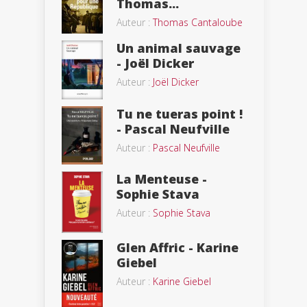
Thomas...
Auteur :
Thomas Cantaloube
Un animal sauvage
- Joël Dicker
Auteur :
Joël Dicker
Tu ne tueras point !
- Pascal Neufville
Auteur :
Pascal Neufville
La Menteuse -
Sophie Stava
Auteur :
Sophie Stava
Glen Affric - Karine
Giebel
Auteur :
Karine Giebel