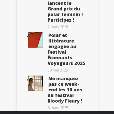
lancent le
Grand prix du
polar féminin !
Participez !
2 mars 2026
Polar et
littérature
engagée au
Festival
Étonnants
Voyageurs 2025
30 mai 2025
Ne manquez
pas ce week-
end les 10 ans
du festival
Bloody Fleury !
6 mars 2025