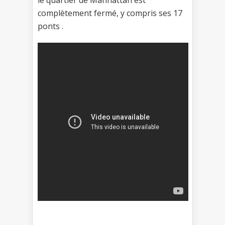
le quartier de Manhattan est
complètement fermé, y compris ses 17
ponts .