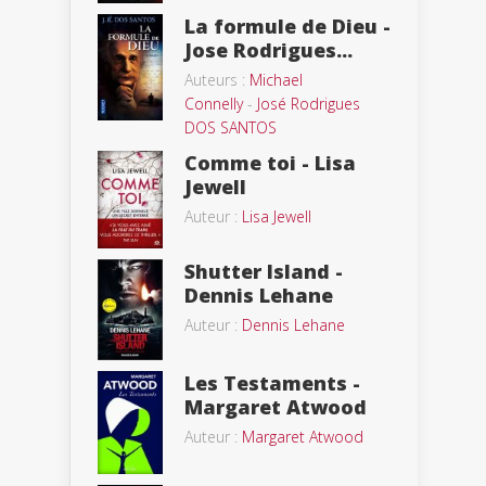
La formule de Dieu -
Jose Rodrigues...
Auteurs :
Michael
Connelly
-
José Rodrigues
DOS SANTOS
Comme toi - Lisa
Jewell
Auteur :
Lisa Jewell
Shutter Island -
Dennis Lehane
Auteur :
Dennis Lehane
Les Testaments -
Margaret Atwood
Auteur :
Margaret Atwood