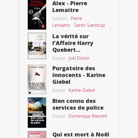
Alex - Pierre
Lemaitre
Auteurs :
Pierre
Lemaitre
-
Søren Sveistrup
La vérité sur
l’Affaire Harry
Quebert...
Auteur :
Joël Dicker
Purgatoire des
innocents - Karine
Giebel
Auteur :
Karine Giebel
Bien connu des
services de police
Auteur :
Dominique Manotti
Qui est mort à Noël