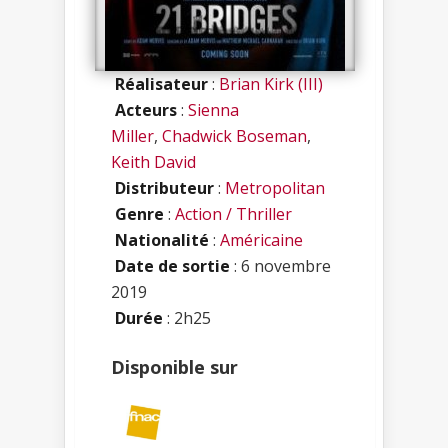
Réalisateur
:
Brian Kirk (III)
Acteurs
:
Sienna
Miller
,
Chadwick Boseman
,
Keith David
Distributeur
:
Metropolitan
Genre
:
Action / Thriller
Nationalité
:
Américaine
Date de sortie
: 6 novembre
2019
Durée
: 2h25
Disponible sur