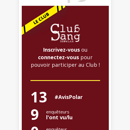
Inscrivez-vous
ou
connectez-vous
pour
pouvoir participer au Club !
13
#AvisPolar
9
enquêteurs
l'ont vu/lu
enquêteur