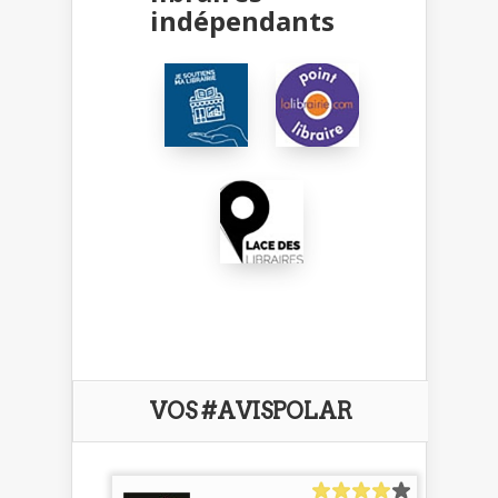
indépendants
VOS #AVISPOLAR