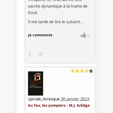
sacrée dynamique à la trame de
fond.
Il me tarde de lire le suivant…
Je commente
0
spirale_livresque
30 janvier 2023
Au feu, les pompiers - M.J. Arlidge