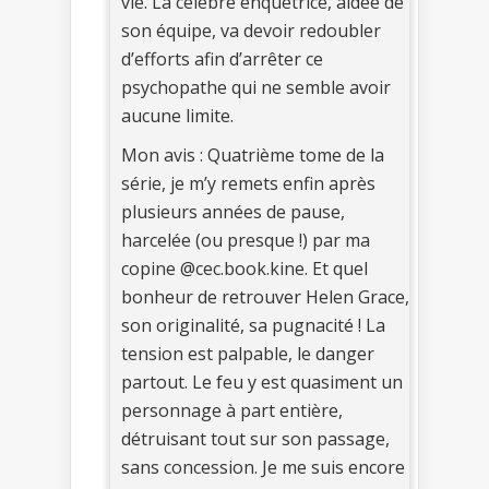
vie. La célèbre enquêtrice, aidée de
son équipe, va devoir redoubler
d’efforts afin d’arrêter ce
psychopathe qui ne semble avoir
aucune limite.
Mon avis : Quatrième tome de la
série, je m’y remets enfin après
plusieurs années de pause,
harcelée (ou presque !) par ma
copine @cec.book.kine. Et quel
bonheur de retrouver Helen Grace,
son originalité, sa pugnacité ! La
tension est palpable, le danger
partout. Le feu y est quasiment un
personnage à part entière,
détruisant tout sur son passage,
sans concession. Je me suis encore