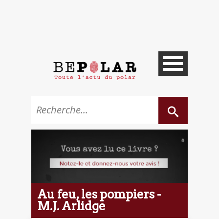
Au feu, les pompiers -
M.J. Arlidge