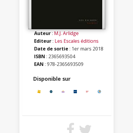
Auteur
:
M.J. Arlidge
Editeur
:
Les Escales éditions
Date de sortie
: 1er mars 2018
ISBN
:
2365693504
EAN
: 978-2365693509
Disponible sur