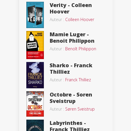
Verity - Colleen
Hoover
Auteur :
Colleen Hoover
Mamie Luger -
Benoit Philippon
Auteur :
Benoît Philippon
Sharko - Franck
Thilliez
Auteur :
Franck Thilliez
Octobre - Soren
Sveistrup
Auteur :
Søren Sveistrup
Labyrinthes -
Franck Thilliez