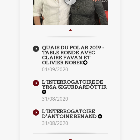
QUAIS DU POLAR 2019 -
TABLE RONDE AVEC
CLAIRE FAVAN ET
OLIVIER NOREK
01/09/2020
L’INTERROGATOIRE DE
YRSA SIGURÐARDÓTTIR
31/08/2020
L’INTERROGATOIRE
D’ANTOINE RENAND
31/08/2020