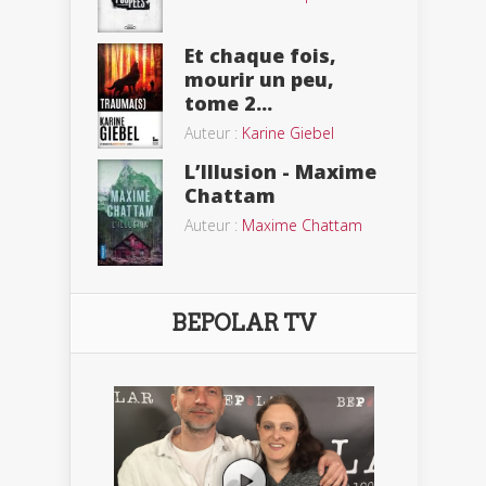
Et chaque fois,
mourir un peu,
tome 2...
Auteur :
Karine Giebel
L’Illusion - Maxime
Chattam
Auteur :
Maxime Chattam
BEPOLAR TV