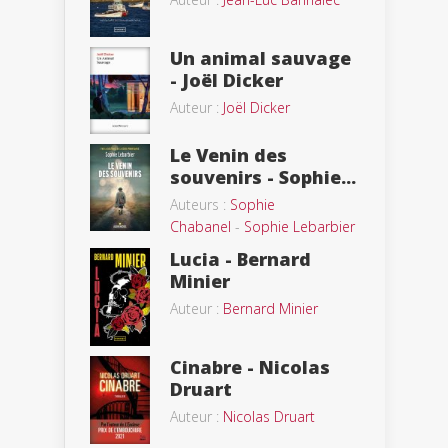
Un animal sauvage
- Joël Dicker
Auteur :
Joël Dicker
Le Venin des
souvenirs - Sophie...
Auteurs :
Sophie
Chabanel
-
Sophie Lebarbier
Lucia - Bernard
Minier
Auteur :
Bernard Minier
Cinabre - Nicolas
Druart
Auteur :
Nicolas Druart