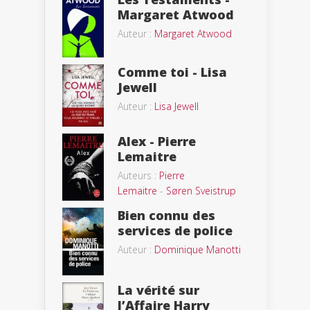
Margaret Atwood
Auteur :
Margaret Atwood
Comme toi - Lisa
Jewell
Auteur :
Lisa Jewell
Alex - Pierre
Lemaitre
Auteurs :
Pierre
Lemaitre
-
Søren Sveistrup
Bien connu des
services de police
Auteur :
Dominique Manotti
La vérité sur
l’Affaire Harry