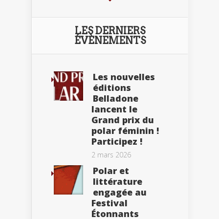
LES DERNIERS
ÉVÈNEMENTS
Les nouvelles
éditions
Belladone
lancent le
Grand prix du
polar féminin !
Participez !
2 mars 2026
Polar et
littérature
engagée au
Festival
Étonnants