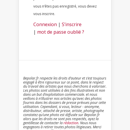
vous n’êtes pas enregistré, vous devez
vous inscrire.
Connexion
|
S’inscrire
|
mot de passe oublié ?
Bepolar.fr respecte les droits d’auteur et s’est toujours
engagé à être rigoureux sur ce point, dans le respect
du travail des artistes que nous cherchons à valoriser.
Les photos sont utilisées à des fins illustratives et non
dans un but d’exploitation commerciale. et nous
veillons à n’illustrer nos articles qu’avec des photos
fournis dans les dossiers de presse prévues pour cette
utilisation. Cependant, si vous, lecteur - anonyme,
distributeur, attaché de presse, artiste, photographe
constatez qu’une photo est diffusée sur Bepolar.fr
alors que les droits ne sont pas respectés, ayez la
gentillesse de contacter la
rédaction
. Nous nous
engageons à retirer toutes photos litigieuses. Merci