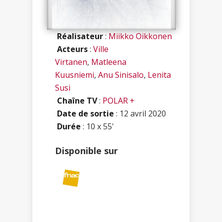
Réalisateur
:
Miikko Oikkonen
Acteurs
:
Ville
Virtanen
,
Matleena
Kuusniemi
,
Anu Sinisalo
,
Lenita
Susi
Chaîne TV
:
POLAR +
Date de sortie
: 12 avril 2020
Durée
: 10 x 55'
Disponible sur