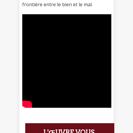
frontière entre le bien et le mal.
L'ŒUVRE VOUS