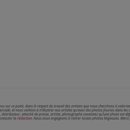
reux sur ce point, dans le respect du travail des artistes que nous cherchons à valoris
erciale. et nous veillons à n’illustrer nos articles qu’avec des photos fournis dans les 
, distributeur, attaché de presse, artiste, photographe constatez qu’une photo est dif
contacter la
rédaction
. Nous nous engageons à retirer toutes photos litigieuses. Merci