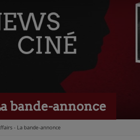
 La bande-annonce
ffairs - La bande-annonce