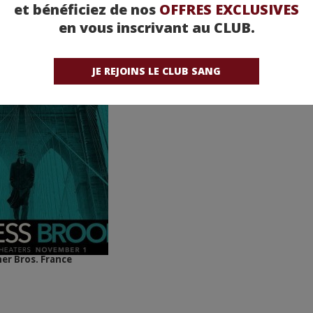
et bénéficiez de nos
OFFRES EXCLUSIVES
en vous inscrivant au CLUB.
JE REJOINS LE CLUB SANG
er Bros. France