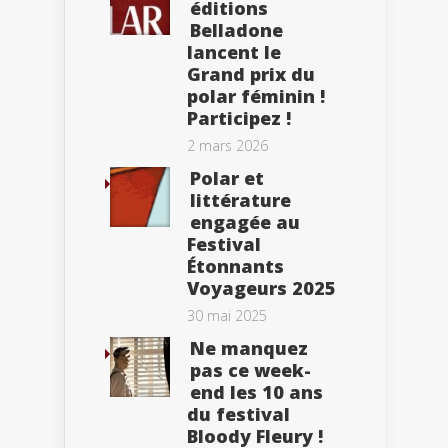
éditions
Belladone
lancent le
Grand prix du
polar féminin !
Participez !
2 mars 2026
Polar et
littérature
engagée au
Festival
Étonnants
Voyageurs 2025
30 mai 2025
Ne manquez
pas ce week-
end les 10 ans
du festival
Bloody Fleury !