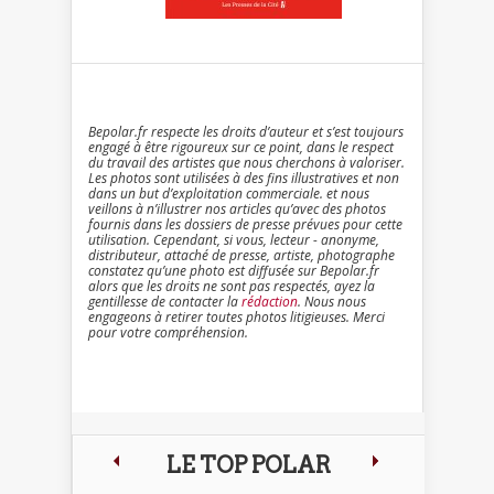
Bepolar.fr respecte les droits d’auteur et s’est toujours
engagé à être rigoureux sur ce point, dans le respect
du travail des artistes que nous cherchons à valoriser.
Les photos sont utilisées à des fins illustratives et non
dans un but d’exploitation commerciale. et nous
veillons à n’illustrer nos articles qu’avec des photos
fournis dans les dossiers de presse prévues pour cette
utilisation. Cependant, si vous, lecteur - anonyme,
distributeur, attaché de presse, artiste, photographe
constatez qu’une photo est diffusée sur Bepolar.fr
alors que les droits ne sont pas respectés, ayez la
gentillesse de contacter la
rédaction
. Nous nous
engageons à retirer toutes photos litigieuses. Merci
pour votre compréhension.
LE TOP POLAR