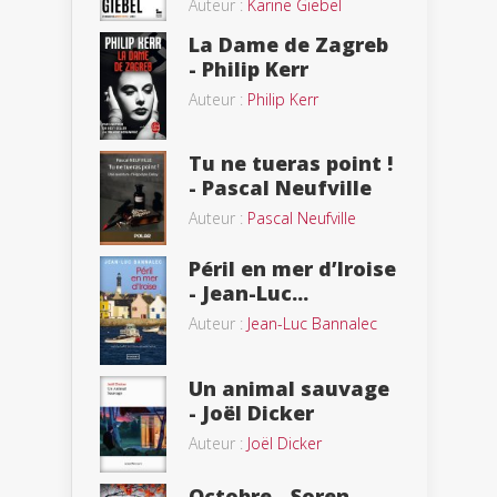
Auteur :
Karine Giebel
La Dame de Zagreb
- Philip Kerr
Auteur :
Philip Kerr
Tu ne tueras point !
- Pascal Neufville
Auteur :
Pascal Neufville
Péril en mer d’Iroise
- Jean-Luc...
Auteur :
Jean-Luc Bannalec
Un animal sauvage
- Joël Dicker
Auteur :
Joël Dicker
Octobre - Soren