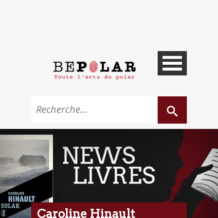
Caroline Hinault