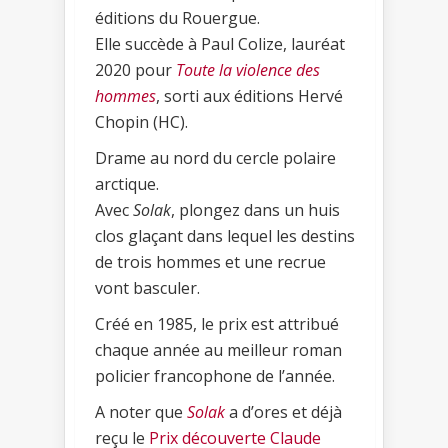
éditions du Rouergue.
Elle succède à Paul Colize, lauréat
2020 pour
Toute la violence des
hommes
, sorti aux éditions Hervé
Chopin (HC).
Drame au nord du cercle polaire
arctique.
Avec
Solak
, plongez dans un huis
clos glaçant dans lequel les destins
de trois hommes et une recrue
vont basculer.
Créé en 1985, le prix est attribué
chaque année au meilleur roman
policier francophone de l’année.
A noter que
Solak
a d’ores et déjà
reçu le
Prix découverte Claude