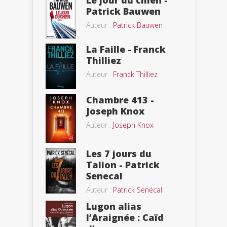
Patrick Bauwen
Auteur :
Patrick Bauwen
La Faille - Franck
Thilliez
Auteur :
Franck Thilliez
Chambre 413 -
Joseph Knox
Auteur :
Joseph Knox
Les 7 jours du
Talion - Patrick
Senecal
Auteur :
Patrick Senécal
Lugon alias
l’Araignée : Caïd