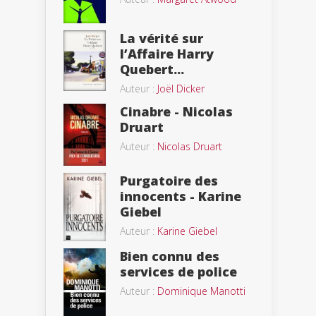
La vérité sur
l’Affaire Harry
Quebert...
Auteur :
Joël Dicker
Cinabre - Nicolas
Druart
Auteur :
Nicolas Druart
Purgatoire des
innocents - Karine
Giebel
Auteur :
Karine Giebel
Bien connu des
services de police
Auteur :
Dominique Manotti