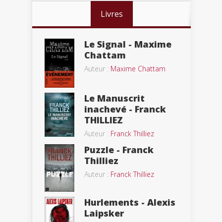
Livres
Le Signal - Maxime
Chattam
Auteur :
Maxime Chattam
Le Manuscrit
inachevé - Franck
THILLIEZ
Auteur :
Franck Thilliez
Puzzle - Franck
Thilliez
Auteur :
Franck Thilliez
Hurlements - Alexis
Laipsker