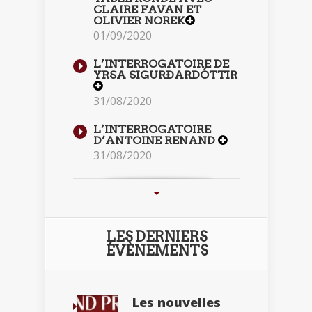
CLAIRE FAVAN ET
OLIVIER NOREK
01/09/2020
L’INTERROGATOIRE DE
YRSA SIGURÐARDÓTTIR
31/08/2020
L’INTERROGATOIRE
D’ANTOINE RENAND
31/08/2020
LES DERNIERS
ÉVÈNEMENTS
Les nouvelles