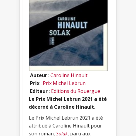
Auteur
:
Caroline Hinault
Prix
:
Prix Michel Lebrun
Editeur
:
Editions du Rouergue
Le Prix Michel Lebrun 2021 a été
décerné à Caroline Hinault.
Le Prix Michel Lebrun 2021 a été
attribué à Caroline Hinault pour
son roman,
Solak
, paru aux