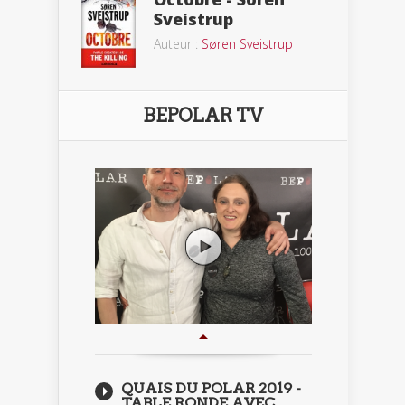
Sveistrup
Auteur :
Søren Sveistrup
BEPOLAR TV
QUAIS DU POLAR 2019 -
TABLE RONDE AVEC