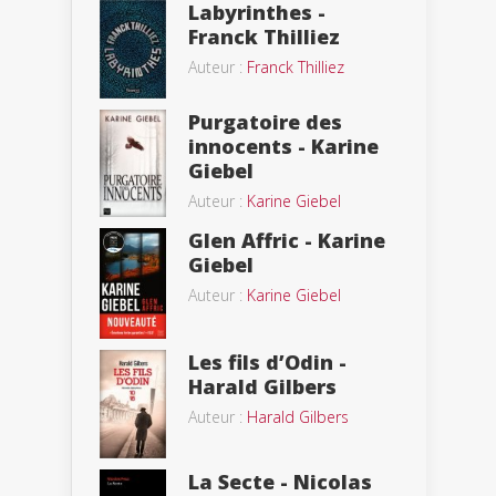
Labyrinthes -
Franck Thilliez
Auteur :
Franck Thilliez
Purgatoire des
innocents - Karine
Giebel
Auteur :
Karine Giebel
Glen Affric - Karine
Giebel
Auteur :
Karine Giebel
Les fils d’Odin -
Harald Gilbers
Auteur :
Harald Gilbers
La Secte - Nicolas