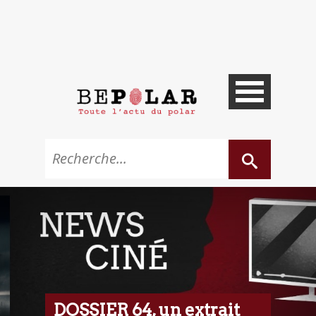
DOSSIER 64, un extrait