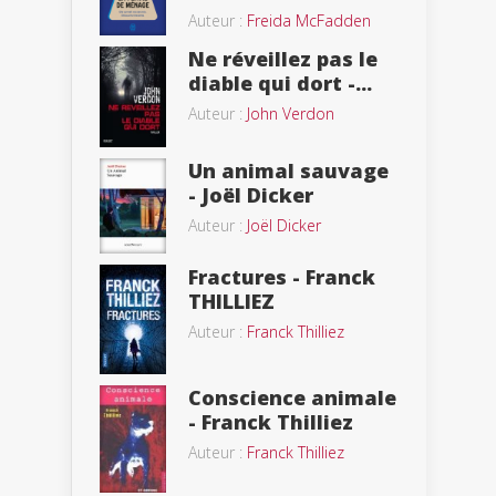
Auteur :
Freida McFadden
Ne réveillez pas le
diable qui dort -...
Auteur :
John Verdon
Un animal sauvage
- Joël Dicker
Auteur :
Joël Dicker
Fractures - Franck
THILLIEZ
Auteur :
Franck Thilliez
Conscience animale
- Franck Thilliez
Auteur :
Franck Thilliez