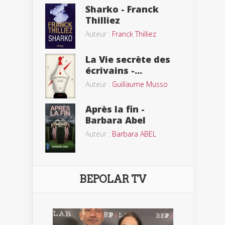
Sharko - Franck
Thilliez
Auteur :
Franck Thilliez
La Vie secrète des
écrivains -...
Auteur :
Guillaume Musso
Après la fin -
Barbara Abel
Auteur :
Barbara ABEL
BEPOLAR TV