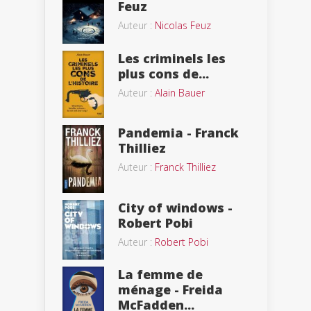
Feuz
Auteur :
Nicolas Feuz
Les criminels les
plus cons de...
Auteur :
Alain Bauer
Pandemia - Franck
Thilliez
Auteur :
Franck Thilliez
City of windows -
Robert Pobi
Auteur :
Robert Pobi
La femme de
ménage - Freida
McFadden...