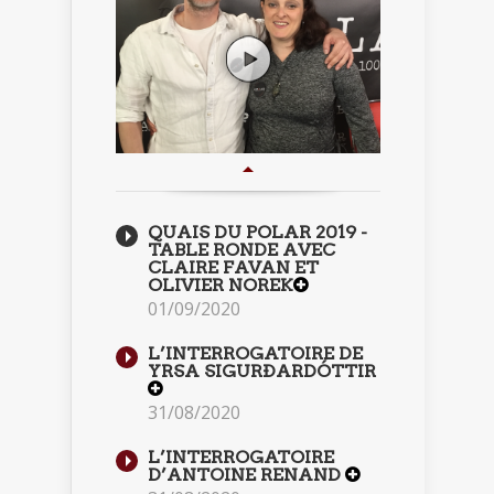
QUAIS DU POLAR 2019 -
TABLE RONDE AVEC
CLAIRE FAVAN ET
OLIVIER NOREK
01/09/2020
L’INTERROGATOIRE DE
YRSA SIGURÐARDÓTTIR
31/08/2020
L’INTERROGATOIRE
D’ANTOINE RENAND