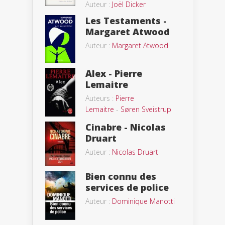
Auteur :
Joël Dicker
Les Testaments -
Margaret Atwood
Auteur :
Margaret Atwood
Alex - Pierre
Lemaitre
Auteurs :
Pierre
Lemaitre
-
Søren Sveistrup
Cinabre - Nicolas
Druart
Auteur :
Nicolas Druart
Bien connu des
services de police
Auteur :
Dominique Manotti