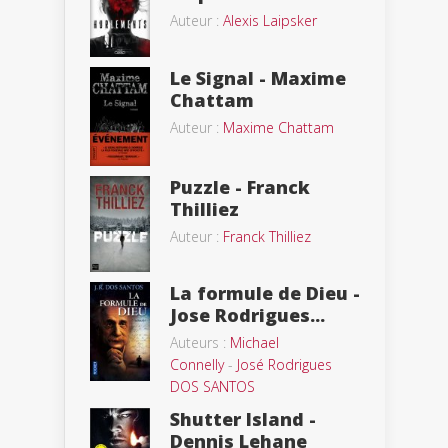
Auteur :
Alexis Laipsker
Le Signal - Maxime
Chattam
Auteur :
Maxime Chattam
Puzzle - Franck
Thilliez
Auteur :
Franck Thilliez
La formule de Dieu -
Jose Rodrigues...
Auteurs :
Michael
Connelly
-
José Rodrigues
DOS SANTOS
Shutter Island -
Dennis Lehane