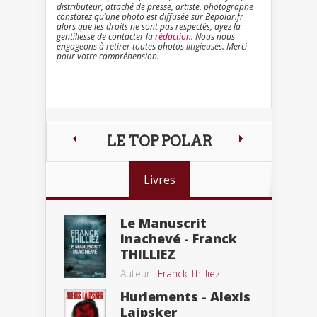
distributeur, attaché de presse, artiste, photographe
constatez qu’une photo est diffusée sur Bepolar.fr
alors que les droits ne sont pas respectés, ayez la
gentillesse de contacter la
rédaction
. Nous nous
engageons à retirer toutes photos litigieuses. Merci
pour votre compréhension.
LE TOP POLAR
Livres
Le Manuscrit
inachevé - Franck
THILLIEZ
Auteur :
Franck Thilliez
Hurlements - Alexis
Laipsker