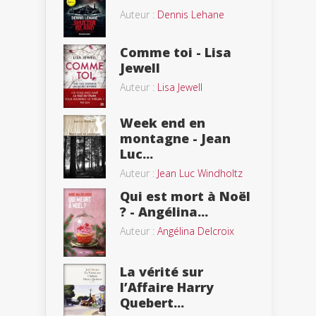
Auteur :
Dennis Lehane
Comme toi - Lisa
Jewell
Auteur :
Lisa Jewell
Week end en
montagne - Jean
Luc...
Auteur :
Jean Luc Windholtz
Qui est mort à Noël
? - Angélina...
Auteur :
Angélina Delcroix
La vérité sur
l’Affaire Harry
Quebert...