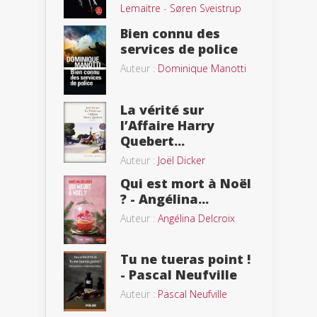
Lemaitre
-
Søren Sveistrup
Bien connu des
services de police
Auteur :
Dominique Manotti
La vérité sur
l’Affaire Harry
Quebert...
Auteur :
Joël Dicker
Qui est mort à Noël
? - Angélina...
Auteur :
Angélina Delcroix
Tu ne tueras point !
- Pascal Neufville
Auteur :
Pascal Neufville