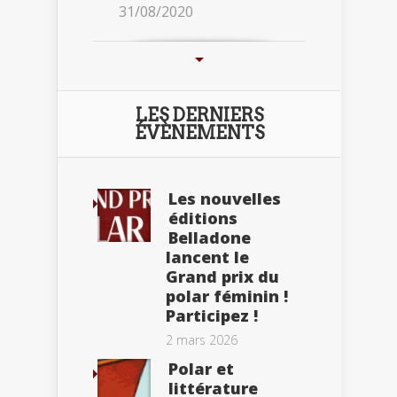
31/08/2020
LES DERNIERS
ÉVÈNEMENTS
Les nouvelles
éditions
Belladone
lancent le
Grand prix du
polar féminin !
Participez !
2 mars 2026
Polar et
littérature