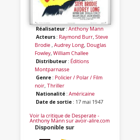
Réalisateur
:
Anthony Mann
Acteurs
:
Raymond Burr
,
Steve
Brodie
,
Audrey Long
,
Douglas
Fowley
,
William Challee
Distributeur
:
Éditions
Montparnasse
Genre
:
Policier / Polar / Film
noir
,
Thriller
Nationalité
:
Américaine
Date de sortie
: 17 mai 1947
Voir la critique de Desperate -
Anthony Mann sur avoir-alire.com
Disponible sur