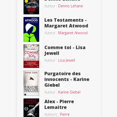
Auteur :
Dennis Lehane
Les Testaments -
Margaret Atwood
Auteur :
Margaret Atwood
Comme toi - Lisa
Jewell
Auteur :
Lisa Jewell
Purgatoire des
innocents - Karine
Giebel
Auteur :
Karine Giebel
Alex - Pierre
Lemaitre
Auteurs :
Pierre