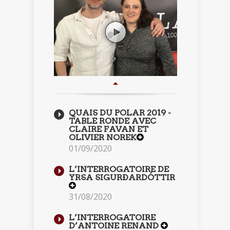
QUAIS DU POLAR 2019 -
TABLE RONDE AVEC
CLAIRE FAVAN ET
OLIVIER NOREK
01/09/2020
L’INTERROGATOIRE DE
YRSA SIGURÐARDÓTTIR
31/08/2020
L’INTERROGATOIRE
D’ANTOINE RENAND