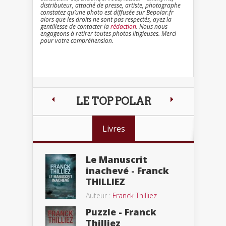
distributeur, attaché de presse, artiste, photographe
constatez qu’une photo est diffusée sur Bepolar.fr
alors que les droits ne sont pas respectés, ayez la
gentillesse de contacter la
rédaction
. Nous nous
engageons à retirer toutes photos litigieuses. Merci
pour votre compréhension.
LE TOP POLAR
Livres
Le Manuscrit
inachevé - Franck
THILLIEZ
Auteur :
Franck Thilliez
Puzzle - Franck
Thilliez