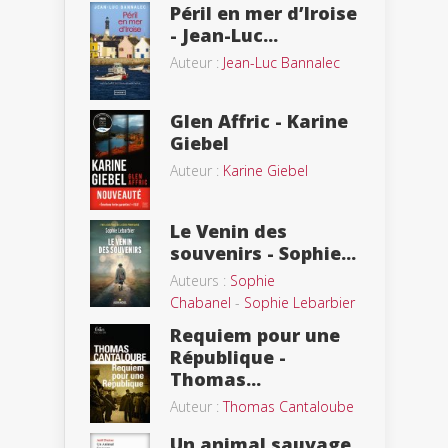
Péril en mer d’Iroise
- Jean-Luc...
Auteur :
Jean-Luc Bannalec
Glen Affric - Karine
Giebel
Auteur :
Karine Giebel
Le Venin des
souvenirs - Sophie...
Auteurs :
Sophie
Chabanel
-
Sophie Lebarbier
Requiem pour une
République -
Thomas...
Auteur :
Thomas Cantaloube
Un animal sauvage