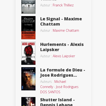
Auteur :
Franck Thilliez
Le Signal - Maxime
Chattam
Auteur :
Maxime Chattam
Hurlements - Alexis
Laipsker
Auteur :
Alexis Laipsker
La formule de Dieu -
Jose Rodrigues...
Auteurs :
Michael
Connelly
-
José Rodrigues
DOS SANTOS
Shutter Island -
Dennis Lehane