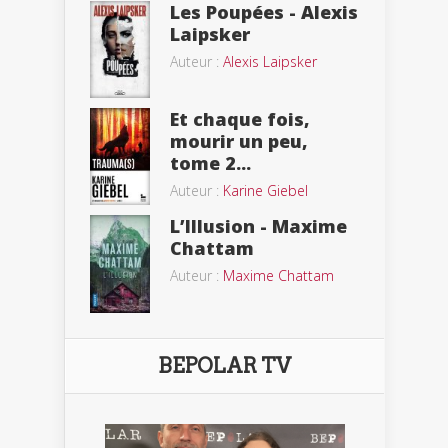
Les Poupées - Alexis
Laipsker
Auteur :
Alexis Laipsker
Et chaque fois,
mourir un peu,
tome 2...
Auteur :
Karine Giebel
L’Illusion - Maxime
Chattam
Auteur :
Maxime Chattam
BEPOLAR TV