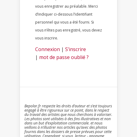
vous enregistrer au préalable. Merci
d’indiquer ci-dessous l’identifiant
personnel qui vous a été fourni. Si
vous n’êtes pas enregistré, vous devez
vous inscrire.
Connexion
|
S’inscrire
|
mot de passe oublié ?
Bepolar.fr respecte les droits d’auteur et s’est toujours
engagé à être rigoureux sur ce point, dans le respect
du travail des artistes que nous cherchons à valoriser.
Les photos sont utilisées à des fins illustratives et non
dans un but d’exploitation commerciale. et nous
veillons à n’illustrer nos articles qu’avec des photos
fournis dans les dossiers de presse prévues pour cette
utilisation. Cependant, si vous, lecteur - anonyme,