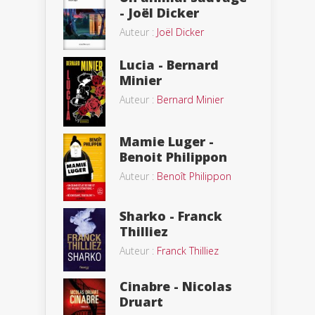
- Joël Dicker
Auteur :
Joël Dicker
Lucia - Bernard
Minier
Auteur :
Bernard Minier
Mamie Luger -
Benoit Philippon
Auteur :
Benoît Philippon
Sharko - Franck
Thilliez
Auteur :
Franck Thilliez
Cinabre - Nicolas
Druart