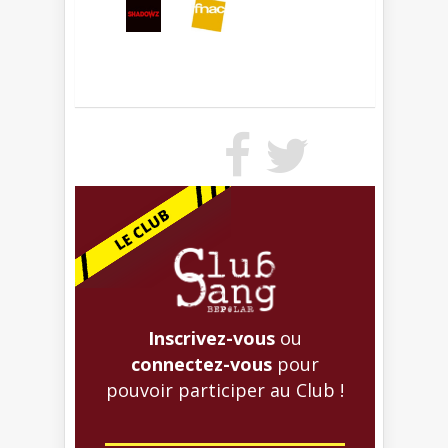
Inscrivez-vous
ou
connectez-vous
pour
pouvoir participer au Club !