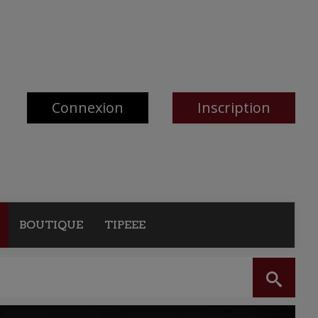
Connexion
Inscription
BOUTIQUE
TIPEEE