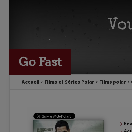
Go Fast
Accueil
Films et Séries Polar
Films polar
Réa
Act