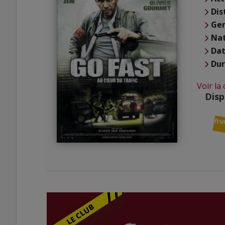
Dis
Ge
Nat
Dat
Du
Voir la
Disp