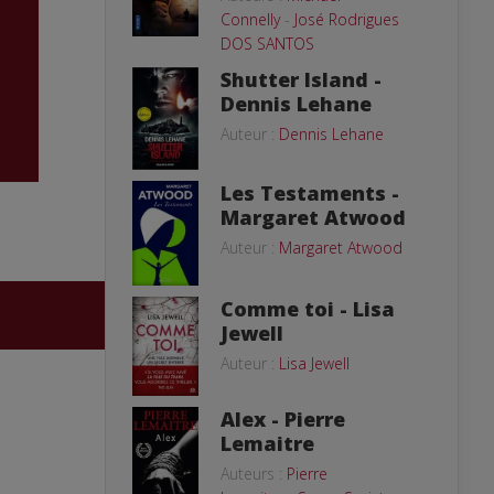
Connelly
-
José Rodrigues
DOS SANTOS
Shutter Island -
Dennis Lehane
Auteur :
Dennis Lehane
Les Testaments -
Margaret Atwood
Auteur :
Margaret Atwood
Comme toi - Lisa
Jewell
Auteur :
Lisa Jewell
Alex - Pierre
Lemaitre
Auteurs :
Pierre