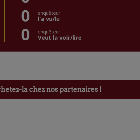
0
enquêteur
l'a vu/lu
0
enquêteur
Veut la voir/lire
etez-la chez nos partenaires !