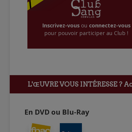
Inscrivez-vous
ou
connectez-vous
pour pouvoir participer au Club !
L'ŒUVRE VOUS INTÉRESSE ?
Ach
En DVD ou Blu-Ray