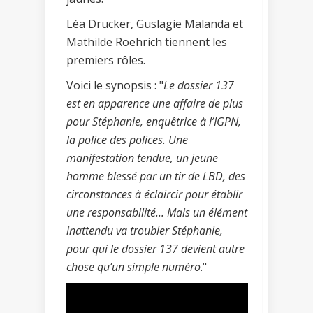
Léa Drucker, Guslagie Malanda et
Mathilde Roehrich tiennent les
premiers rôles.
Voici le synopsis : "
Le dossier 137
est en apparence une affaire de plus
pour Stéphanie, enquêtrice à l’IGPN,
la police des polices. Une
manifestation tendue, un jeune
homme blessé par un tir de LBD, des
circonstances à éclaircir pour établir
une responsabilité... Mais un élément
inattendu va troubler Stéphanie,
pour qui le dossier 137 devient autre
chose qu’un simple numéro
."