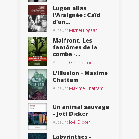
Lugon alias
l’Araignée : Caïd
d’un...
Auteur :
Michel Logean
Malfront, Les
fantômes de la
combe -...
Auteur :
Gérard Coquet
L’Illusion - Maxime
Chattam
Auteur :
Maxime Chattam
Un animal sauvage
- Joël Dicker
Auteur :
Joël Dicker
Labyrinthes -