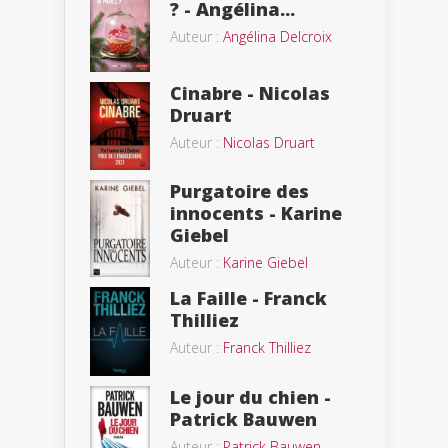
? - Angélina...
Auteur :
Angélina Delcroix
Cinabre - Nicolas
Druart
Auteur :
Nicolas Druart
Purgatoire des
innocents - Karine
Giebel
Auteur :
Karine Giebel
La Faille - Franck
Thilliez
Auteur :
Franck Thilliez
Le jour du chien -
Patrick Bauwen
Auteur :
Patrick Bauwen