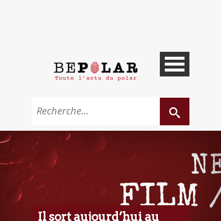
Il sort aujourd’hui au