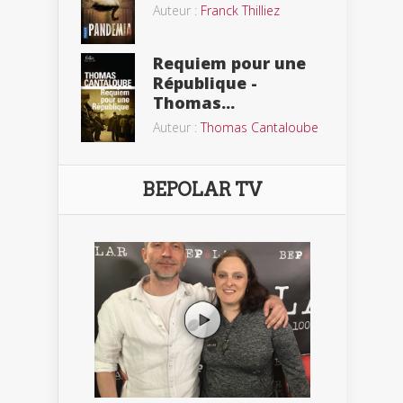
Auteur :
Franck Thilliez
Requiem pour une
République -
Thomas...
Auteur :
Thomas Cantaloube
BEPOLAR TV