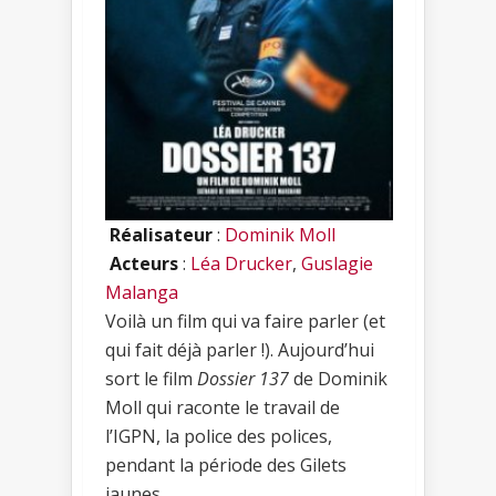
Réalisateur
:
Dominik Moll
Acteurs
:
Léa Drucker
,
Guslagie
Malanga
Voilà un film qui va faire parler (et
qui fait déjà parler !). Aujourd’hui
sort le film
Dossier 137
de Dominik
Moll qui raconte le travail de
l’IGPN, la police des polices,
pendant la période des Gilets
jaunes.