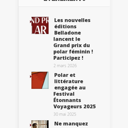
Les nouvelles
éditions
Belladone
lancent le
Grand prix du
polar féminin !
Participez !
2 mars 2026
Polar et
littérature
engagée au
Festival
Étonnants
Voyageurs 2025
30 mai 2025
Ne manquez