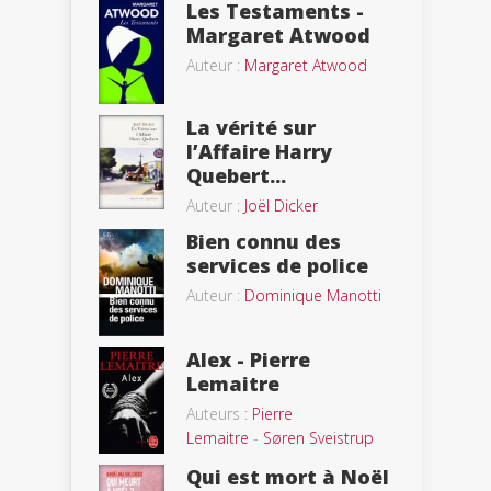
Les Testaments -
Margaret Atwood
Auteur :
Margaret Atwood
La vérité sur
l’Affaire Harry
Quebert...
Auteur :
Joël Dicker
Bien connu des
services de police
Auteur :
Dominique Manotti
Alex - Pierre
Lemaitre
Auteurs :
Pierre
Lemaitre
-
Søren Sveistrup
Qui est mort à Noël