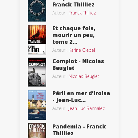
Franck Thilliez
Auteur :
Franck Thilliez
Et chaque fois,
mourir un peu,
tome 2...
Auteur :
Karine Giebel
Complot - Nicolas
Beuglet
Auteur :
Nicolas Beuglet
Péril en mer d’Iroise
- Jean-Luc...
Auteur :
Jean-Luc Bannalec
Pandemia - Franck
Thilliez