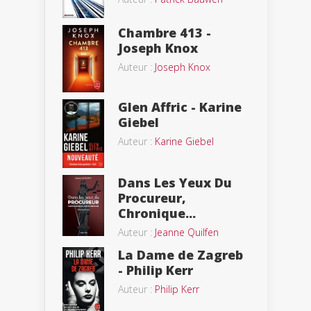
Chambre 413 -
Joseph Knox
Auteur :
Joseph Knox
Glen Affric - Karine
Giebel
Auteur :
Karine Giebel
Dans Les Yeux Du
Procureur,
Chronique...
Auteur :
Jeanne Quilfen
La Dame de Zagreb
- Philip Kerr
Auteur :
Philip Kerr