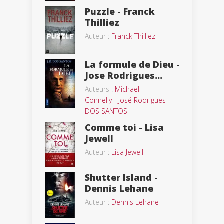
Puzzle - Franck
Thilliez
Auteur :
Franck Thilliez
La formule de Dieu -
Jose Rodrigues...
Auteurs :
Michael
Connelly
-
José Rodrigues
DOS SANTOS
Comme toi - Lisa
Jewell
Auteur :
Lisa Jewell
Shutter Island -
Dennis Lehane
Auteur :
Dennis Lehane