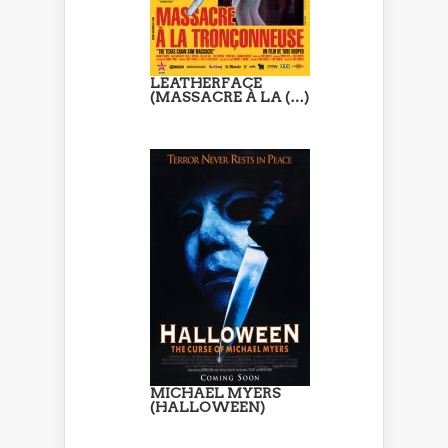
LEATHERFACE
(MASSACRE À LA (…)
MICHAEL MYERS
(HALLOWEEN)