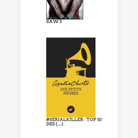
SAW 5
#SERIALKILLER : TOP 10
DES (…)