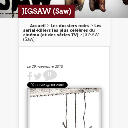
JIGSAW (Saw)
>
>
Accueil
Les dossiers noirs
Les
serial-killers les plus célèbres du
> JIGSAW
cinéma (et des séries TV)
(Saw)
Le 29 novembre 2018
0