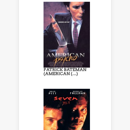
PATRICK BATEMAN
(AMERICAN (…)