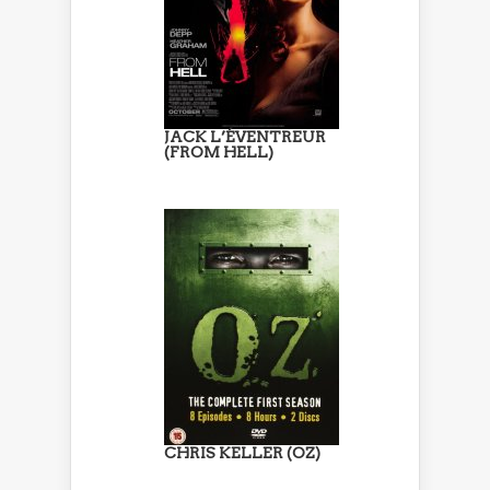
JACK L’ÉVENTREUR
(FROM HELL)
CHRIS KELLER (OZ)