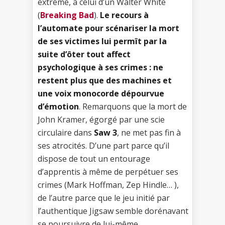
extrême, à celui d’un Walter White
(
Breaking Bad
).
Le recours à
l’automate pour scénariser la mort
de ses victimes lui permît par la
suite d’ôter tout affect
psychologique à ses crimes : ne
restent plus que des machines et
une voix monocorde dépourvue
d’émotion
. Remarquons que la mort de
John Kramer, égorgé par une scie
circulaire dans
Saw 3
, ne met pas fin à
ses atrocités. D’une part parce qu’il
dispose de tout un entourage
d’apprentis à même de perpétuer ses
crimes (Mark Hoffman, Zep Hindle… ),
de l’autre parce que le jeu initié par
l’authentique Jigsaw semble dorénavant
se poursuivre de lui-même…