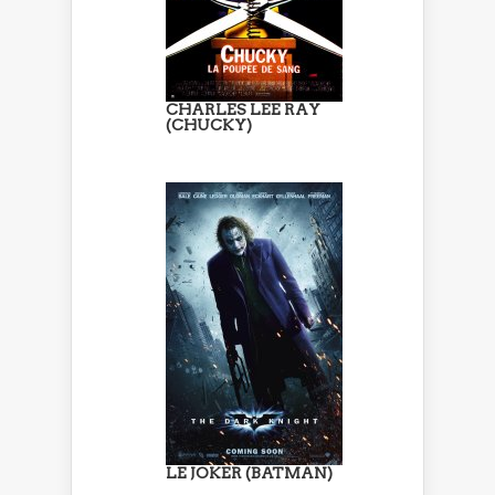
CHARLES LEE RAY
(CHUCKY)
LE JOKER (BATMAN)