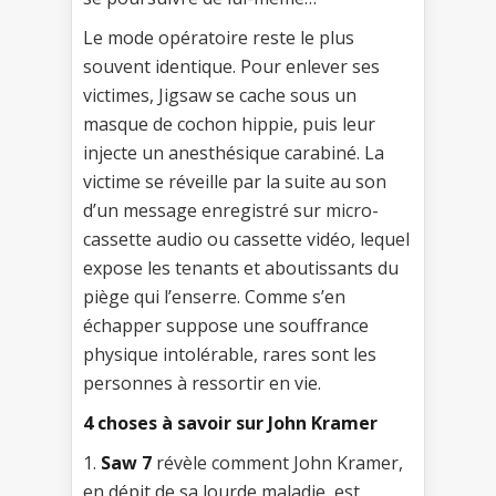
Le mode opératoire reste le plus
souvent identique. Pour enlever ses
victimes, Jigsaw se cache sous un
masque de cochon hippie, puis leur
injecte un anesthésique carabiné. La
victime se réveille par la suite au son
d’un message enregistré sur micro-
cassette audio ou cassette vidéo, lequel
expose les tenants et aboutissants du
piège qui l’enserre. Comme s’en
échapper suppose une souffrance
physique intolérable, rares sont les
personnes à ressortir en vie.
4 choses à savoir sur John Kramer
1.
Saw 7
révèle comment John Kramer,
en dépit de sa lourde maladie, est