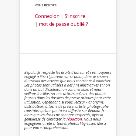
vous inscrire.
Connexion
|
S’inscrire
|
mot de passe oublié ?
Bepolar.fr respecte les droits d’auteur et s’est toujours
engagé à être rigoureux sur ce point, dans le respect
du travail des artistes que nous cherchons à valoriser.
Les photos sont utilisées à des fins illustratives et non
dans un but d’exploitation commerciale. et nous
veillons à n’illustrer nos articles qu’avec des photos
fournis dans les dossiers de presse prévues pour cette
utilisation. Cependant, si vous, lecteur - anonyme,
distributeur, attaché de presse, artiste, photographe
constatez qu’une photo est diffusée sur Bepolar.fr
alors que les droits ne sont pas respectés, ayez la
gentillesse de contacter la
rédaction
. Nous nous
engageons à retirer toutes photos litigieuses. Merci
pour votre compréhension.