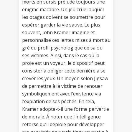
morts en sursis prélude toujours une
énigme macabre. Un jeu cruel auquel
les otages doivent se soumettre pour
espérer garder la vie sauve. Le plus
souvent, John Kramer imagine et
personnalise ces lentes mises à mort au
gré du profil psychologique de sa ou
ses victimes. Ainsi, dans le cas où la
proie est un voyeur, le dispositif peut
consister à obliger cette dernière à se
crever les yeux. Un moyen selon Jigsaw
de permettre à la victime de renouer
symboliquement avec l’existence via
l’expiation de ses péchés. En cela,
Kramer adopte-t-il une forme pervertie
de morale. À noter que l’intelligence
retorse qu’il déploie pour développer
ces procédés de tuerie tient en partie à