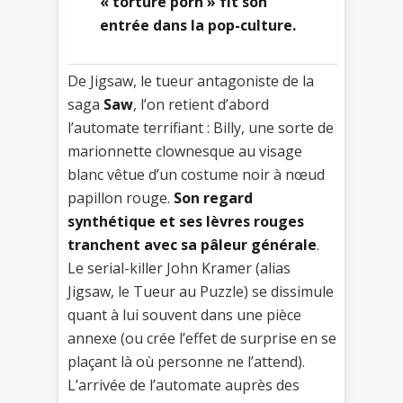
« torture porn » fît son
entrée dans la pop-culture.
De Jigsaw, le tueur antagoniste de la
saga
Saw
, l’on retient d’abord
l’automate terrifiant : Billy, une sorte de
marionnette clownesque au visage
blanc vêtue d’un costume noir à nœud
papillon rouge.
Son regard
synthétique et ses lèvres rouges
tranchent avec sa pâleur générale
.
Le serial-killer John Kramer (alias
Jigsaw, le Tueur au Puzzle) se dissimule
quant à lui souvent dans une pièce
annexe (ou crée l’effet de surprise en se
plaçant là où personne ne l’attend).
L’arrivée de l’automate auprès des