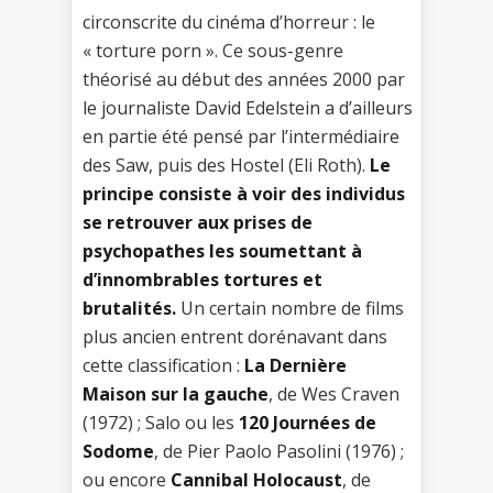
circonscrite du cinéma d’horreur : le
« torture porn ». Ce sous-genre
théorisé au début des années 2000 par
le journaliste David Edelstein a d’ailleurs
en partie été pensé par l’intermédiaire
des Saw, puis des Hostel (Eli Roth).
Le
principe consiste à voir des individus
se retrouver aux prises de
psychopathes les soumettant à
d’innombrables tortures et
brutalités.
Un certain nombre de films
plus ancien entrent dorénavant dans
cette classification :
La Dernière
Maison sur la gauche
, de Wes Craven
(1972) ; Salo ou les
120 Journées de
Sodome
, de Pier Paolo Pasolini (1976) ;
ou encore
Cannibal Holocaust
, de