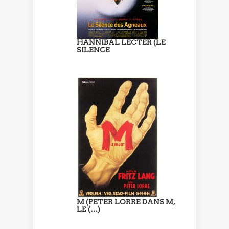
HANNIBAL LECTER (LE
SILENCE
M (PETER LORRE DANS M,
LE (…)