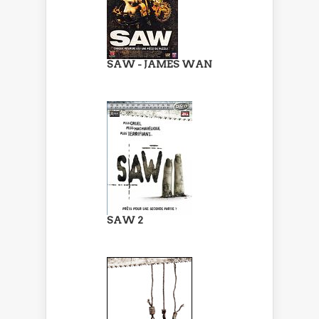
SAW - JAMES WAN
SAW 2