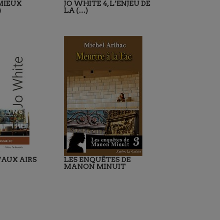
 MIEUX
JO WHITE 4, L’ENJEU DE
)
LA (…)
FAUX AIRS
LES ENQUÊTES DE
MANON MINUIT