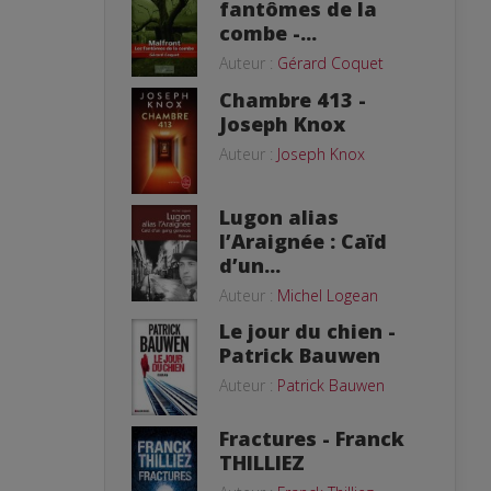
fantômes de la
combe -...
Auteur :
Gérard Coquet
Chambre 413 -
Joseph Knox
Auteur :
Joseph Knox
Lugon alias
l’Araignée : Caïd
d’un...
Auteur :
Michel Logean
Le jour du chien -
Patrick Bauwen
Auteur :
Patrick Bauwen
Fractures - Franck
THILLIEZ