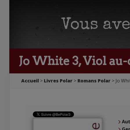
Jo White 3, Viol au
Accueil
Livres Polar
Romans Polar
Jo Whi
Aut
Ge