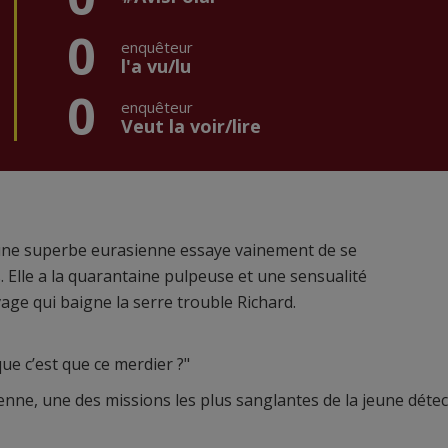
0
enquêteur
l'a vu/lu
0
enquêteur
Veut la voir/lire
, une superbe eurasienne essaye vainement de se
 Elle a la quarantaine pulpeuse et une sensualité
ge qui baigne la serre trouble Richard.
ue c’est que ce merdier ?"
enne, une des missions les plus sanglantes de la jeune détec