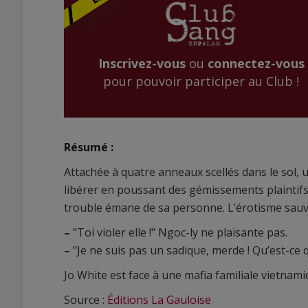
Inscrivez-vous
ou
connectez-vous
pour pouvoir participer au Club !
Résumé :
Attachée à quatre anneaux scellés dans le sol
libérer en poussant des gémissements plaintifs.
trouble émane de sa personne. L’érotisme sauva
–
"Toi violer elle !" Ngoc-ly ne plaisante pas.
–
"Je ne suis pas un sadique, merde ! Qu’est-ce q
Jo White est face à une mafia familiale vietnami
Source :
Éditions La Gauloise