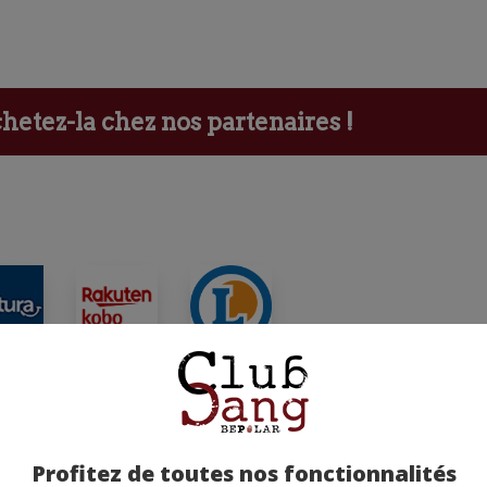
etez-la chez nos partenaires !
ants
Profitez de toutes nos fonctionnalités