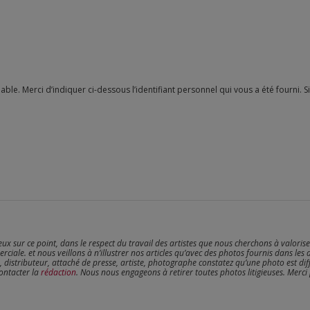
reux sur ce point, dans le respect du travail des artistes que nous cherchons à valoris
erciale. et nous veillons à n’illustrer nos articles qu’avec des photos fournis dans les 
, distributeur, attaché de presse, artiste, photographe constatez qu’une photo est dif
contacter la
rédaction
. Nous nous engageons à retirer toutes photos litigieuses. Merci