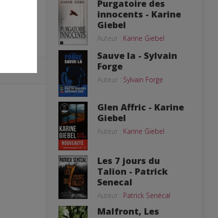
Purgatoire des
innocents - Karine
Giebel
Auteur :
Karine Giebel
Sauve la - Sylvain
Forge
Auteur :
Sylvain Forge
Glen Affric - Karine
Giebel
Auteur :
Karine Giebel
Les 7 jours du
Talion - Patrick
Senecal
Auteur :
Patrick Senécal
Malfront, Les