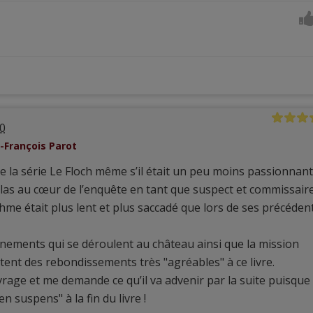
0
n-François Parot
 la série Le Floch même s’il était un peu moins passionnant
olas au cœur de l’enquête en tant que suspect et commissaire
ythme était plus lent et plus saccadé que lors de ses précéden
énements qui se déroulent au château ainsi que la mission
tent des rebondissements très "agréables" à ce livre.
vrage et me demande ce qu’il va advenir par la suite puisque
 suspens" à la fin du livre !