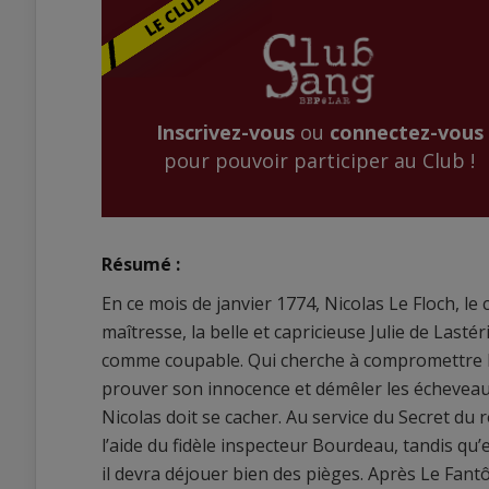
Inscrivez-vous
ou
connectez-vous
pour pouvoir participer au Club !
Résumé :
En ce mois de janvier 1774, Nicolas Le Floch, l
maîtresse, la belle et capricieuse Julie de Last
comme coupable. Qui cherche à compromettre le
prouver son innocence et démêler les écheveaux d
Nicolas doit se cacher. Au service du Secret du r
l’aide du fidèle inspecteur Bourdeau, tandis qu’e
il devra déjouer bien des pièges. Après Le Fant