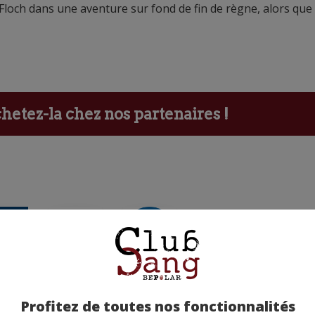
 Floch dans une aventure sur fond de fin de règne, alors que 
etez-la chez nos partenaires !
ants
Profitez de toutes nos fonctionnalités