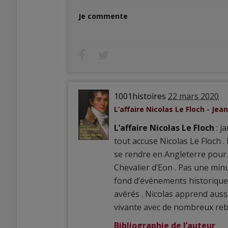
Je commente
1001histoires
22 mars 2020
L’affaire Nicolas Le Floch - Jea
L’affaire Nicolas Le Floch
: j
tout accuse Nicolas Le Floch .
se rendre en Angleterre pour 
Chevalier d’Eon . Pas une minu
fond d’événements historiques
avérés . Nicolas apprend aussi
vivante avec de nombreux re
Bibliographie de l’auteur