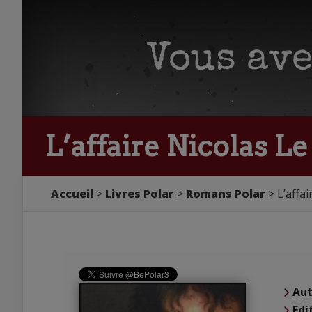
L’affaire Nicolas Le
Accueil
Livres Polar
Romans Polar
L’affa
Aut
Edi