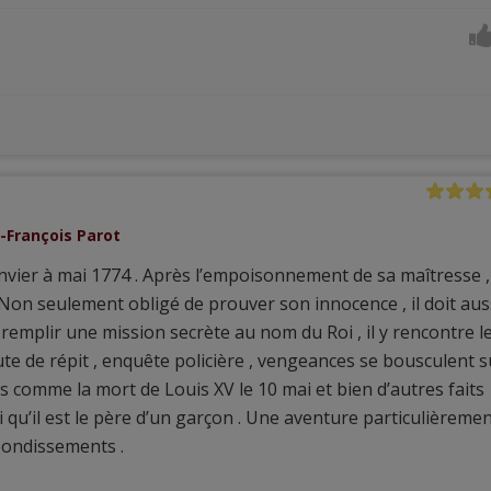
n-François Parot
anvier à mai 1774 . Après l’empoisonnement de sa maîtresse ,
 Non seulement obligé de prouver son innocence , il doit aus
remplir une mission secrète au nom du Roi , il y rencontre l
te de répit , enquête policière , vengeances se bousculent s
 comme la mort de Louis XV le 10 mai et bien d’autres faits
 qu’il est le père d’un garçon . Une aventure particulièreme
bondissements .