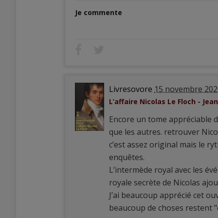
Je commente
Livresovore
15 novembre 202
L’affaire Nicolas Le Floch - Jea
Encore un tome appréciable de
que les autres. retrouver Nic
c’est assez original mais le r
enquêtes.
L’intermède royal avec les év
royale secrète de Nicolas ajou
J’ai beaucoup apprécié cet ou
beaucoup de choses restent "en