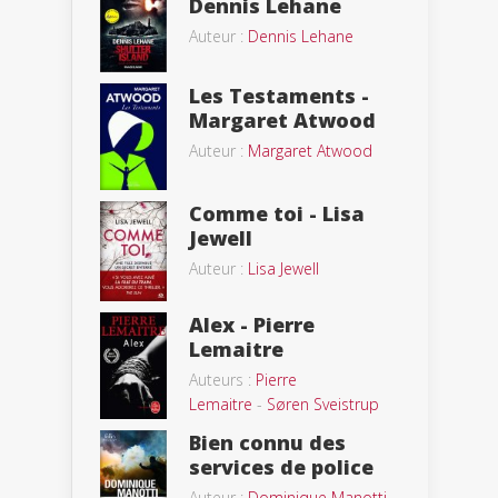
Dennis Lehane
Auteur :
Dennis Lehane
Les Testaments -
Margaret Atwood
Auteur :
Margaret Atwood
Comme toi - Lisa
Jewell
Auteur :
Lisa Jewell
Alex - Pierre
Lemaitre
Auteurs :
Pierre
Lemaitre
-
Søren Sveistrup
Bien connu des
services de police
Auteur :
Dominique Manotti