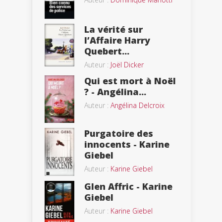
La vérité sur
l’Affaire Harry
Quebert...
Auteur :
Joël Dicker
Qui est mort à Noël
? - Angélina...
Auteur :
Angélina Delcroix
Purgatoire des
innocents - Karine
Giebel
Auteur :
Karine Giebel
Glen Affric - Karine
Giebel
Auteur :
Karine Giebel