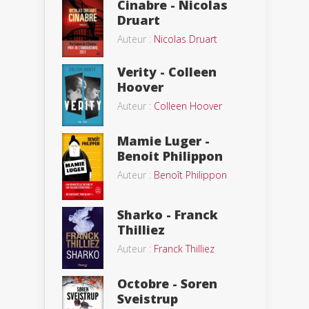
Cinabre - Nicolas
Druart
Auteur :
Nicolas Druart
Verity - Colleen
Hoover
Auteur :
Colleen Hoover
Mamie Luger -
Benoit Philippon
Auteur :
Benoît Philippon
Sharko - Franck
Thilliez
Auteur :
Franck Thilliez
Octobre - Soren
Sveistrup