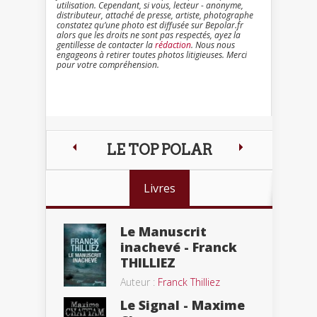
utilisation. Cependant, si vous, lecteur - anonyme,
distributeur, attaché de presse, artiste, photographe
constatez qu’une photo est diffusée sur Bepolar.fr
alors que les droits ne sont pas respectés, ayez la
gentillesse de contacter la
rédaction
. Nous nous
engageons à retirer toutes photos litigieuses. Merci
pour votre compréhension.
LE TOP POLAR
Livres
Le Manuscrit
inachevé - Franck
THILLIEZ
Auteur :
Franck Thilliez
Le Signal - Maxime