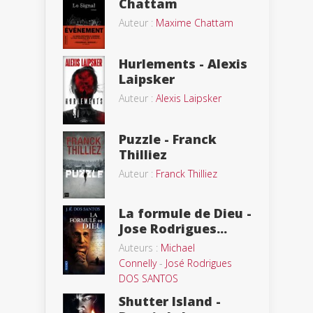
Chattam
Auteur :
Maxime Chattam
Hurlements - Alexis
Laipsker
Auteur :
Alexis Laipsker
Puzzle - Franck
Thilliez
Auteur :
Franck Thilliez
La formule de Dieu -
Jose Rodrigues...
Auteurs :
Michael
Connelly
-
José Rodrigues
DOS SANTOS
Shutter Island -