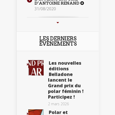
D’ANTOINE RENAND
31/08/2020
LES DERNIERS
ÉVÈNEMENTS
Les nouvelles
éditions
Belladone
lancent le
Grand prix du
polar féminin !
Participez !
2 mars 2026
Polar et