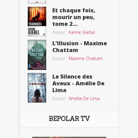
Et chaque fois,
mourir un peu,
tome 2...
Auteur :
Karine Giebel
L’Illusion - Maxime
Chattam
Auteur :
Maxime Chattam
Le Silence des
Aveux - Amélie De
Lima
Auteur :
Amélie De Lima
BEPOLAR TV