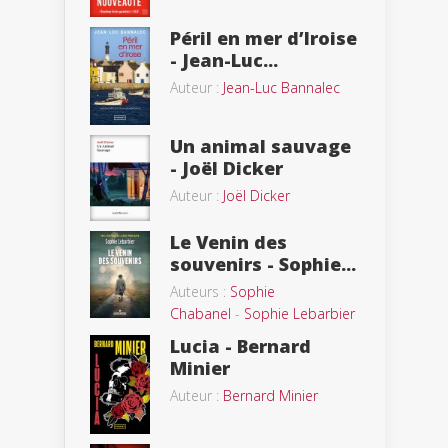
Péril en mer d’Iroise
- Jean-Luc...
Auteur :
Jean-Luc Bannalec
Un animal sauvage
- Joël Dicker
Auteur :
Joël Dicker
Le Venin des
souvenirs - Sophie...
Auteurs :
Sophie
Chabanel
-
Sophie Lebarbier
Lucia - Bernard
Minier
Auteur :
Bernard Minier