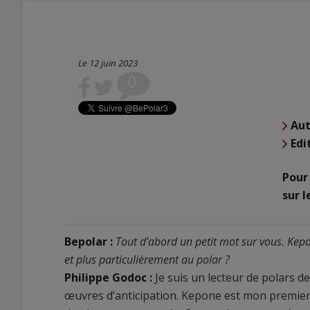
Le 12 juin 2023
0
0
Aut
0
Edi
Pour
sur l
Bepolar :
Tout d’abord un petit mot sur vous. Kepo
et plus particulièrement au polar ?
Philippe Godoc :
Je suis un lecteur de polars 
œuvres d’anticipation. Kepone est mon premier r