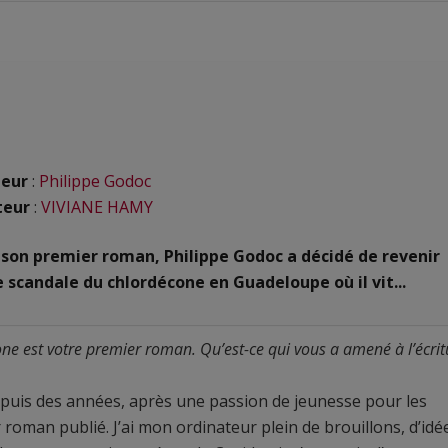
eur
:
Philippe Godoc
teur
:
VIVIANE HAMY
 son premier roman, Philippe Godoc a décidé de revenir
e scandale du chlordécone en Guadeloupe où il vit...
ne est votre premier roman. Qu’est-ce qui vous a amené à l’écrit
depuis des années, après une passion de jeunesse pour les
oman publié. J’ai mon ordinateur plein de brouillons, d’idé