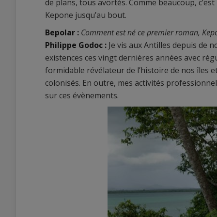
de plans, tous avortés. Comme beaucoup, c’est
Kepone jusqu’au bout.
Bepolar :
Comment est né ce premier roman, Kep
Philippe Godoc :
Je vis aux Antilles depuis d
existences ces vingt dernières années avec régu
formidable révélateur de l’histoire de nos îles 
colonisés. En outre, mes activités professionne
sur ces évènements.