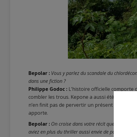
Bepolar :
Vous y parlez du scandale du chlordécone
dans une fiction ?
Philippe Godoc :
L’histoire officielle comport
combler les trous. Kepone a aussi été l’occasion 
n’en finit pas de pervertir un présent qui peine 
apporte.
Bepolar :
On croise dans votre récit quelques homm
aviez en plus du thriller aussi envie de parler de l