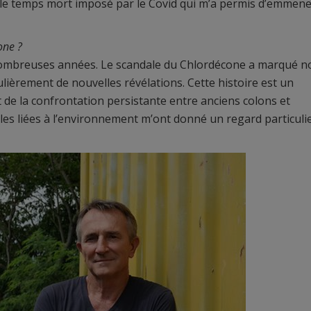
 le temps mort imposé par le Covid qui m’a permis d’emmen
one ?
e nombreuses années. Le scandale du Chlordécone a marqué n
lièrement de nouvelles révélations. Cette histoire est un
et de la confrontation persistante entre anciens colons et
lles liées à l’environnement m’ont donné un regard particuli