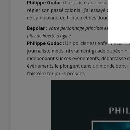
Philippe Godoc :
La société antillaise est une 
régler son passé colonial. J’ai essayé de montr
de sable blanc, du ti-puch et des doudous.
Bepolar :
Votre personnage principal est un journal
plus de liberté d’agir ?
Philippe Godoc :
Un policier est enfermé dans 
journaliste métis, ni vraiment guadeloupéen ni 
indépendant sur ces évènements, débarrassé 
évènements le plongent dans un monde dont il ig
l’histoire toujours présent.