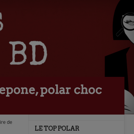
epone, polar choc
ire de
LE TOP POLAR