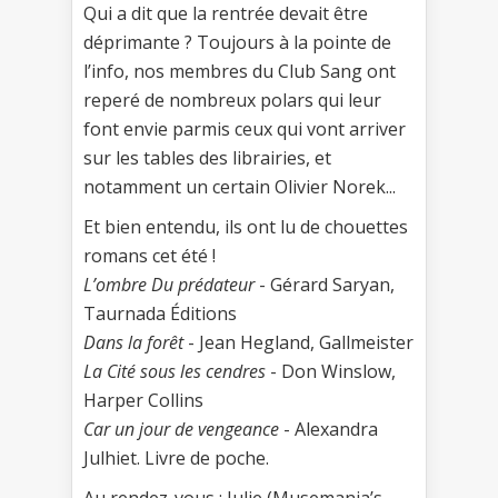
Qui a dit que la rentrée devait être
déprimante ? Toujours à la pointe de
l’info, nos membres du Club Sang ont
reperé de nombreux polars qui leur
font envie parmis ceux qui vont arriver
sur les tables des librairies, et
notamment un certain Olivier Norek...
Et bien entendu, ils ont lu de chouettes
romans cet été !
L’ombre Du prédateur
- Gérard Saryan,
Taurnada Éditions
Dans la forêt
- Jean Hegland, Gallmeister
La Cité sous les cendres
- Don Winslow,
Harper Collins
Car un jour de vengeance
- Alexandra
Julhiet. Livre de poche.
Au rendez-vous : Julie (Musemania’s