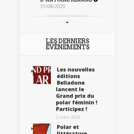
31/08/2020
LES DERNIERS
ÉVÈNEMENTS
Les nouvelles
éditions
Belladone
lancent le
Grand prix du
polar féminin !
Participez !
2 mars 2026
Polar et
littérature