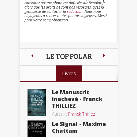
constatez qu’une photo est diffusée sur Bepolar.fr
alors que les droits ne sont pas respectés, ayez la
gentillesse de contacter la
rédaction
. Nous nous
engageons à retirer toutes photos litigieuses. Merci
pour votre compréhension.
LE TOP POLAR
Livres
Le Manuscrit
inachevé - Franck
THILLIEZ
Auteur :
Franck Thilliez
Le Signal - Maxime
Chattam