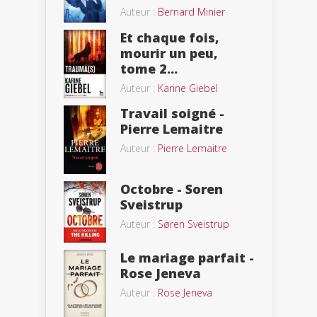
Auteur :
Bernard Minier
Et chaque fois,
mourir un peu,
tome 2...
Auteur :
Karine Giebel
Travail soigné -
Pierre Lemaitre
Auteur :
Pierre Lemaitre
Octobre - Soren
Sveistrup
Auteur :
Søren Sveistrup
Le mariage parfait -
Rose Jeneva
Auteur :
Rose Jeneva