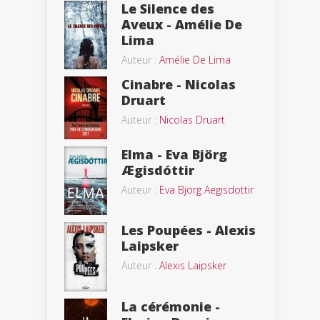
Le Silence des
Aveux - Amélie De
Lima
Auteur :
Amélie De Lima
Cinabre - Nicolas
Druart
Auteur :
Nicolas Druart
Elma - Eva Björg
Ægisdóttir
Auteur :
Eva Björg Aegisdottir
Les Poupées - Alexis
Laipsker
Auteur :
Alexis Laipsker
La cérémonie -