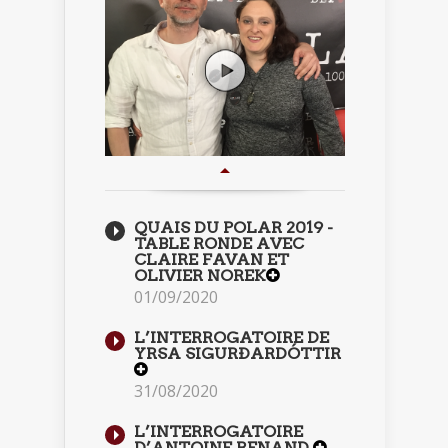
QUAIS DU POLAR 2019 -
TABLE RONDE AVEC
CLAIRE FAVAN ET
OLIVIER NOREK
01/09/2020
L’INTERROGATOIRE DE
YRSA SIGURÐARDÓTTIR
31/08/2020
L’INTERROGATOIRE
D’ANTOINE RENAND