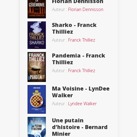
Florian Dennisson
Auteur :
Florian Dennisson
Sharko - Franck
Thilliez
Auteur :
Franck Thilliez
Pandemia - Franck
Thilliez
Auteur :
Franck Thilliez
Ma Voisine - LynDee
Walker
Auteur :
Lyndee Walker
Une putain
d’histoire - Bernard
Minier