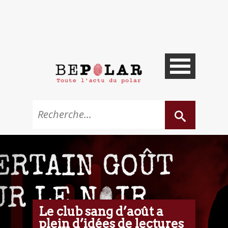
Le club sang d’août a
plein d’idées de lectures