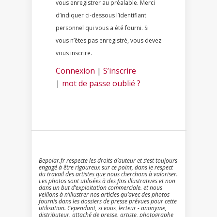
vous enregistrer au préalable. Merci
d’indiquer ci-dessous l’identifiant
personnel qui vous a été fourni. Si
vous n’êtes pas enregistré, vous devez
vous inscrire.
Connexion
|
S’inscrire
|
mot de passe oublié ?
Bepolar.fr respecte les droits d’auteur et s’est toujours
engagé à être rigoureux sur ce point, dans le respect
du travail des artistes que nous cherchons à valoriser.
Les photos sont utilisées à des fins illustratives et non
dans un but d’exploitation commerciale. et nous
veillons à n’illustrer nos articles qu’avec des photos
fournis dans les dossiers de presse prévues pour cette
utilisation. Cependant, si vous, lecteur - anonyme,
distributeur, attaché de presse, artiste, photographe