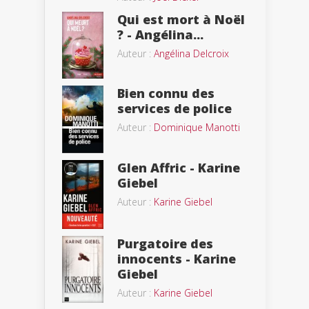
Qui est mort à Noël
? - Angélina...
Auteur :
Angélina Delcroix
Bien connu des
services de police
Auteur :
Dominique Manotti
Glen Affric - Karine
Giebel
Auteur :
Karine Giebel
Purgatoire des
innocents - Karine
Giebel
Auteur :
Karine Giebel