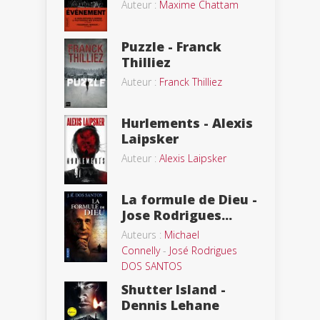
Auteur :
Maxime Chattam
Puzzle - Franck
Thilliez
Auteur :
Franck Thilliez
Hurlements - Alexis
Laipsker
Auteur :
Alexis Laipsker
La formule de Dieu -
Jose Rodrigues...
Auteurs :
Michael
Connelly
-
José Rodrigues
DOS SANTOS
Shutter Island -
Dennis Lehane