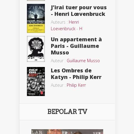
J’irai tuer pour vous
- Henri Lœvenbruck
Auteurs :
Henri
Loevenbruck
-
H
Un appartement à
Paris - Guillaume
Musso
Auteur :
Guillaume Musso
Les Ombres de
Katyn - Philip Kerr
Auteur :
Philip Kerr
BEPOLAR TV