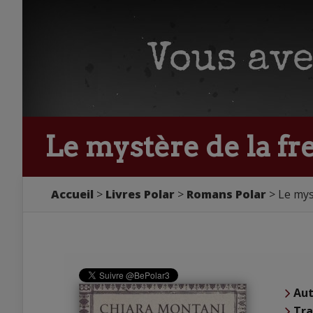
Le mystère de la f
Accueil
Livres Polar
Romans Polar
Le mys
Aut
Tra