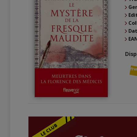
Ge
Edi
Col
Dat
EA
Disp