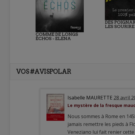
DES POIGNA
LES SOURIRE
COMME DE LONGS
ÉCHOS - ELENA
VOS #AVISPOLAR
Isabelle MAURETTE
28 avril 
Le mystère de la fresque maud
Nous sommes à Rome en 1458, c
jamais remettre les pieds à 
Veneziano lui fait renier cet