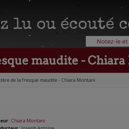
resque maudite - Chiar
tère de la fresque maudite - Chiara Montani
eur
:
Chiara Montani
ducteur
: Joseph Antoine