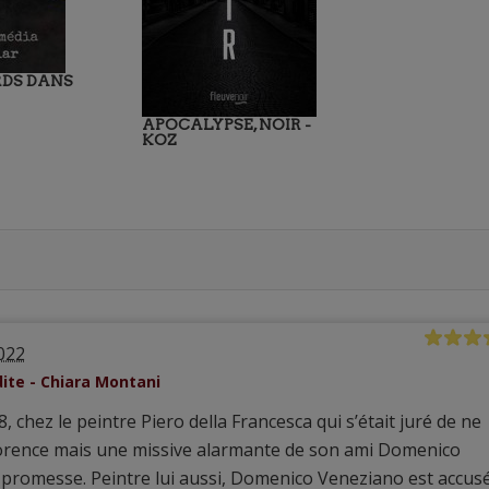
RDS DANS
APOCALYPSE, NOIR -
KOZ
2022
ite - Chiara Montani
hez le peintre Piero della Francesca qui s’était juré de ne
Florence mais une missive alarmante de son ami Domenico
te promesse. Peintre lui aussi, Domenico Veneziano est accus