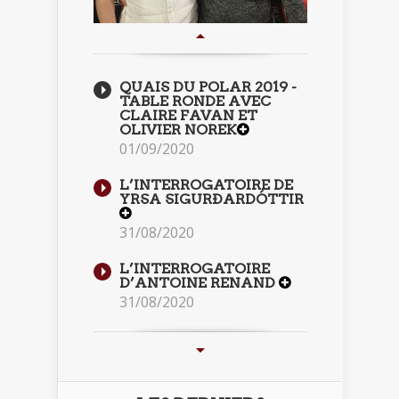
QUAIS DU POLAR 2019 -
TABLE RONDE AVEC
CLAIRE FAVAN ET
OLIVIER NOREK
01/09/2020
L’INTERROGATOIRE DE
YRSA SIGURÐARDÓTTIR
31/08/2020
L’INTERROGATOIRE
D’ANTOINE RENAND
31/08/2020