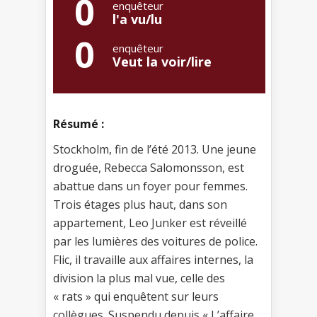
0
enquêteur
l'a vu/lu
0
enquêteur
Veut la voir/lire
Résumé :
Stockholm, fin de l’été 2013. Une jeune
droguée, Rebecca Salomonsson, est
abattue dans un foyer pour femmes.
Trois étages plus haut, dans son
appartement, Leo Junker est réveillé
par les lumières des voitures de police.
Flic, il travaille aux affaires internes, la
division la plus mal vue, celle des
« rats » qui enquêtent sur leurs
collègues. Suspendu depuis « L’affaire