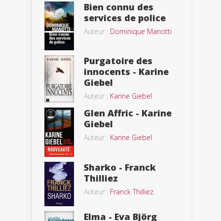
Bien connu des
services de police
Auteur :
Dominique Manotti
Purgatoire des
innocents - Karine
Giebel
Auteur :
Karine Giebel
Glen Affric - Karine
Giebel
Auteur :
Karine Giebel
Sharko - Franck
Thilliez
Auteur :
Franck Thilliez
Elma - Eva Björg