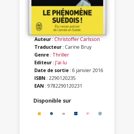
Auteur
:
Christoffer Carlsson
Traducteur
: Carine Bruy
Genre
:
Thriller
Editeur
:
J’ai lu
Date de sortie
: 6 janvier 2016
ISBN
:
2290120235
EAN
: 9782290120231
Disponible sur