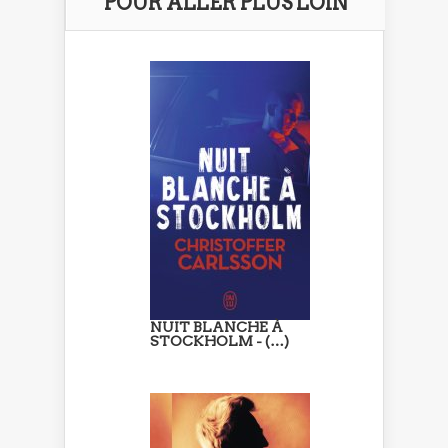
POUR ALLER PLUS LOIN
NUIT BLANCHE À
STOCKHOLM - (…)