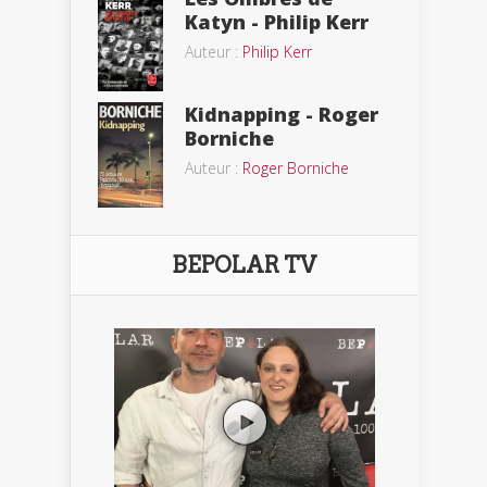
Katyn - Philip Kerr
Auteur :
Philip Kerr
Kidnapping - Roger
Borniche
Auteur :
Roger Borniche
BEPOLAR TV