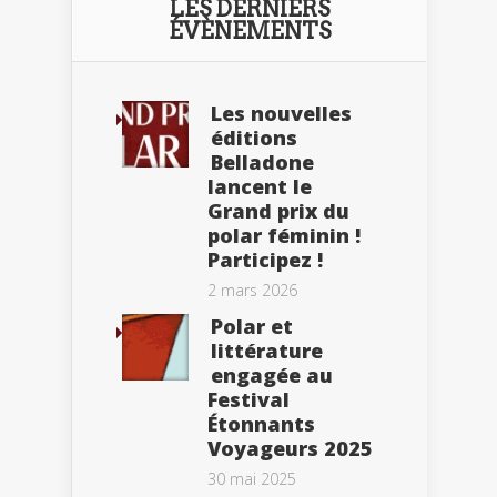
LES DERNIERS
ÉVÈNEMENTS
Les nouvelles
éditions
Belladone
lancent le
Grand prix du
polar féminin !
Participez !
2 mars 2026
Polar et
littérature
engagée au
Festival
Étonnants
Voyageurs 2025
30 mai 2025