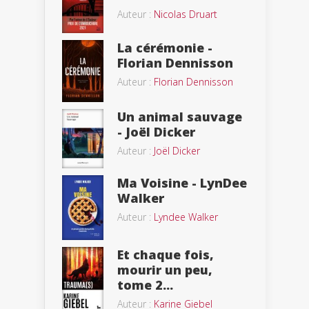
Auteur :
Nicolas Druart
La cérémonie -
Florian Dennisson
Auteur :
Florian Dennisson
Un animal sauvage
- Joël Dicker
Auteur :
Joël Dicker
Ma Voisine - LynDee
Walker
Auteur :
Lyndee Walker
Et chaque fois,
mourir un peu,
tome 2...
Auteur :
Karine Giebel