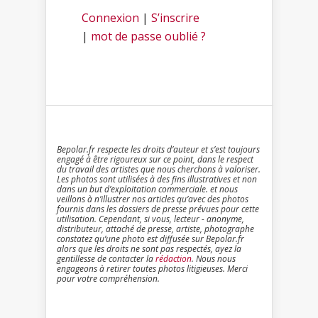
Connexion
|
S’inscrire
|
mot de passe oublié ?
Bepolar.fr respecte les droits d’auteur et s’est toujours
engagé à être rigoureux sur ce point, dans le respect
du travail des artistes que nous cherchons à valoriser.
Les photos sont utilisées à des fins illustratives et non
dans un but d’exploitation commerciale. et nous
veillons à n’illustrer nos articles qu’avec des photos
fournis dans les dossiers de presse prévues pour cette
utilisation. Cependant, si vous, lecteur - anonyme,
distributeur, attaché de presse, artiste, photographe
constatez qu’une photo est diffusée sur Bepolar.fr
alors que les droits ne sont pas respectés, ayez la
gentillesse de contacter la
rédaction
. Nous nous
engageons à retirer toutes photos litigieuses. Merci
pour votre compréhension.