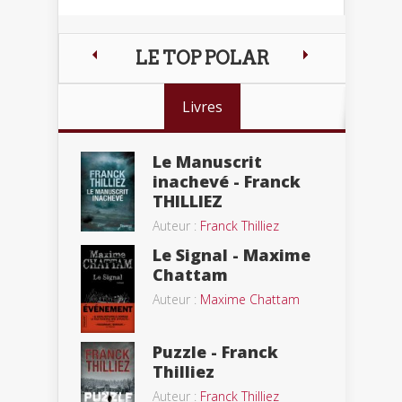
LE TOP POLAR
Livres
Le Manuscrit
inachevé - Franck
THILLIEZ
Auteur :
Franck Thilliez
Le Signal - Maxime
Chattam
Auteur :
Maxime Chattam
Puzzle - Franck
Thilliez
Auteur :
Franck Thilliez