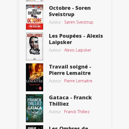
Octobre - Soren
Sveistrup
Auteur :
Søren Sveistrup
Les Poupées - Alexis
Laipsker
Auteur :
Alexis Laipsker
Travail soigné -
Pierre Lemaitre
Auteur :
Pierre Lemaitre
Gataca - Franck
Thilliez
Auteur :
Franck Thilliez
Les Ombres de