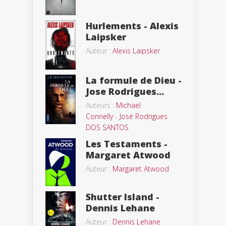
Hurlements - Alexis
Laipsker
Auteur :
Alexis Laipsker
La formule de Dieu -
Jose Rodrigues...
Auteurs :
Michael
Connelly
-
José Rodrigues
DOS SANTOS
Les Testaments -
Margaret Atwood
Auteur :
Margaret Atwood
Shutter Island -
Dennis Lehane
Auteur :
Dennis Lehane