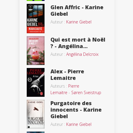
Glen Affric - Karine
Giebel
Auteur :
Karine Giebel
Qui est mort à Noël
? - Angélina...
Auteur :
Angélina Delcroix
Alex - Pierre
Lemaitre
Auteurs :
Pierre
Lemaitre
-
Søren Sveistrup
Purgatoire des
innocents - Karine
Giebel
Auteur :
Karine Giebel