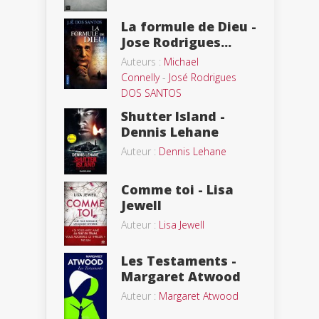
La formule de Dieu -
Jose Rodrigues...
Auteurs :
Michael
Connelly
-
José Rodrigues
DOS SANTOS
Shutter Island -
Dennis Lehane
Auteur :
Dennis Lehane
Comme toi - Lisa
Jewell
Auteur :
Lisa Jewell
Les Testaments -
Margaret Atwood
Auteur :
Margaret Atwood