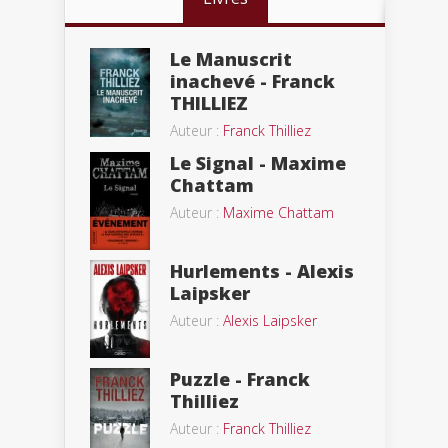
Le Manuscrit
inachevé - Franck
THILLIEZ
Auteur :
Franck Thilliez
Le Signal - Maxime
Chattam
Auteur :
Maxime Chattam
Hurlements - Alexis
Laipsker
Auteur :
Alexis Laipsker
Puzzle - Franck
Thilliez
Auteur :
Franck Thilliez