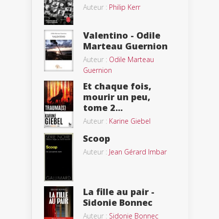
Auteur :
Philip Kerr
Valentino - Odile
Marteau Guernion
Auteur :
Odile Marteau
Guernion
Et chaque fois,
mourir un peu,
tome 2...
Auteur :
Karine Giebel
Scoop
Auteur :
Jean Gérard Imbar
La fille au pair -
Sidonie Bonnec
Auteur :
Sidonie Bonnec