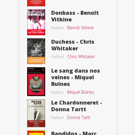
Donbass - Benoît
Vitkine
Auteur :
Benoît Vitkine
Duchess - Chris
Whitaker
Auteur :
Chris Whitaker
Le sang dans nos
veines - Miquel
Bulnes
Auteur :
Miquel Bulnes
Le Chardonneret -
Donna Tartt
Auteur :
Donna Tartt
Bandidos - Marc