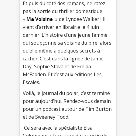
Et puis du côté des romans, ne ratez
pas la sortie du thriller domestique
«
Ma Voisine
» de Lyndee Walker ! Il
vient d’arriver en librairie le 4 juin
dernier. L’histoire d’une jeune femme
qui soupçonne sa voisine du pire, alors
qu’elle même a quelques secrets à
cacher. C’est dans la lignée de Jamie
Day, Sophie Stava et de Freida
McFadden. Et c’est aux éditions Les
Escales.
Voilà, le journal du polar, c’est terminé
pour aujourd’hui. Rendez-vous demain
pour un podcast autour de Tim Burton
et de Sweeney Todd.
Ce sera avec la spécialiste Elsa
Colombani à l’occasion de la sortie de