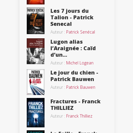
Les 7 jours du
Talion - Patrick
Senecal
Auteur :
Patrick Senécal
Lugon alias
l’Araignée : Caïd
d’un...
Auteur :
Michel Logean
Le jour du chien -
Patrick Bauwen
Auteur :
Patrick Bauwen
Fractures - Franck
THILLIEZ
Auteur :
Franck Thilliez