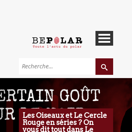
Les Oiseaux et Le Cercle
Rouge en séries ? On
vous dit tout dans Le