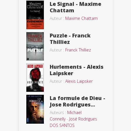
Le Signal - Maxime
Chattam
Auteur :
Maxime Chattam
Puzzle - Franck
Thilliez
Auteur :
Franck Thilliez
Hurlements - Alexis
Laipsker
Auteur :
Alexis Laipsker
La formule de Dieu -
Jose Rodrigues...
Auteurs :
Michael
Connelly
-
José Rodrigues
DOS SANTOS