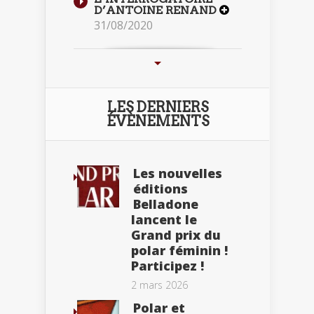
D’ANTOINE RENAND
31/08/2020
LES DERNIERS
ÉVÈNEMENTS
Les nouvelles
éditions
Belladone
lancent le
Grand prix du
polar féminin !
Participez !
2 mars 2026
Polar et