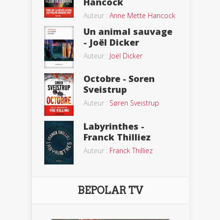
Hancock
Auteur :
Anne Mette Hancock
Un animal sauvage
- Joël Dicker
Auteur :
Joël Dicker
Octobre - Soren
Sveistrup
Auteur :
Søren Sveistrup
Labyrinthes -
Franck Thilliez
Auteur :
Franck Thilliez
BEPOLAR TV