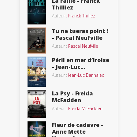
La Faille - Franck
Thilliez
Auteur :
Franck Thilliez
Tu ne tueras point !
- Pascal Neufville
Auteur :
Pascal Neufville
Péril en mer d’Iroise
- Jean-Luc...
Auteur :
Jean-Luc Bannalec
La Psy - Freida
McFadden
Auteur :
Freida McFadden
Fleur de cadavre -
Anne Mette