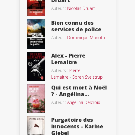
Auteur :
Nicolas Druart
Bien connu des
services de police
Auteur :
Dominique Manotti
Alex - Pierre
Lemaitre
Auteurs :
Pierre
Lemaitre
-
Søren Sveistrup
Qui est mort à Noël
? - Angélina...
Auteur :
Angélina Delcroix
Purgatoire des
innocents - Karine
Giebel