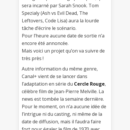
sera incarné par Sarah Snook. Tom
Spezialy (Ash vs Evil Dead, The
Leftovers, Code Lisa) aura la lourde
tâche d’écrire le scénario.
Pour l’heure aucune date de sortie n’a
encore été annoncée.
Mais voici un projet qu’on va suivre de
très près !
Autre information du même genre,
Canal+ vient de se lancer dans
l’adaptation en série du
Cercle Rouge
,
célèbre film de Jean-Pierre Melville. La
news est tombée la semaine dernière.
Pour le moment, on n’a aucune idée de
l’intrigue ni du casting, ni même de la
date de diffusion, mais il faudra faire
fort pour égaler le film de 1970 avec