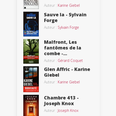
Auteur :
Karine Giebel
Sauve la - Sylvain
Forge
Auteur :
Sylvain Forge
Malfront, Les
fantômes de la
combe -...
Auteur :
Gérard Coquet
Glen Affric - Karine
Giebel
Auteur :
Karine Giebel
Chambre 413 -
Joseph Knox
Auteur :
Joseph Knox