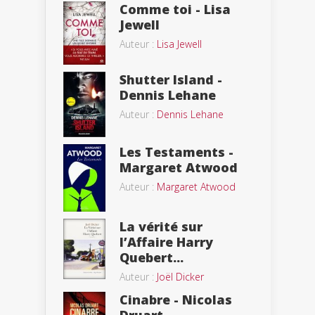
Comme toi - Lisa
Jewell
Auteur :
Lisa Jewell
Shutter Island -
Dennis Lehane
Auteur :
Dennis Lehane
Les Testaments -
Margaret Atwood
Auteur :
Margaret Atwood
La vérité sur
l’Affaire Harry
Quebert...
Auteur :
Joël Dicker
Cinabre - Nicolas
Druart