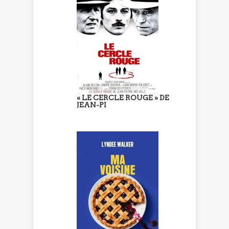
« LE CERCLE ROUGE » DE
JEAN-PI