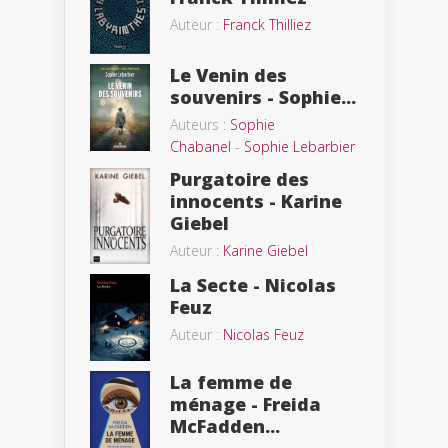
Auteur :
Franck Thilliez
Le Venin des
souvenirs - Sophie...
Auteurs :
Sophie
Chabanel
-
Sophie Lebarbier
Purgatoire des
innocents - Karine
Giebel
Auteur :
Karine Giebel
La Secte - Nicolas
Feuz
Auteur :
Nicolas Feuz
La femme de
ménage - Freida
McFadden...