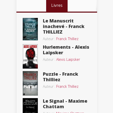
Livres
Le Manuscrit
inachevé - Franck
THILLIEZ
Auteur :
Franck Thilliez
Hurlements - Alexis
Laipsker
Auteur :
Alexis Laipsker
Puzzle - Franck
Thilliez
Auteur :
Franck Thilliez
Le Signal - Maxime
Chattam