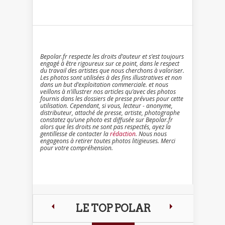
Bepolar.fr respecte les droits d’auteur et s’est toujours
engagé à être rigoureux sur ce point, dans le respect
du travail des artistes que nous cherchons à valoriser.
Les photos sont utilisées à des fins illustratives et non
dans un but d’exploitation commerciale. et nous
veillons à n’illustrer nos articles qu’avec des photos
fournis dans les dossiers de presse prévues pour cette
utilisation. Cependant, si vous, lecteur - anonyme,
distributeur, attaché de presse, artiste, photographe
constatez qu’une photo est diffusée sur Bepolar.fr
alors que les droits ne sont pas respectés, ayez la
gentillesse de contacter la
rédaction
. Nous nous
engageons à retirer toutes photos litigieuses. Merci
pour votre compréhension.
LE TOP POLAR