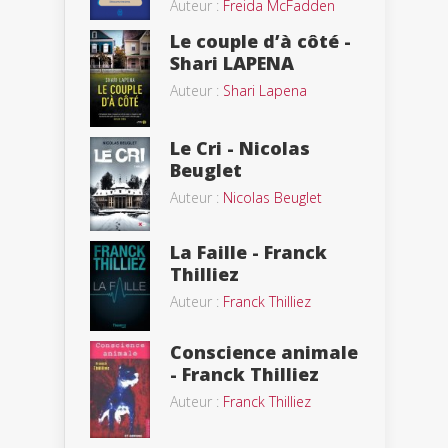
Auteur :
Freida McFadden
Le couple d’à côté -
Shari LAPENA
Auteur :
Shari Lapena
Le Cri - Nicolas
Beuglet
Auteur :
Nicolas Beuglet
La Faille - Franck
Thilliez
Auteur :
Franck Thilliez
Conscience animale
- Franck Thilliez
Auteur :
Franck Thilliez