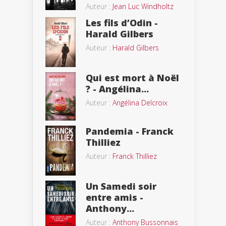
Auteur :
Jean Luc Windholtz
Les fils d’Odin -
Harald Gilbers
Auteur :
Harald Gilbers
Qui est mort à Noël
? - Angélina...
Auteur :
Angélina Delcroix
Pandemia - Franck
Thilliez
Auteur :
Franck Thilliez
Un Samedi soir
entre amis -
Anthony...
Auteur :
Anthony Bussonnais