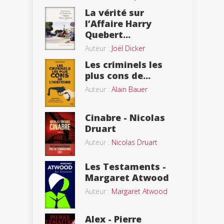
La vérité sur
l’Affaire Harry
Quebert...
Auteur :
Joël Dicker
Les criminels les
plus cons de...
Auteur :
Alain Bauer
Cinabre - Nicolas
Druart
Auteur :
Nicolas Druart
Les Testaments -
Margaret Atwood
Auteur :
Margaret Atwood
Alex - Pierre