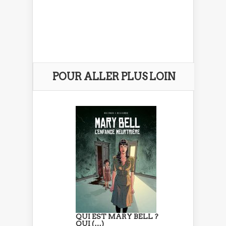
POUR ALLER PLUS LOIN
QUI EST MARY BELL ?
QUI (…)