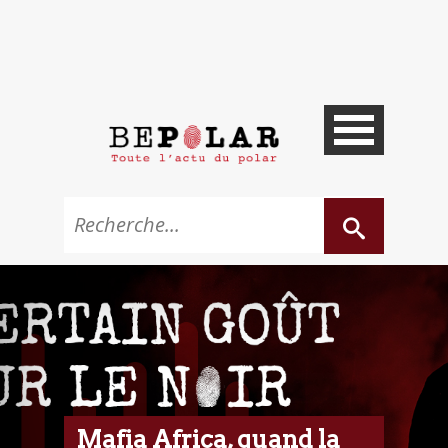
Mafia Africa, quand la