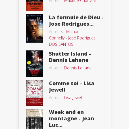
Auteur :
Maxime Chattam
La formule de Dieu -
Jose Rodrigues...
Auteurs :
Michael
Connelly
-
José Rodrigues
DOS SANTOS
Shutter Island -
Dennis Lehane
Auteur :
Dennis Lehane
Comme toi - Lisa
Jewell
Auteur :
Lisa Jewell
Week end en
montagne - Jean
Luc...