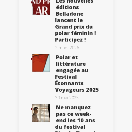
Les nouvelles
éditions
Belladone
lancent le
Grand prix du
polar féminin !
Participez !
2 mars 2026
Polar et
littérature
engagée au
Festival
Étonnants
Voyageurs 2025
30 mai 2025
Ne manquez
pas ce week-
end les 10 ans
du festival