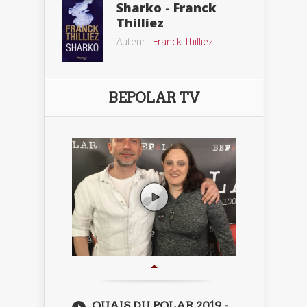
Sharko - Franck
Thilliez
Auteur :
Franck Thilliez
BEPOLAR TV
QUAIS DU POLAR 2019 -