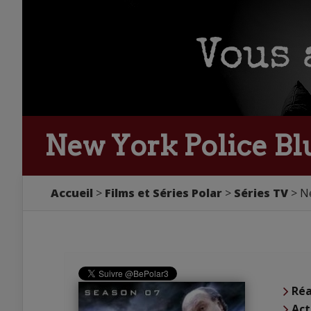
New York Police Blu
Accueil
Films et Séries Polar
Séries TV
Ne
Réa
Act