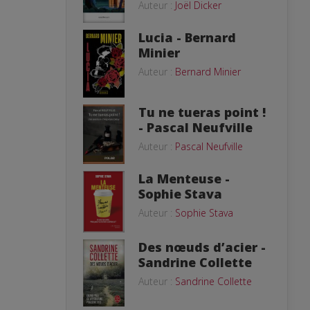
Auteur :
Joël Dicker
Lucia - Bernard
Minier
Auteur :
Bernard Minier
Tu ne tueras point !
- Pascal Neufville
Auteur :
Pascal Neufville
La Menteuse -
Sophie Stava
Auteur :
Sophie Stava
Des nœuds d’acier -
Sandrine Collette
Auteur :
Sandrine Collette