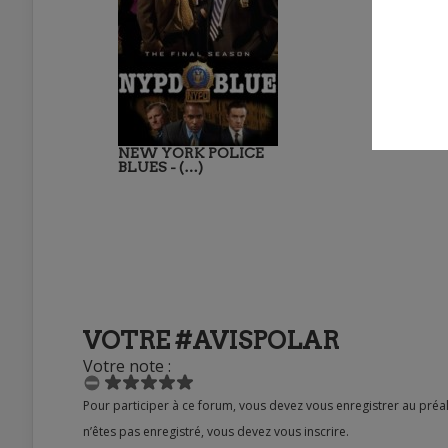
NEW YORK POLICE
BLUES - (…)
VOTRE #AVISPOLAR
Votre note :
Pour participer à ce forum, vous devez vous enregistrer au préalable. Merci d’indiquer ci-dessous l’identifiant personnel qui vous a été fourni. Si vous
n’êtes pas enregistré, vous devez vous inscrire.