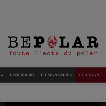
»
LIVRES & BD
FILMS & SÉRIES
CLUB SANG
»