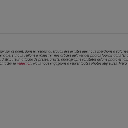
reux sur ce point, dans le respect du travail des artistes que nous cherchons à valoris
erciale. et nous veillons à n’illustrer nos articles qu’avec des photos fournis dans les 
, distributeur, attaché de presse, artiste, photographe constatez qu’une photo est dif
contacter la
rédaction
. Nous nous engageons à retirer toutes photos litigieuses. Merci