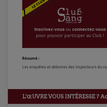
Inscrivez-vous
ou
connectez-vous
pour pouvoir participer au Club !
Résumé :
Les enquêtes et déboires des inspecteurs du c
L'ŒUVRE VOUS INTÉRESSE ?
Ach