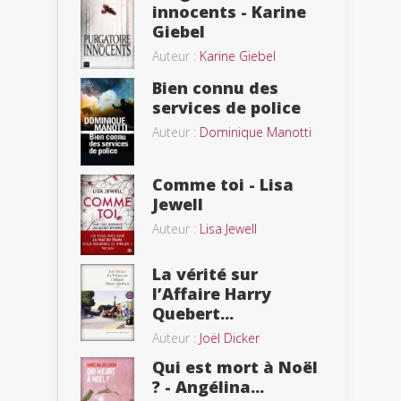
innocents - Karine
Giebel
Auteur :
Karine Giebel
Bien connu des
services de police
Auteur :
Dominique Manotti
Comme toi - Lisa
Jewell
Auteur :
Lisa Jewell
La vérité sur
l’Affaire Harry
Quebert...
Auteur :
Joël Dicker
Qui est mort à Noël
? - Angélina...