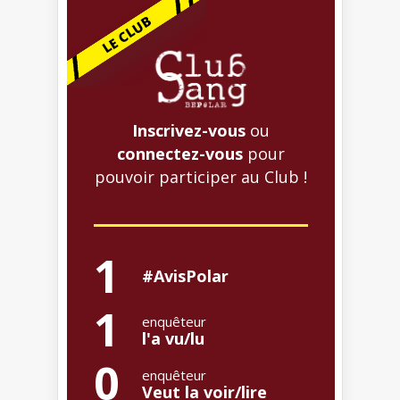
Inscrivez-vous
ou
connectez-vous
pour
pouvoir participer au Club !
1
#AvisPolar
1
enquêteur
l'a vu/lu
0
enquêteur
Veut la voir/lire