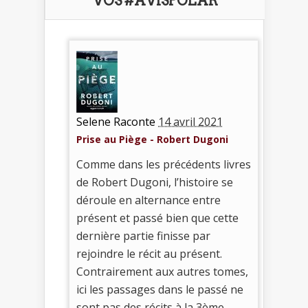
VOS #AVISPOLAR
Selene Raconte
14 avril 2021
Prise au Piège - Robert Dugoni
Comme dans les précédents livres
de Robert Dugoni, l’histoire se
déroule en alternance entre
présent et passé bien que cette
dernière partie finisse par
rejoindre le récit au présent.
Contrairement aux autres tomes,
ici les passages dans le passé ne
sont pas des récits à la 3ème