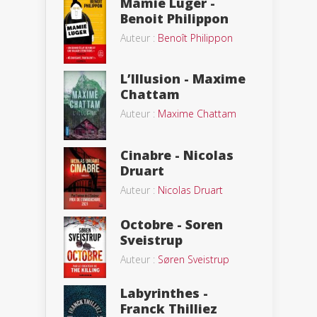
Mamie Luger -
Benoit Philippon
Auteur :
Benoît Philippon
L’Illusion - Maxime
Chattam
Auteur :
Maxime Chattam
Cinabre - Nicolas
Druart
Auteur :
Nicolas Druart
Octobre - Soren
Sveistrup
Auteur :
Søren Sveistrup
Labyrinthes -
Franck Thilliez