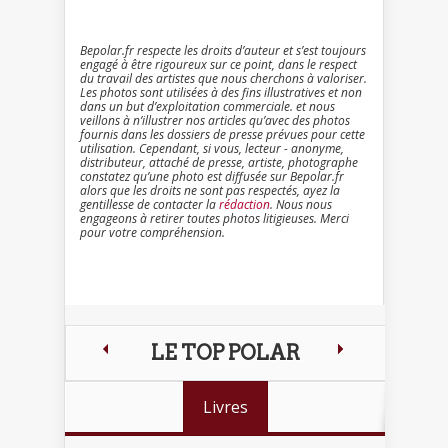
Bepolar.fr respecte les droits d’auteur et s’est toujours
engagé à être rigoureux sur ce point, dans le respect
du travail des artistes que nous cherchons à valoriser.
Les photos sont utilisées à des fins illustratives et non
dans un but d’exploitation commerciale. et nous
veillons à n’illustrer nos articles qu’avec des photos
fournis dans les dossiers de presse prévues pour cette
utilisation. Cependant, si vous, lecteur - anonyme,
distributeur, attaché de presse, artiste, photographe
constatez qu’une photo est diffusée sur Bepolar.fr
alors que les droits ne sont pas respectés, ayez la
gentillesse de contacter la
rédaction
. Nous nous
engageons à retirer toutes photos litigieuses. Merci
pour votre compréhension.
LE TOP POLAR
Livres