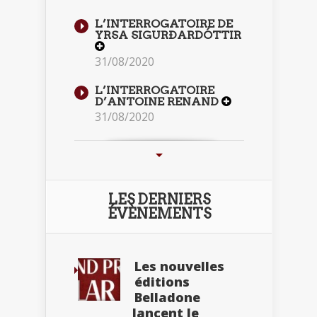
L’INTERROGATOIRE DE
YRSA SIGURÐARDÓTTIR
31/08/2020
L’INTERROGATOIRE
D’ANTOINE RENAND
31/08/2020
LES DERNIERS
ÉVÈNEMENTS
Les nouvelles
éditions
Belladone
lancent le