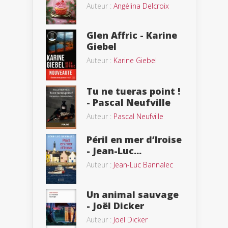
Auteur :
Angélina Delcroix
Glen Affric - Karine
Giebel
Auteur :
Karine Giebel
Tu ne tueras point !
- Pascal Neufville
Auteur :
Pascal Neufville
Péril en mer d’Iroise
- Jean-Luc...
Auteur :
Jean-Luc Bannalec
Un animal sauvage
- Joël Dicker
Auteur :
Joël Dicker