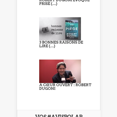
PRISE (…)
3 BONNES RAISONS DE
LIRE (…)
A CŒUR OUVERT : ROBERT
DUGONI