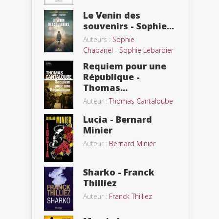
Le Venin des
souvenirs - Sophie...
Auteurs :
Sophie
Chabanel
-
Sophie Lebarbier
Requiem pour une
République -
Thomas...
Auteur :
Thomas Cantaloube
Lucia - Bernard
Minier
Auteur :
Bernard Minier
Sharko - Franck
Thilliez
Auteur :
Franck Thilliez