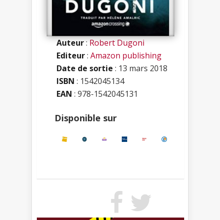
Auteur
:
Robert Dugoni
Editeur
:
Amazon publishing
Date de sortie
: 13 mars 2018
ISBN
:
1542045134
EAN
: 978-1542045131
Disponible sur