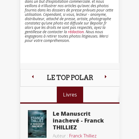
dans un but d’exploitation commerciale. et nous
veillons à n’illustrer nos articles qu’avec des photos
fournis dans les dossiers de presse prévues pour cette
utilisation. Cependant, si vous, lecteur - anonyme,
distributeur, attaché de presse, artiste, photographe
constatez qu’une photo est diffusée sur Bepolar.fr
alors que les droits ne sont pas respectés, ayez la
gentillesse de contacter la
rédaction
. Nous nous
engageons à retirer toutes photos litigieuses. Merci
pour votre compréhension.
LE TOP POLAR
Livres
Le Manuscrit
inachevé - Franck
THILLIEZ
Auteur :
Franck Thilliez