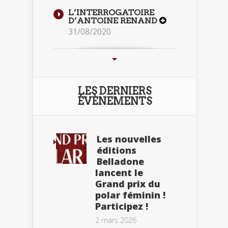
L’INTERROGATOIRE
D’ANTOINE RENAND
31/08/2020
LES DERNIERS
ÉVÈNEMENTS
Les nouvelles
éditions
Belladone
lancent le
Grand prix du
polar féminin !
Participez !
2 mars 2026