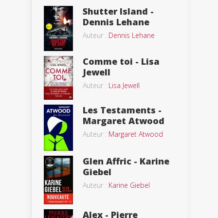
Shutter Island -
Dennis Lehane
Auteur :
Dennis Lehane
Comme toi - Lisa
Jewell
Auteur :
Lisa Jewell
Les Testaments -
Margaret Atwood
Auteur :
Margaret Atwood
Glen Affric - Karine
Giebel
Auteur :
Karine Giebel
Alex - Pierre