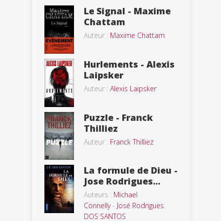
Le Signal - Maxime
Chattam
Auteur :
Maxime Chattam
Hurlements - Alexis
Laipsker
Auteur :
Alexis Laipsker
Puzzle - Franck
Thilliez
Auteur :
Franck Thilliez
La formule de Dieu -
Jose Rodrigues...
Auteurs :
Michael
Connelly
-
José Rodrigues
DOS SANTOS