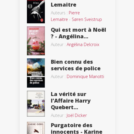
Lemaitre
Auteurs :
Pierre
Lemaitre
-
Søren Sveistrup
Qui est mort à Noël
? - Angélina...
Auteur :
Angélina Delcroix
Bien connu des
services de police
Auteur :
Dominique Manotti
La vérité sur
l’Affaire Harry
Quebert...
Auteur :
Joël Dicker
Purgatoire des
innocents - Karine