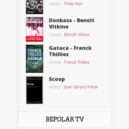
Auteur :
Philip Kerr
Donbass - Benoît
Vitkine
Auteur :
Benoît Vitkine
Gataca - Franck
Thilliez
Auteur :
Franck Thilliez
Scoop
Auteur :
Jean Gérard Imbar
BEPOLAR TV