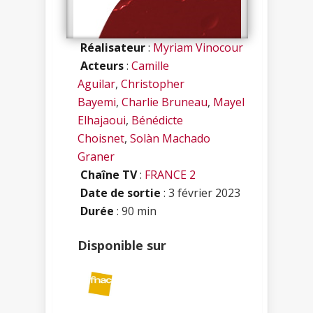
Réalisateur
:
Myriam Vinocour
Acteurs
:
Camille
Aguilar
,
Christopher
Bayemi
,
Charlie Bruneau
,
Mayel
Elhajaoui
,
Bénédicte
Choisnet
,
Solàn Machado
Graner
Chaîne TV
:
FRANCE 2
Date de sortie
: 3 février 2023
Durée
: 90 min
Disponible sur