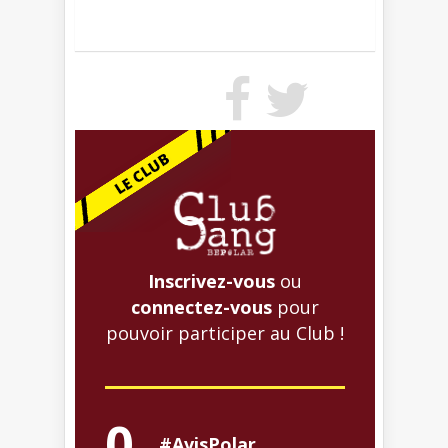
Inscrivez-vous
ou
connectez-vous
pour
pouvoir participer au Club !
0
#AvisPolar