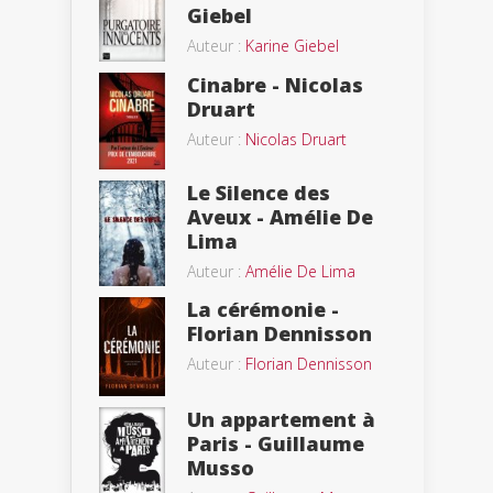
Giebel
Auteur :
Karine Giebel
Cinabre - Nicolas
Druart
Auteur :
Nicolas Druart
Le Silence des
Aveux - Amélie De
Lima
Auteur :
Amélie De Lima
La cérémonie -
Florian Dennisson
Auteur :
Florian Dennisson
Un appartement à
Paris - Guillaume
Musso