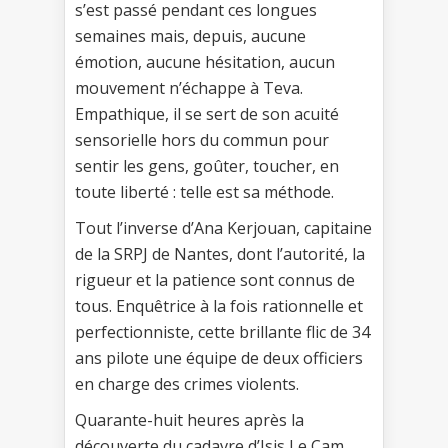
s’est passé pendant ces longues
semaines mais, depuis, aucune
émotion, aucune hésitation, aucun
mouvement n’échappe à Teva.
Empathique, il se sert de son acuité
sensorielle hors du commun pour
sentir les gens, goûter, toucher, en
toute liberté : telle est sa méthode.
Tout l’inverse d’Ana Kerjouan, capitaine
de la SRPJ de Nantes, dont l’autorité, la
rigueur et la patience sont connus de
tous. Enquêtrice à la fois rationnelle et
perfectionniste, cette brillante flic de 34
ans pilote une équipe de deux officiers
en charge des crimes violents.
Quarante-huit heures après la
découverte du cadavre d’Isis Le Cam,