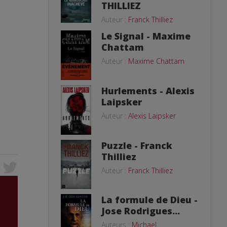
THILLIEZ
Auteur :
Franck Thilliez
Le Signal - Maxime
Chattam
Auteur :
Maxime Chattam
Hurlements - Alexis
Laipsker
Auteur :
Alexis Laipsker
Puzzle - Franck
Thilliez
Auteur :
Franck Thilliez
La formule de Dieu -
Jose Rodrigues...
Auteurs :
Michael