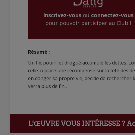
Inscrivez-vous
ou
connectez-vous
pour pouvoir participer au Club !
Résumé :
Un flic pourri et drogué accumule les dettes. 
celle-ci place une récompense sur la tête des d
en danger sa propre vie, décide de rechercher l
verra plus de fin...
L'ŒUVRE VOUS INTÉRESSE ?
Ach