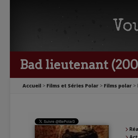
Bad lieutenant (20
Accueil
Films et Séries Polar
Films polar
Réa
Act