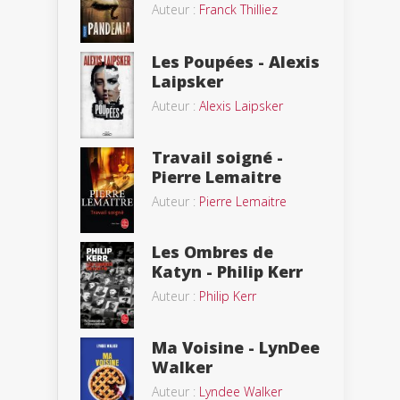
Auteur :
Franck Thilliez
Les Poupées - Alexis
Laipsker
Auteur :
Alexis Laipsker
Travail soigné -
Pierre Lemaitre
Auteur :
Pierre Lemaitre
Les Ombres de
Katyn - Philip Kerr
Auteur :
Philip Kerr
Ma Voisine - LynDee
Walker
Auteur :
Lyndee Walker