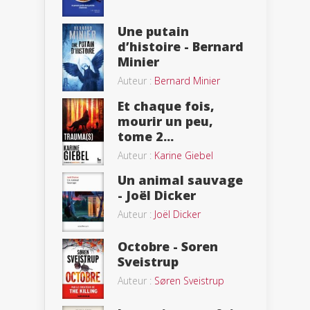
Une putain
d’histoire - Bernard
Minier
Auteur :
Bernard Minier
Et chaque fois,
mourir un peu,
tome 2...
Auteur :
Karine Giebel
Un animal sauvage
- Joël Dicker
Auteur :
Joël Dicker
Octobre - Soren
Sveistrup
Auteur :
Søren Sveistrup