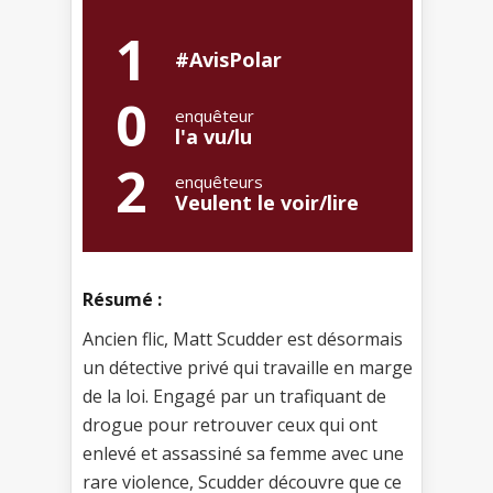
1
#AvisPolar
0
enquêteur
l'a vu/lu
2
enquêteurs
Veulent le voir/lire
Résumé :
Ancien flic, Matt Scudder est désormais
un détective privé qui travaille en marge
de la loi. Engagé par un trafiquant de
drogue pour retrouver ceux qui ont
enlevé et assassiné sa femme avec une
rare violence, Scudder découvre que ce