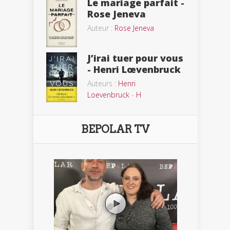
Le mariage parfait -
Rose Jeneva
Auteur :
Rose Jeneva
J’irai tuer pour vous
- Henri Lœvenbruck
Auteurs :
Henri
Loevenbruck
-
H
BEPOLAR TV