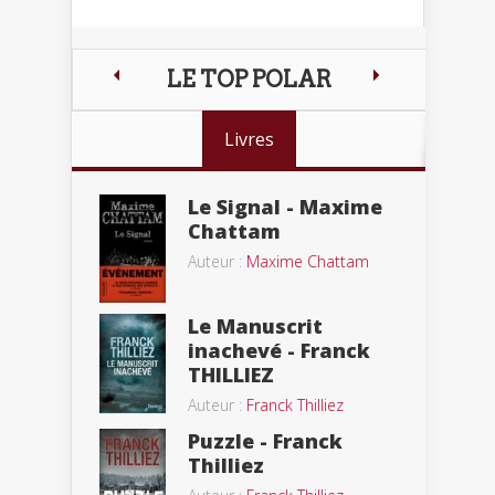
LE TOP POLAR
Livres
Le Signal - Maxime
Chattam
Auteur :
Maxime Chattam
Le Manuscrit
inachevé - Franck
THILLIEZ
Auteur :
Franck Thilliez
Puzzle - Franck
Thilliez