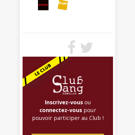
Inscrivez-vous
ou
connectez-vous
pour
pouvoir participer au Club !