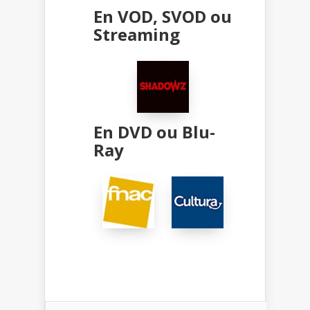
En VOD, SVOD ou
Streaming
En DVD ou Blu-
Ray