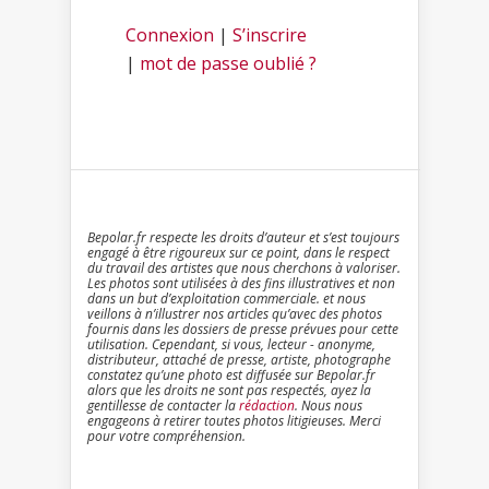
Connexion
|
S’inscrire
|
mot de passe oublié ?
Bepolar.fr respecte les droits d’auteur et s’est toujours
engagé à être rigoureux sur ce point, dans le respect
du travail des artistes que nous cherchons à valoriser.
Les photos sont utilisées à des fins illustratives et non
dans un but d’exploitation commerciale. et nous
veillons à n’illustrer nos articles qu’avec des photos
fournis dans les dossiers de presse prévues pour cette
utilisation. Cependant, si vous, lecteur - anonyme,
distributeur, attaché de presse, artiste, photographe
constatez qu’une photo est diffusée sur Bepolar.fr
alors que les droits ne sont pas respectés, ayez la
gentillesse de contacter la
rédaction
. Nous nous
engageons à retirer toutes photos litigieuses. Merci
pour votre compréhension.