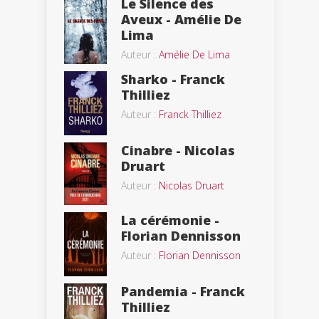
Le Silence des
Aveux - Amélie De
Lima
Auteur :
Amélie De Lima
Sharko - Franck
Thilliez
Auteur :
Franck Thilliez
Cinabre - Nicolas
Druart
Auteur :
Nicolas Druart
La cérémonie -
Florian Dennisson
Auteur :
Florian Dennisson
Pandemia - Franck
Thilliez