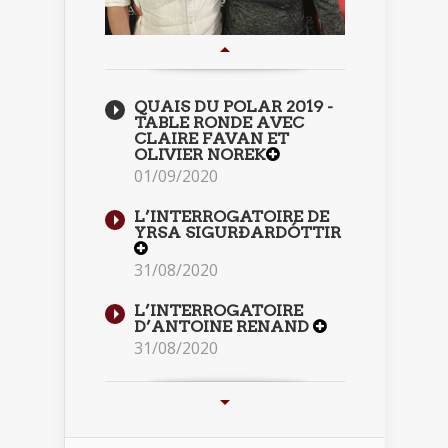
QUAIS DU POLAR 2019 -
TABLE RONDE AVEC
CLAIRE FAVAN ET
OLIVIER NOREK
01/09/2020
L’INTERROGATOIRE DE
YRSA SIGURÐARDÓTTIR
31/08/2020
L’INTERROGATOIRE
D’ANTOINE RENAND
31/08/2020