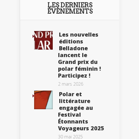
LES DERNIERS
ÉVÈNEMENTS
Les nouvelles
éditions
Belladone
lancent le
Grand prix du
polar féminin !
Participez !
2 mars 2026
Polar et
littérature
engagée au
Festival
Étonnants
Voyageurs 2025
30 mai 2025