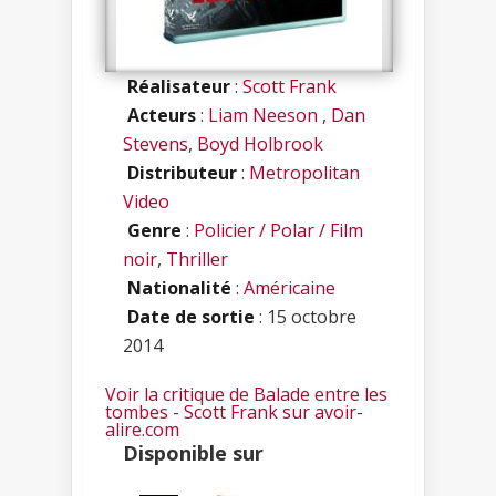
Réalisateur
:
Scott Frank
Acteurs
:
Liam Neeson
,
Dan
Stevens
,
Boyd Holbrook
Distributeur
:
Metropolitan
Video
Genre
:
Policier / Polar / Film
noir
,
Thriller
Nationalité
:
Américaine
Date de sortie
: 15 octobre
2014
Voir la critique de Balade entre les
tombes - Scott Frank sur avoir-
alire.com
Disponible sur