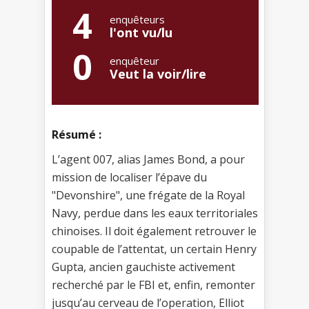
4
enquêteurs
l'ont vu/lu
0
enquêteur
Veut la voir/lire
Résumé :
L’agent 007, alias James Bond, a pour
mission de localiser l’épave du
"Devonshire", une frégate de la Royal
Navy, perdue dans les eaux territoriales
chinoises. Il doit également retrouver le
coupable de l’attentat, un certain Henry
Gupta, ancien gauchiste activement
recherché par le FBI et, enfin, remonter
jusqu’au cerveau de l’operation, Elliot