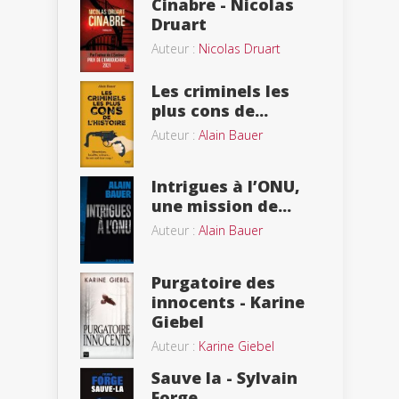
Cinabre - Nicolas
Druart
Auteur :
Nicolas Druart
Les criminels les
plus cons de...
Auteur :
Alain Bauer
Intrigues à l’ONU,
une mission de...
Auteur :
Alain Bauer
Purgatoire des
innocents - Karine
Giebel
Auteur :
Karine Giebel
Sauve la - Sylvain
Forge