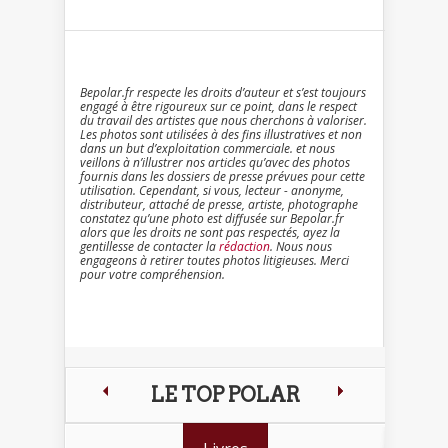
Bepolar.fr respecte les droits d’auteur et s’est toujours
engagé à être rigoureux sur ce point, dans le respect
du travail des artistes que nous cherchons à valoriser.
Les photos sont utilisées à des fins illustratives et non
dans un but d’exploitation commerciale. et nous
veillons à n’illustrer nos articles qu’avec des photos
fournis dans les dossiers de presse prévues pour cette
utilisation. Cependant, si vous, lecteur - anonyme,
distributeur, attaché de presse, artiste, photographe
constatez qu’une photo est diffusée sur Bepolar.fr
alors que les droits ne sont pas respectés, ayez la
gentillesse de contacter la
rédaction
. Nous nous
engageons à retirer toutes photos litigieuses. Merci
pour votre compréhension.
LE TOP POLAR