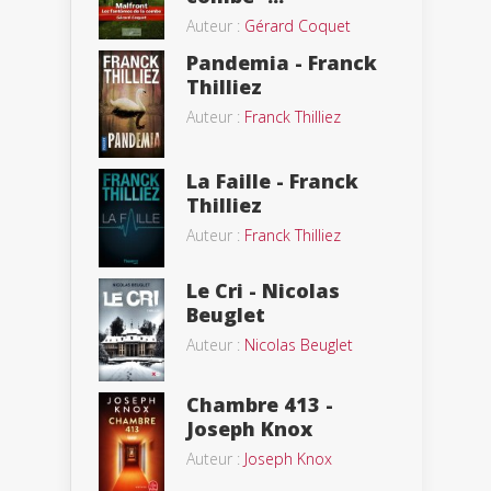
Auteur :
Gérard Coquet
Pandemia - Franck
Thilliez
Auteur :
Franck Thilliez
La Faille - Franck
Thilliez
Auteur :
Franck Thilliez
Le Cri - Nicolas
Beuglet
Auteur :
Nicolas Beuglet
Chambre 413 -
Joseph Knox
Auteur :
Joseph Knox