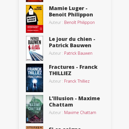
Mamie Luger -
Benoit Philippon
Auteur :
Benoît Philippon
Le jour du chien -
Patrick Bauwen
Auteur :
Patrick Bauwen
Fractures - Franck
THILLIEZ
Auteur :
Franck Thilliez
L’Illusion - Maxime
Chattam
Auteur :
Maxime Chattam