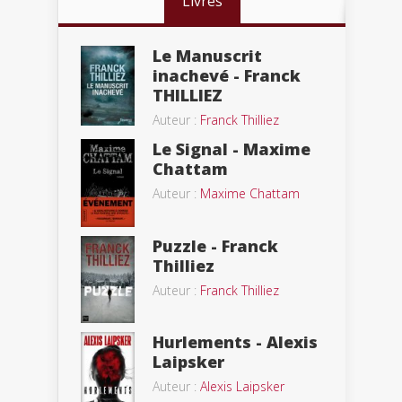
Livres
Le Manuscrit
inachevé - Franck
THILLIEZ
Auteur :
Franck Thilliez
Le Signal - Maxime
Chattam
Auteur :
Maxime Chattam
Puzzle - Franck
Thilliez
Auteur :
Franck Thilliez
Hurlements - Alexis
Laipsker
Auteur :
Alexis Laipsker