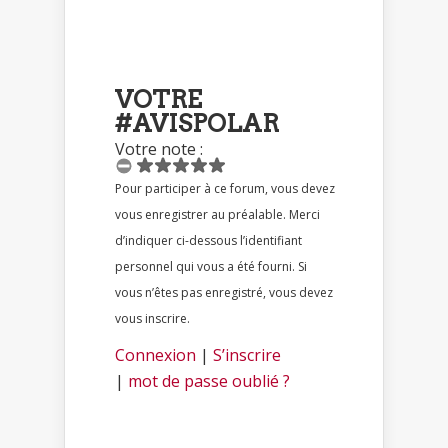
VOTRE
#AVISPOLAR
Votre note :
Pour participer à ce forum, vous devez
vous enregistrer au préalable. Merci
d’indiquer ci-dessous l’identifiant
personnel qui vous a été fourni. Si
vous n’êtes pas enregistré, vous devez
vous inscrire.
Connexion
|
S’inscrire
|
mot de passe oublié ?