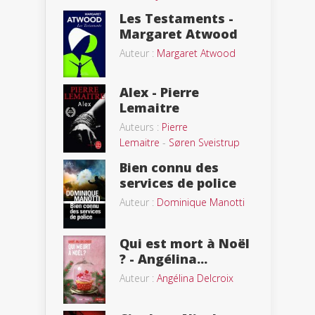
Les Testaments -
Margaret Atwood
Auteur :
Margaret Atwood
Alex - Pierre
Lemaitre
Auteurs :
Pierre
Lemaitre
-
Søren Sveistrup
Bien connu des
services de police
Auteur :
Dominique Manotti
Qui est mort à Noël
? - Angélina...
Auteur :
Angélina Delcroix