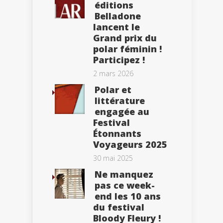
éditions
Belladone
lancent le
Grand prix du
polar féminin !
Participez !
2 mars 2026
Polar et
littérature
engagée au
Festival
Étonnants
Voyageurs 2025
30 mai 2025
Ne manquez
pas ce week-
end les 10 ans
du festival
Bloody Fleury !