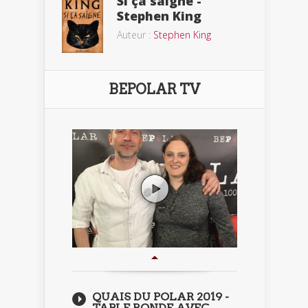
Si ça saigne -
Stephen King
Auteur :
Stephen King
BEPOLAR TV
QUAIS DU POLAR 2019 -
TABLE RONDE AVEC