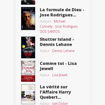
La formule de Dieu -
Jose Rodrigues...
Auteurs :
Michael
Connelly
-
José Rodrigues
DOS SANTOS
Shutter Island -
Dennis Lehane
Auteur :
Dennis Lehane
Comme toi - Lisa
Jewell
Auteur :
Lisa Jewell
La vérité sur
l’Affaire Harry
Quebert...
Auteur :
Joël Dicker