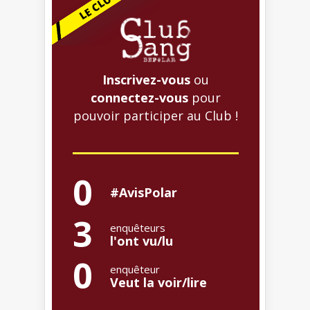
Inscrivez-vous
ou
connectez-vous
pour
pouvoir participer au Club !
0
#AvisPolar
3
enquêteurs
l'ont vu/lu
0
enquêteur
Veut la voir/lire