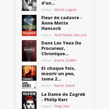
d’un...
Auteur :
Michel Logean
Fleur de cadavre -
Anne Mette
Hancock
Auteur :
Anne Mette Hancock
Dans Les Yeux Du
Procureur,
Chronique...
Auteur :
Jeanne Quilfen
Et chaque fois,
mourir un peu,
tome 2...
Auteur :
Karine Giebel
La Dame de Zagreb
- Philip Kerr
Auteur :
Philip Kerr