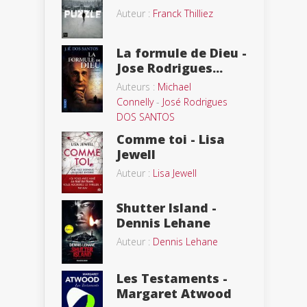
Auteur :
Franck Thilliez
La formule de Dieu -
Jose Rodrigues...
Auteurs :
Michael
Connelly
-
José Rodrigues
DOS SANTOS
Comme toi - Lisa
Jewell
Auteur :
Lisa Jewell
Shutter Island -
Dennis Lehane
Auteur :
Dennis Lehane
Les Testaments -
Margaret Atwood