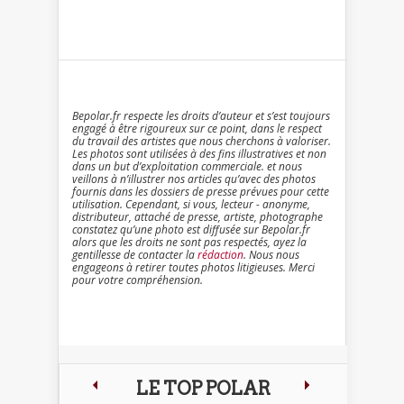
Bepolar.fr respecte les droits d’auteur et s’est toujours
engagé à être rigoureux sur ce point, dans le respect
du travail des artistes que nous cherchons à valoriser.
Les photos sont utilisées à des fins illustratives et non
dans un but d’exploitation commerciale. et nous
veillons à n’illustrer nos articles qu’avec des photos
fournis dans les dossiers de presse prévues pour cette
utilisation. Cependant, si vous, lecteur - anonyme,
distributeur, attaché de presse, artiste, photographe
constatez qu’une photo est diffusée sur Bepolar.fr
alors que les droits ne sont pas respectés, ayez la
gentillesse de contacter la
rédaction
. Nous nous
engageons à retirer toutes photos litigieuses. Merci
pour votre compréhension.
LE TOP POLAR