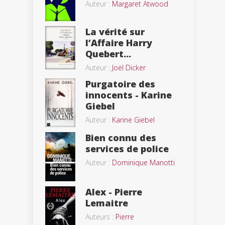
Auteur :
Margaret Atwood
La vérité sur
l’Affaire Harry
Quebert...
Auteur :
Joël Dicker
Purgatoire des
innocents - Karine
Giebel
Auteur :
Karine Giebel
Bien connu des
services de police
Auteur :
Dominique Manotti
Alex - Pierre
Lemaitre
Auteurs :
Pierre