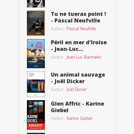
Tu ne tueras point !
- Pascal Neufville
Auteur :
Pascal Neufville
Péril en mer d’Iroise
- Jean-Luc...
Auteur :
Jean-Luc Bannalec
Un animal sauvage
- Joël Dicker
Auteur :
Joël Dicker
Glen Affric - Karine
Giebel
Auteur :
Karine Giebel