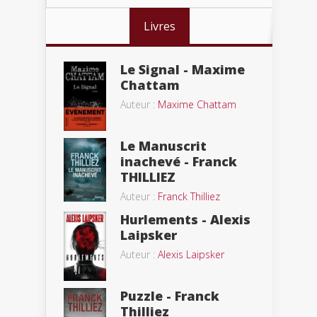
Livres
Le Signal - Maxime
Chattam
Auteur :
Maxime Chattam
Le Manuscrit
inachevé - Franck
THILLIEZ
Auteur :
Franck Thilliez
Hurlements - Alexis
Laipsker
Auteur :
Alexis Laipsker
Puzzle - Franck
Thilliez