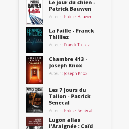
Le jour du chien -
Patrick Bauwen
Auteur :
Patrick Bauwen
La Faille - Franck
Thilliez
Auteur :
Franck Thilliez
Chambre 413 -
Joseph Knox
Auteur :
Joseph Knox
Les 7 jours du
Talion - Patrick
Senecal
Auteur :
Patrick Senécal
Lugon alias
l’Araignée : Caïd