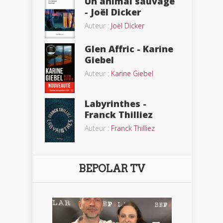
Un animal sauvage
- Joël Dicker
Auteur :
Joël Dicker
Glen Affric - Karine
Giebel
Auteur :
Karine Giebel
Labyrinthes -
Franck Thilliez
Auteur :
Franck Thilliez
BEPOLAR TV