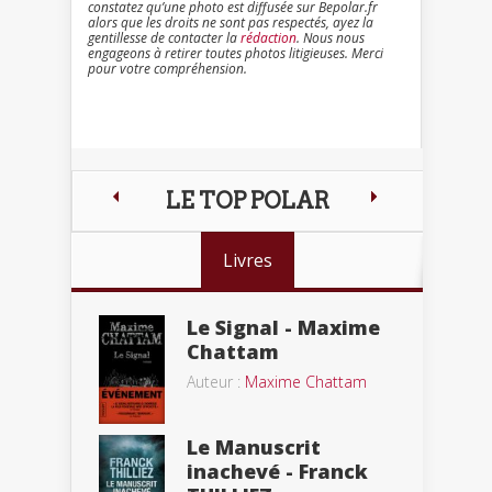
constatez qu’une photo est diffusée sur Bepolar.fr
alors que les droits ne sont pas respectés, ayez la
gentillesse de contacter la
rédaction
. Nous nous
engageons à retirer toutes photos litigieuses. Merci
pour votre compréhension.
LE TOP POLAR
Livres
Le Signal - Maxime
Chattam
Auteur :
Maxime Chattam
Le Manuscrit
inachevé - Franck