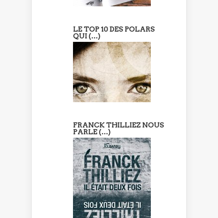
LE TOP 10 DES POLARS
QUI (…)
FRANCK THILLIEZ NOUS
PARLE (…)