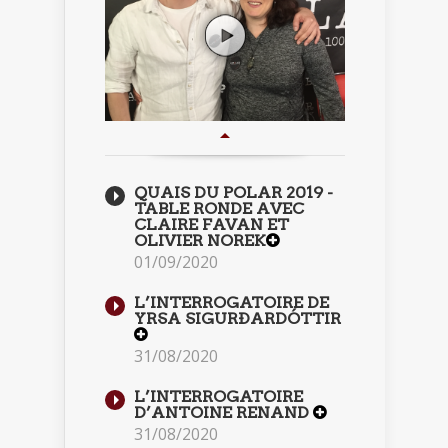
QUAIS DU POLAR 2019 -
TABLE RONDE AVEC
CLAIRE FAVAN ET
OLIVIER NOREK
01/09/2020
L’INTERROGATOIRE DE
YRSA SIGURÐARDÓTTIR
31/08/2020
L’INTERROGATOIRE
D’ANTOINE RENAND
31/08/2020