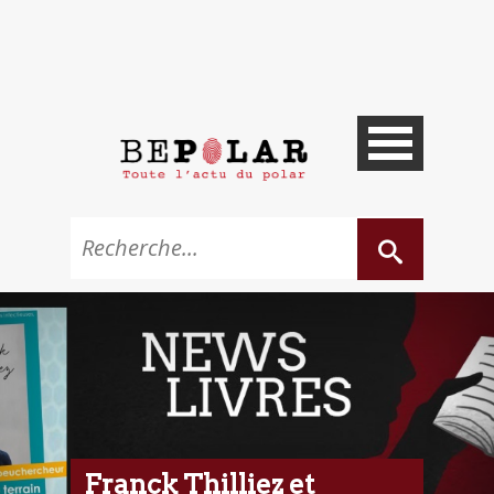
Franck Thilliez et