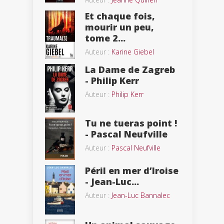
Et chaque fois,
mourir un peu,
tome 2...
Auteur :
Karine Giebel
La Dame de Zagreb
- Philip Kerr
Auteur :
Philip Kerr
Tu ne tueras point !
- Pascal Neufville
Auteur :
Pascal Neufville
Péril en mer d’Iroise
- Jean-Luc...
Auteur :
Jean-Luc Bannalec