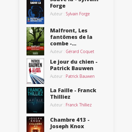
Forge
Auteur :
Sylvain Forge
Malfront, Les
fantômes de la
combe -...
Auteur :
Gérard Coquet
Le jour du chien -
Patrick Bauwen
Auteur :
Patrick Bauwen
La Faille - Franck
Thilliez
Auteur :
Franck Thilliez
Chambre 413 -
Joseph Knox