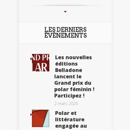
LES DERNIERS
ÉVÈNEMENTS
Les nouvelles
éditions
Belladone
lancent le
Grand prix du
polar féminin !
Participez !
2 mars 2026
Polar et
littérature
engagée au