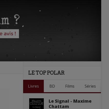
LE TOP POLAR
Livres
BD
Films
Séries
Le Signal - Maxime
Chattam