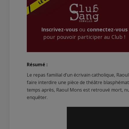
Inscrivez-vous
ou
connectez-vous
pour pouvoir participer au Club !
Résumé :
Le repas familial d’un écrivain catholique, Raou
faire interdire une pièce de théâtre blasphémato
temps après, Raoul Mons est retrouvé mort, nu, s
enquêter.