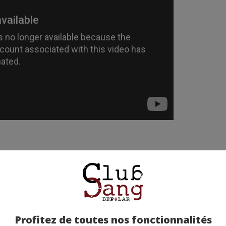
etez-la chez nos partenaires !
Profitez de toutes nos fonctionnalités