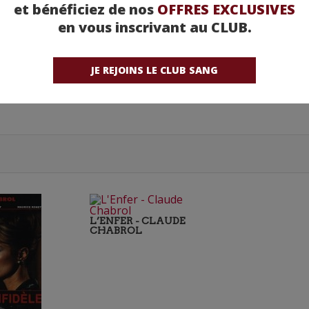
et bénéficiez de nos
OFFRES EXCLUSIVES
en vous inscrivant au CLUB.
JE REJOINS LE CLUB SANG
L’ENFER - CLAUDE
CHABROL