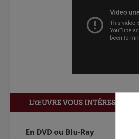
L'ŒUVRE VOUS INTÉRESSE ?
Ach
En DVD ou Blu-Ray