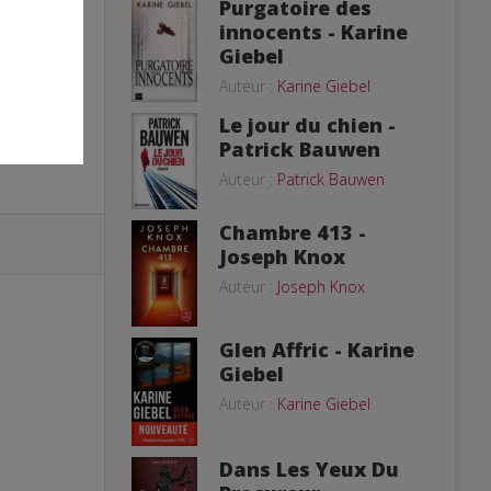
Purgatoire des
innocents - Karine
Giebel
Auteur :
Karine Giebel
Le jour du chien -
Patrick Bauwen
Auteur :
Patrick Bauwen
Chambre 413 -
Joseph Knox
Auteur :
Joseph Knox
Glen Affric - Karine
Giebel
Auteur :
Karine Giebel
Dans Les Yeux Du