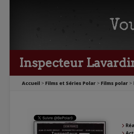
Inspecteur Lavardi
Accueil
Films et Séries Polar
Films polar
Réa
Act