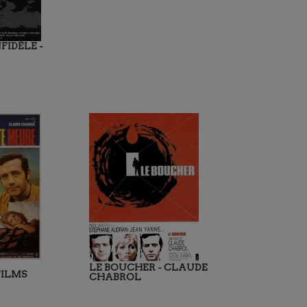
FIDÈLE -
LE BOUCHER - CLAUDE
FILMS
CHABROL