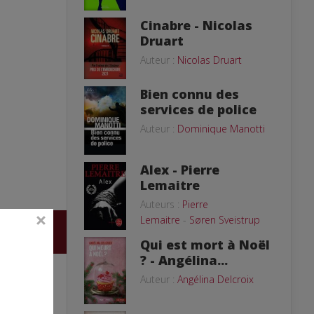
Cinabre - Nicolas
Druart
Auteur :
Nicolas Druart
Bien connu des
services de police
Auteur :
Dominique Manotti
Alex - Pierre
Lemaitre
Auteurs :
Pierre
Lemaitre
-
Søren Sveistrup
Qui est mort à Noël
? - Angélina...
Auteur :
Angélina Delcroix