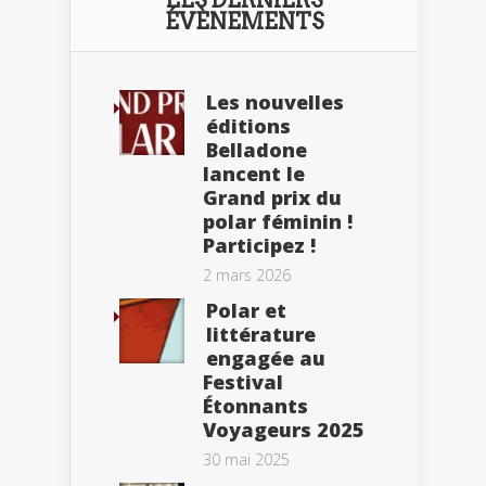
ÉVÈNEMENTS
Les nouvelles
éditions
Belladone
lancent le
Grand prix du
polar féminin !
Participez !
2 mars 2026
Polar et
littérature
engagée au
Festival
Étonnants
Voyageurs 2025
30 mai 2025