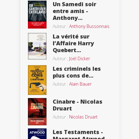
Un Samedi soir
entre amis -
Anthony...
Auteur :
Anthony Bussonnais
La vérité sur
l’Affaire Harry
Quebert...
Auteur :
Joël Dicker
Les criminels les
plus cons de...
Auteur :
Alain Bauer
Cinabre - Nicolas
Druart
Auteur :
Nicolas Druart
Les Testaments -
Margaret Atwood