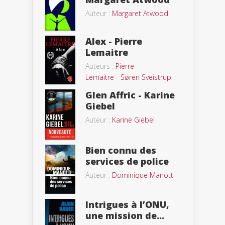
Auteur :
Margaret Atwood
Alex - Pierre
Lemaitre
Auteurs :
Pierre
Lemaitre
-
Søren Sveistrup
Glen Affric - Karine
Giebel
Auteur :
Karine Giebel
Bien connu des
services de police
Auteur :
Dominique Manotti
Intrigues à l’ONU,
une mission de...