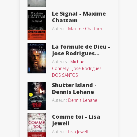
Le Signal - Maxime
Chattam
Auteur :
Maxime Chattam
La formule de Dieu -
Jose Rodrigues...
Auteurs :
Michael
Connelly
-
José Rodrigues
DOS SANTOS
Shutter Island -
Dennis Lehane
Auteur :
Dennis Lehane
Comme toi - Lisa
Jewell
Auteur :
Lisa Jewell