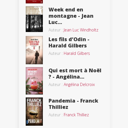
Week end en
montagne - Jean
Luc...
Auteur :
Jean Luc Windholtz
Les fils d’Odin -
Harald Gilbers
Auteur :
Harald Gilbers
Qui est mort à Noël
? - Angélina...
Auteur :
Angélina Delcroix
Pandemia - Franck
Thilliez
Auteur :
Franck Thilliez