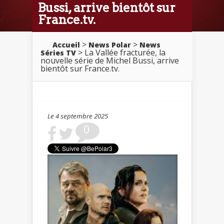
Bussi, arrive bientôt sur
France.tv.
>
>
Accueil
News Polar
News
> La Vallée fracturée, la
Séries TV
nouvelle série de Michel Bussi, arrive
bientôt sur France.tv.
Le 4 septembre 2025
0