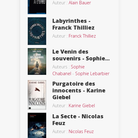
Auteur :
Alain Bauer
Labyrinthes -
Franck Thilliez
Auteur :
Franck Thilliez
Le Venin des
souvenirs - Sophie...
Auteurs :
Sophie
Chabanel
-
Sophie Lebarbier
Purgatoire des
innocents - Karine
Giebel
Auteur :
Karine Giebel
La Secte - Nicolas
Feuz
Auteur :
Nicolas Feuz