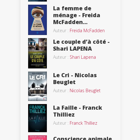
La femme de
ménage - Freida
McFadden...
Auteur :
Freida McFadden
Le couple d’à côté -
Shari LAPENA
Auteur :
Shari Lapena
Le Cri - Nicolas
Beuglet
Auteur :
Nicolas Beuglet
La Faille - Franck
Thilliez
Auteur :
Franck Thilliez
Conscience animale