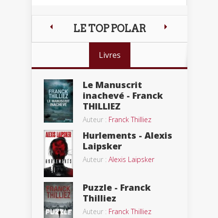
LE TOP POLAR
Livres
Le Manuscrit
inachevé - Franck
THILLIEZ
Auteur :
Franck Thilliez
Hurlements - Alexis
Laipsker
Auteur :
Alexis Laipsker
Puzzle - Franck
Thilliez
Auteur :
Franck Thilliez