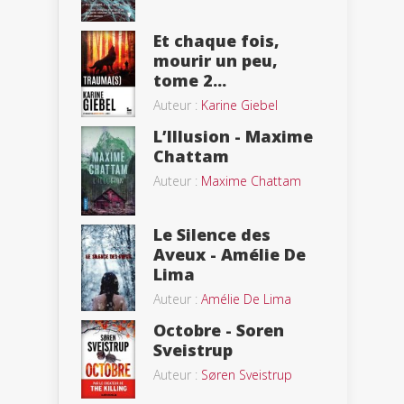
Et chaque fois,
mourir un peu,
tome 2...
Auteur :
Karine Giebel
L’Illusion - Maxime
Chattam
Auteur :
Maxime Chattam
Le Silence des
Aveux - Amélie De
Lima
Auteur :
Amélie De Lima
Octobre - Soren
Sveistrup
Auteur :
Søren Sveistrup