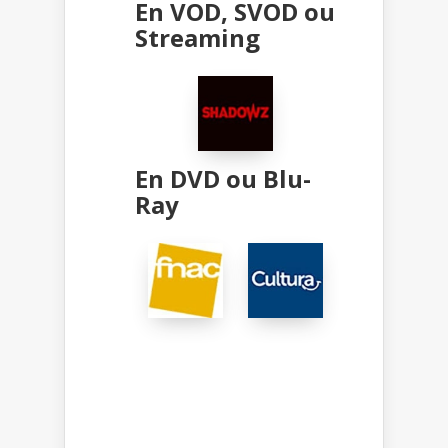
En VOD, SVOD ou
Streaming
En DVD ou Blu-
Ray