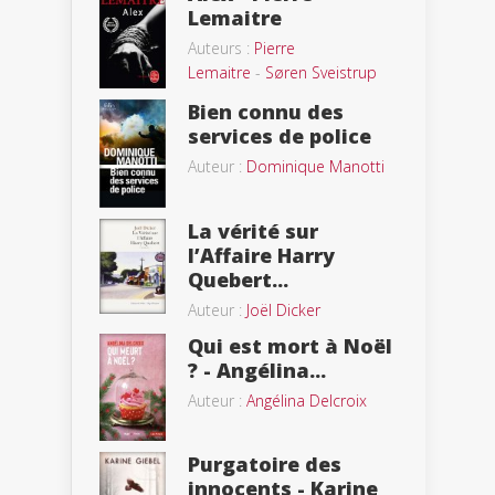
Lemaitre
Auteurs :
Pierre
Lemaitre
-
Søren Sveistrup
Bien connu des
services de police
Auteur :
Dominique Manotti
La vérité sur
l’Affaire Harry
Quebert...
Auteur :
Joël Dicker
Qui est mort à Noël
? - Angélina...
Auteur :
Angélina Delcroix
Purgatoire des
innocents - Karine