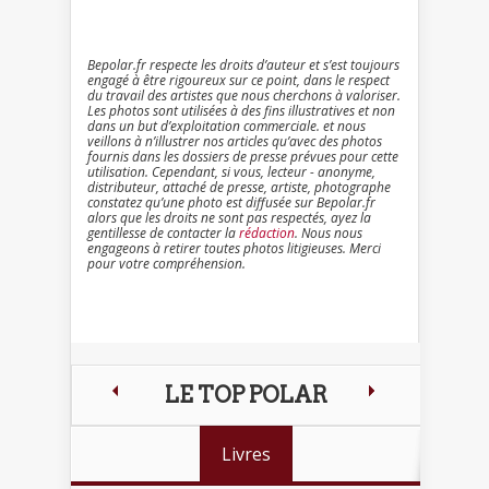
Bepolar.fr respecte les droits d’auteur et s’est toujours
engagé à être rigoureux sur ce point, dans le respect
du travail des artistes que nous cherchons à valoriser.
Les photos sont utilisées à des fins illustratives et non
dans un but d’exploitation commerciale. et nous
veillons à n’illustrer nos articles qu’avec des photos
fournis dans les dossiers de presse prévues pour cette
utilisation. Cependant, si vous, lecteur - anonyme,
distributeur, attaché de presse, artiste, photographe
constatez qu’une photo est diffusée sur Bepolar.fr
alors que les droits ne sont pas respectés, ayez la
gentillesse de contacter la
rédaction
. Nous nous
engageons à retirer toutes photos litigieuses. Merci
pour votre compréhension.
LE TOP POLAR
Livres