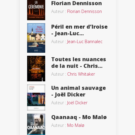
Florian Dennisson
Auteur :
Florian Dennisson
Péril en mer d’Iroise
- Jean-Luc...
Auteur :
Jean-Luc Bannalec
Toutes les nuances
de la nuit - Chris...
Auteur :
Chris Whitaker
Un animal sauvage
- Joël Dicker
Auteur :
Joël Dicker
Qaanaaq - Mo Malø
Auteur :
Mo Malø