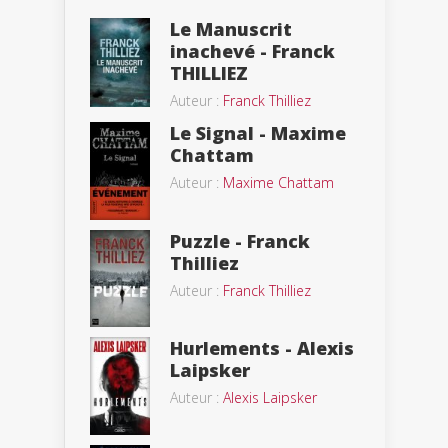
Le Manuscrit
inachevé - Franck
THILLIEZ
Auteur :
Franck Thilliez
Le Signal - Maxime
Chattam
Auteur :
Maxime Chattam
Puzzle - Franck
Thilliez
Auteur :
Franck Thilliez
Hurlements - Alexis
Laipsker
Auteur :
Alexis Laipsker