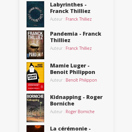
Labyrinthes -
Franck Thilliez
Auteur :
Franck Thilliez
Pandemia - Franck
Thilliez
Auteur :
Franck Thilliez
Mamie Luger -
Benoit Philippon
Auteur :
Benoît Philippon
Kidnapping - Roger
Borniche
Auteur :
Roger Borniche
La cérémonie -