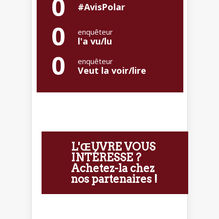
0
#AvisPolar
0
enquêteur
l'a vu/lu
0
enquêteur
Veut la voir/lire
L'ŒUVRE VOUS
INTÉRESSE ?
Achetez-la chez
nos partenaires !