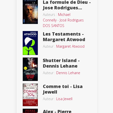
La formule de Dieu -
Jose Rodrigues...
Auteurs :
Michael
Connelly
-
José Rodrigues
DOS SANTOS
Les Testaments -
Margaret Atwood
Auteur :
Margaret Atwood
Shutter Island -
Dennis Lehane
Auteur :
Dennis Lehane
Comme toi - Lisa
Jewell
Auteur :
Lisa Jewell
Alex - Pierre