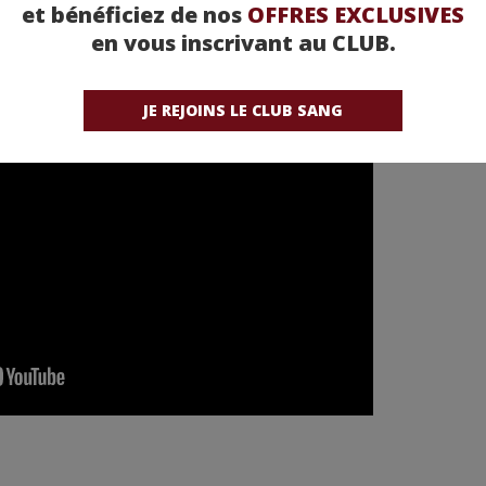
et bénéficiez de nos
OFFRES EXCLUSIVES
en vous inscrivant au CLUB.
JE REJOINS LE CLUB SANG