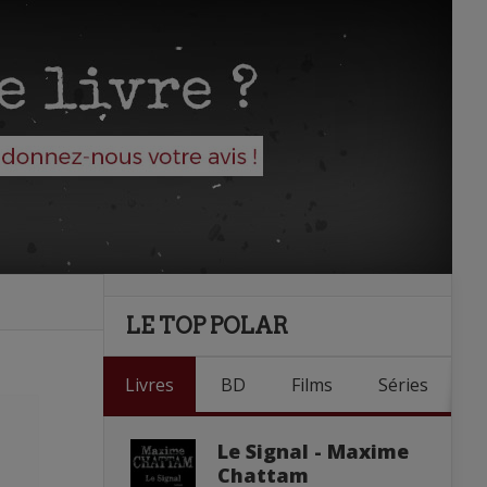
LE TOP POLAR
Livres
BD
Films
Séries
Le Signal - Maxime
Chattam