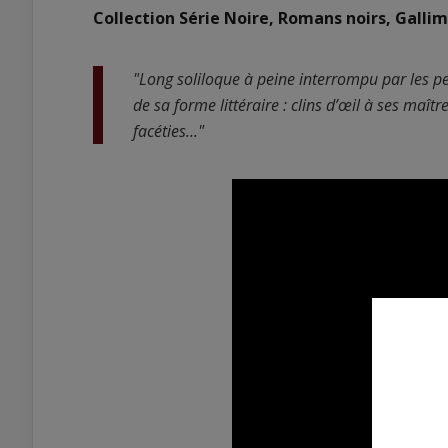
Collection Série Noire, Romans noirs, Gallim
"Long soliloque à peine interrompu par les p
de sa forme littéraire : clins d’œil à ses maî
facéties..."