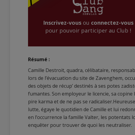
Inscrivez-vous
ou
connectez-vous
pour pouvoir participer au Club !
Résumé :
Camille Destroit, quadra, célibataire, responsabl
lors de l’évacuation du site de Zavenghem, occup
des objets de récup’ destinés à ses potes zadis
fumantes. Son employeur le licencie, sa copine le 
pire karma et de ne pas se radicaliser.Heureus
lutte, égaye le quotidien de Camille et lui redonn
en l’occurrence la famille Valter, les potentats
enquêter pour trouver de quoi les neutraliser.