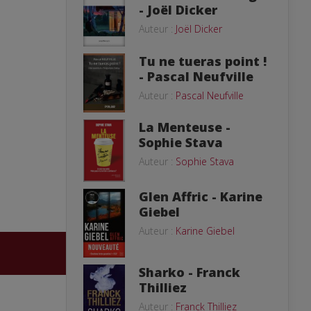
- Joël Dicker
Auteur :
Joël Dicker
Tu ne tueras point !
- Pascal Neufville
Auteur :
Pascal Neufville
La Menteuse -
Sophie Stava
Auteur :
Sophie Stava
Glen Affric - Karine
Giebel
Auteur :
Karine Giebel
Sharko - Franck
Thilliez
Auteur :
Franck Thilliez