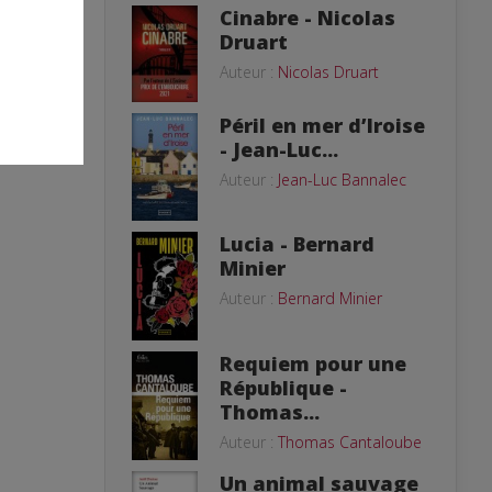
Cinabre - Nicolas
Druart
Auteur :
Nicolas Druart
Péril en mer d’Iroise
- Jean-Luc...
Auteur :
Jean-Luc Bannalec
Lucia - Bernard
Minier
Auteur :
Bernard Minier
Requiem pour une
République -
Thomas...
Auteur :
Thomas Cantaloube
Un animal sauvage