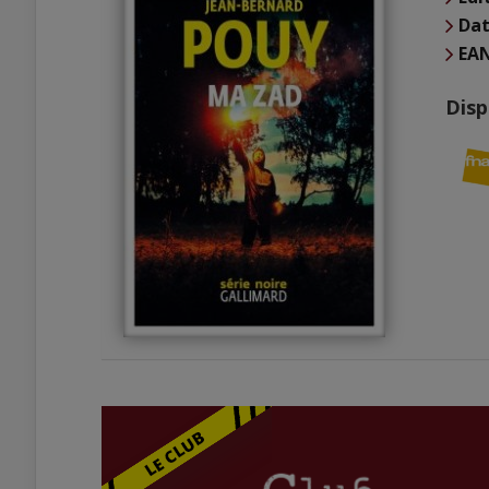
Dat
EA
Disp