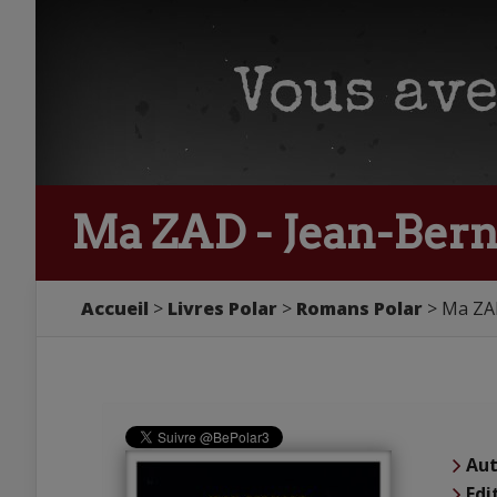
Ma ZAD - Jean-Ber
Accueil
Livres Polar
Romans Polar
Ma ZA
Aut
Edi