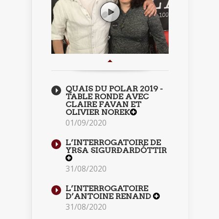
QUAIS DU POLAR 2019 -
TABLE RONDE AVEC
CLAIRE FAVAN ET
OLIVIER NOREK
01/09/2020
L’INTERROGATOIRE DE
YRSA SIGURÐARDÓTTIR
31/08/2020
L’INTERROGATOIRE
D’ANTOINE RENAND
31/08/2020