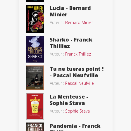
Lucia - Bernard
Minier
Auteur :
Bernard Minier
Sharko - Franck
Thilliez
Auteur :
Franck Thilliez
Tu ne tueras point !
- Pascal Neufville
Auteur :
Pascal Neufville
La Menteuse -
Sophie Stava
Auteur :
Sophie Stava
Pandemia - Franck