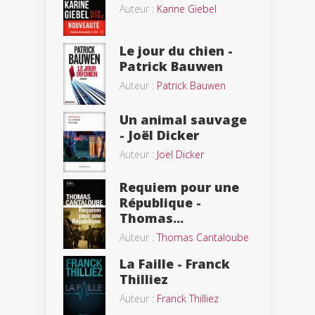
Auteur :
Karine Giebel
Le jour du chien -
Patrick Bauwen
Auteur :
Patrick Bauwen
Un animal sauvage
- Joël Dicker
Auteur :
Joël Dicker
Requiem pour une
République -
Thomas...
Auteur :
Thomas Cantaloube
La Faille - Franck
Thilliez
Auteur :
Franck Thilliez