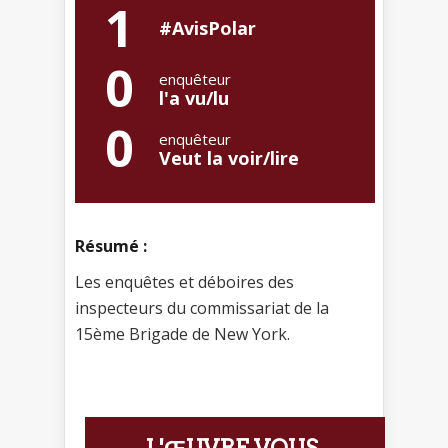
1
#AvisPolar
0
enquêteur
l'a vu/lu
0
enquêteur
Veut la voir/lire
Résumé :
Les enquêtes et déboires des
inspecteurs du commissariat de la
15ème Brigade de New York.