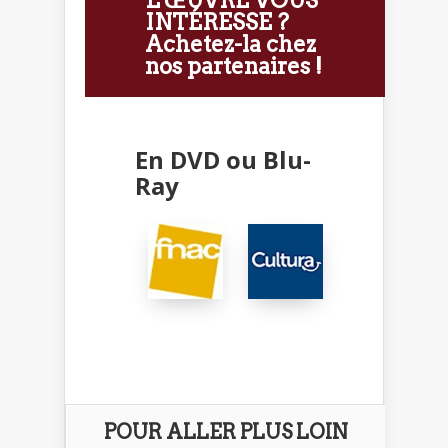
L'ŒUVRE VOUS
INTÉRESSE ?
Achetez-la chez
nos partenaires !
En DVD ou Blu-
Ray
POUR ALLER PLUS LOIN