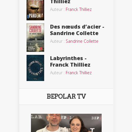
Thilliez
Auteur :
Franck Thilliez
Des nœuds d’acier -
Sandrine Collette
Auteur :
Sandrine Collette
Labyrinthes -
Franck Thilliez
Auteur :
Franck Thilliez
BEPOLAR TV