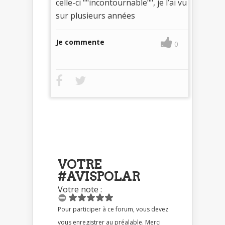
celle-ci ""incontournable"", je l’ai vu
sur plusieurs années
Je commente
0
VOTRE
#AVISPOLAR
Votre note :
Pour participer à ce forum, vous devez
vous enregistrer au préalable. Merci