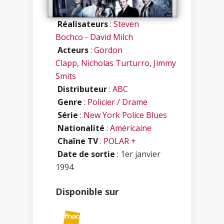
Réalisateurs
:
Steven
Bochco
-
David Milch
Acteurs
:
Gordon
Clapp
,
Nicholas Turturro
,
Jimmy
Smits
Distributeur
:
ABC
Genre
:
Policier / Drame
Série
:
New York Police Blues
Nationalité
:
Américaine
Chaîne TV
:
POLAR +
Date de sortie
: 1er janvier
1994
Disponible sur