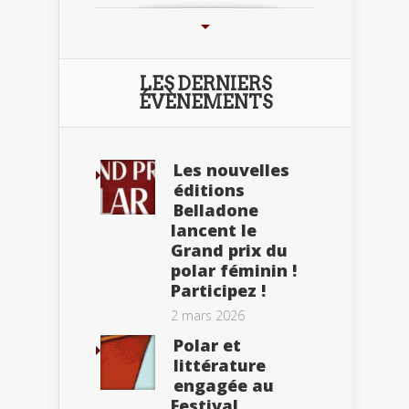
LES DERNIERS
ÉVÈNEMENTS
Les nouvelles
éditions
Belladone
lancent le
Grand prix du
polar féminin !
Participez !
2 mars 2026
Polar et
littérature
engagée au
Festival