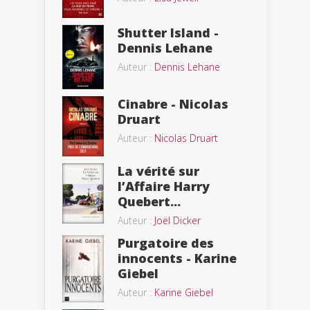
Shutter Island -
Dennis Lehane
Auteur :
Dennis Lehane
Cinabre - Nicolas
Druart
Auteur :
Nicolas Druart
La vérité sur
l’Affaire Harry
Quebert...
Auteur :
Joël Dicker
Purgatoire des
innocents - Karine
Giebel
Auteur :
Karine Giebel