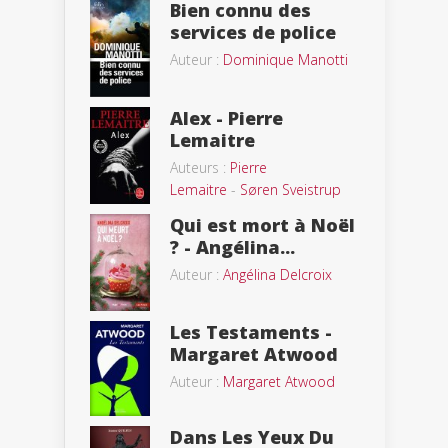
Bien connu des
services de police
Auteur :
Dominique Manotti
Alex - Pierre
Lemaitre
Auteurs :
Pierre
Lemaitre
-
Søren Sveistrup
Qui est mort à Noël
? - Angélina...
Auteur :
Angélina Delcroix
Les Testaments -
Margaret Atwood
Auteur :
Margaret Atwood
Dans Les Yeux Du