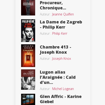
Procureur,
Chronique...
Auteur :
Jeanne Quilfen
La Dame de Zagreb
- Philip Kerr
Auteur :
Philip Kerr
Chambre 413 -
Joseph Knox
Auteur :
Joseph Knox
Lugon alias
l’Araignée : Caïd
d’un...
Auteur :
Michel Logean
Glen Affric - Karine
Giebel