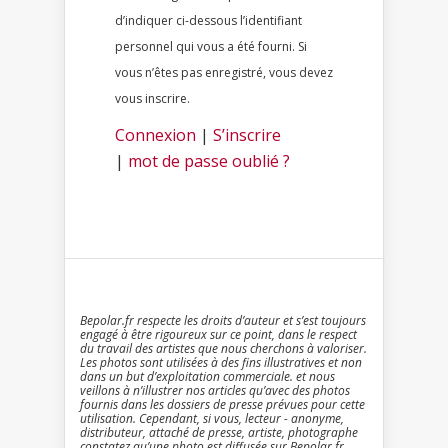
d’indiquer ci-dessous l’identifiant
personnel qui vous a été fourni. Si
vous n’êtes pas enregistré, vous devez
vous inscrire.
Connexion
|
S’inscrire
|
mot de passe oublié ?
Bepolar.fr respecte les droits d’auteur et s’est toujours
engagé à être rigoureux sur ce point, dans le respect
du travail des artistes que nous cherchons à valoriser.
Les photos sont utilisées à des fins illustratives et non
dans un but d’exploitation commerciale. et nous
veillons à n’illustrer nos articles qu’avec des photos
fournis dans les dossiers de presse prévues pour cette
utilisation. Cependant, si vous, lecteur - anonyme,
distributeur, attaché de presse, artiste, photographe
constatez qu’une photo est diffusée sur Bepolar.fr