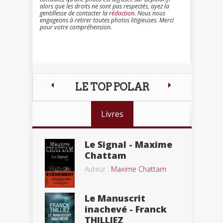
alors que les droits ne sont pas respectés, ayez la
gentillesse de contacter la
rédaction
. Nous nous
engageons à retirer toutes photos litigieuses. Merci
pour votre compréhension.
LE TOP POLAR
Livres
Le Signal - Maxime
Chattam
Auteur :
Maxime Chattam
Le Manuscrit
inachevé - Franck
THILLIEZ