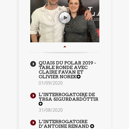
QUAIS DU POLAR 2019 -
TABLE RONDE AVEC
CLAIRE FAVAN ET
OLIVIER NOREK
01/09/2020
L’INTERROGATOIRE DE
YRSA SIGURÐARDÓTTIR
31/08/2020
L’INTERROGATOIRE
D’ANTOINE RENAND