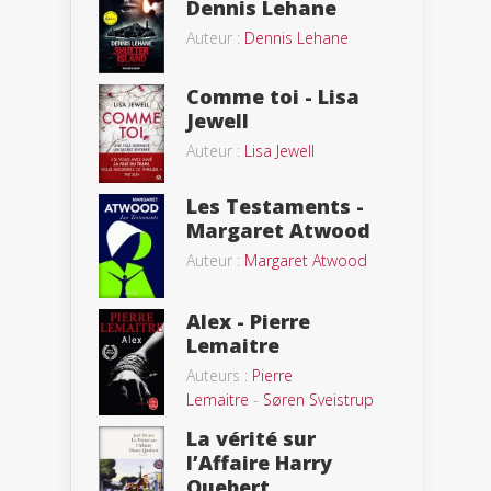
Dennis Lehane
Auteur :
Dennis Lehane
Comme toi - Lisa
Jewell
Auteur :
Lisa Jewell
Les Testaments -
Margaret Atwood
Auteur :
Margaret Atwood
Alex - Pierre
Lemaitre
Auteurs :
Pierre
Lemaitre
-
Søren Sveistrup
La vérité sur
l’Affaire Harry
Quebert...