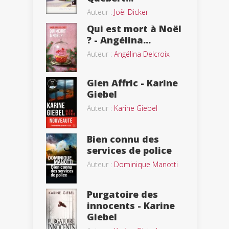
Auteur :
Joël Dicker
Qui est mort à Noël
? - Angélina...
Auteur :
Angélina Delcroix
Glen Affric - Karine
Giebel
Auteur :
Karine Giebel
Bien connu des
services de police
Auteur :
Dominique Manotti
Purgatoire des
innocents - Karine
Giebel