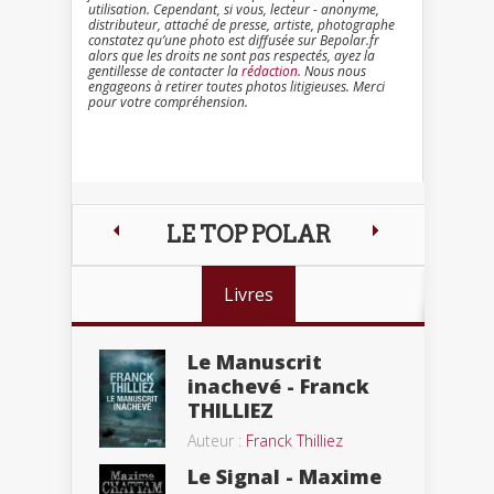
utilisation. Cependant, si vous, lecteur - anonyme,
distributeur, attaché de presse, artiste, photographe
constatez qu’une photo est diffusée sur Bepolar.fr
alors que les droits ne sont pas respectés, ayez la
gentillesse de contacter la
rédaction
. Nous nous
engageons à retirer toutes photos litigieuses. Merci
pour votre compréhension.
LE TOP POLAR
Livres
Le Manuscrit
inachevé - Franck
THILLIEZ
Auteur :
Franck Thilliez
Le Signal - Maxime