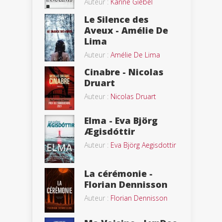
Auteur :
Karine Giebel
Le Silence des
Aveux - Amélie De
Lima
Auteur :
Amélie De Lima
Cinabre - Nicolas
Druart
Auteur :
Nicolas Druart
Elma - Eva Björg
Ægisdóttir
Auteur :
Eva Björg Aegisdottir
La cérémonie -
Florian Dennisson
Auteur :
Florian Dennisson