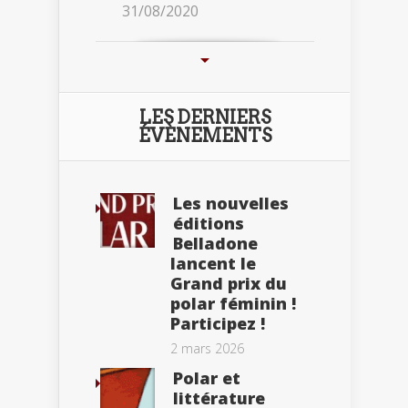
31/08/2020
LES DERNIERS
ÉVÈNEMENTS
Les nouvelles
éditions
Belladone
lancent le
Grand prix du
polar féminin !
Participez !
2 mars 2026
Polar et
littérature