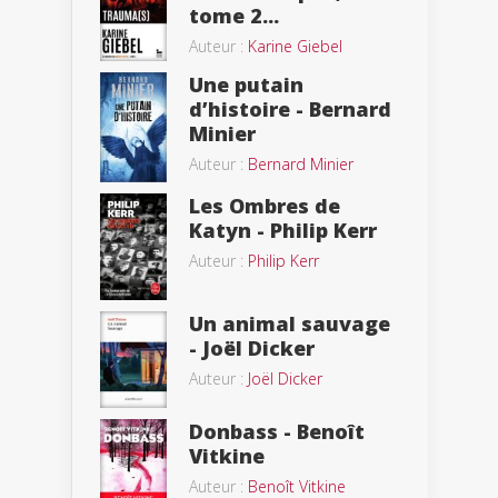
tome 2...
Auteur :
Karine Giebel
Une putain
d’histoire - Bernard
Minier
Auteur :
Bernard Minier
Les Ombres de
Katyn - Philip Kerr
Auteur :
Philip Kerr
Un animal sauvage
- Joël Dicker
Auteur :
Joël Dicker
Donbass - Benoît
Vitkine
Auteur :
Benoît Vitkine