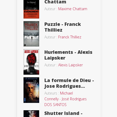
Chattam
Auteur :
Maxime Chattam
Puzzle - Franck
Thilliez
Auteur :
Franck Thilliez
Hurlements - Alexis
Laipsker
Auteur :
Alexis Laipsker
La formule de Dieu -
Jose Rodrigues...
Auteurs :
Michael
Connelly
-
José Rodrigues
DOS SANTOS
Shutter Island -