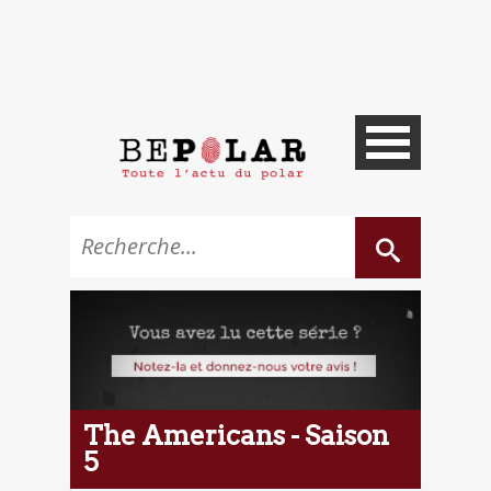
The Americans - Saison
5