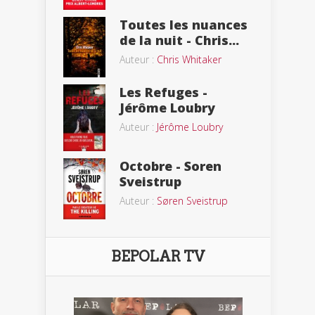
Toutes les nuances
de la nuit - Chris...
Auteur :
Chris Whitaker
Les Refuges -
Jérôme Loubry
Auteur :
Jérôme Loubry
Octobre - Soren
Sveistrup
Auteur :
Søren Sveistrup
BEPOLAR TV